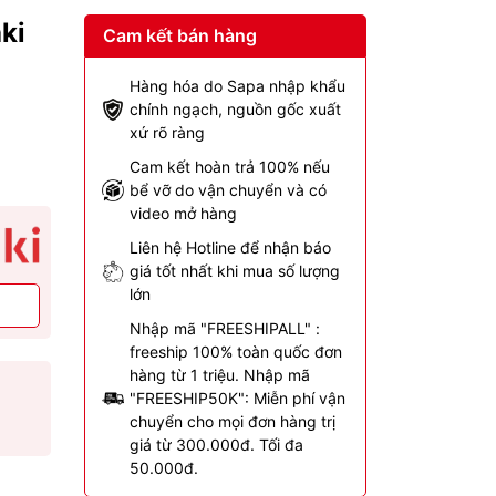
ki
Cam kết bán hàng
Hàng hóa do Sapa nhập khẩu
chính ngạch, nguồn gốc xuất
xứ rõ ràng
Cam kết hoàn trả 100% nếu
bể vỡ do vận chuyển và có
video mở hàng
Liên hệ Hotline để nhận báo
giá tốt nhất khi mua số lượng
lớn
Nhập mã "FREESHIPALL" :
freeship 100% toàn quốc đơn
hàng từ 1 triệu. Nhập mã
"FREESHIP50K": Miễn phí vận
chuyển cho mọi đơn hàng trị
giá từ 300.000đ. Tối đa
50.000đ.