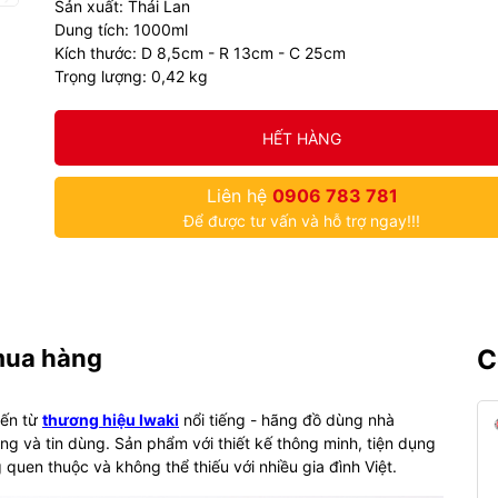
Sản xuất: Thái Lan
Dung tích: 1000ml
Kích thước: D 8,5cm - R 13cm - C 25cm
Trọng lượng: 0,42 kg
HẾT HÀNG
Liên hệ
0906 783 781
Để được tư vấn và hỗ trợ ngay!!!
mua hàng
C
đến từ
thương hiệu Iwaki
nổi tiếng - hãng đồ dùng nhà
 và tin dùng. Sản phẩm với thiết kế thông minh, tiện dụng
 quen thuộc và không thể thiếu với nhiều gia đình Việt.