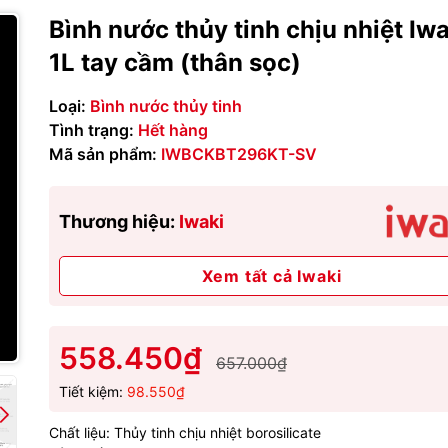
Bình nước thủy tinh chịu nhiệt Iwa
1L tay cầm (thân sọc)
Loại:
Bình nước thủy tinh
Tình trạng:
Hết hàng
Mã sản phẩm:
IWBCKBT296KT-SV
Thương hiệu:
Iwaki
Xem tất cả Iwaki
558.450₫
657.000₫
Tiết kiệm:
98.550₫
Chất liệu: Thủy tinh chịu nhiệt borosilicate