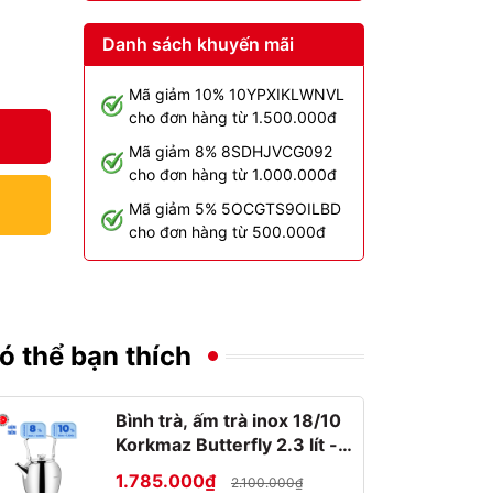
Danh sách khuyến mãi
Mã giảm 10% 10YPXIKLWNVL
cho đơn hàng từ 1.500.000đ
Mã giảm 8% 8SDHJVCG092
cho đơn hàng từ 1.000.000đ
Mã giảm 5% 5OCGTS9OILBD
cho đơn hàng từ 500.000đ
ó thể bạn thích
Bình trà, ấm trà inox 18/10
Korkmaz Butterfly 2.3 lít -
A026
1.785.000₫
2.100.000₫