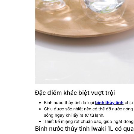
Đặc điểm khác biệt vượt trội
Bình nước thủy tinh là loại
bình thủy tinh
chịu 
Chịu được sốc nhiệt nên có thể đổ nước nóng
sóng ngay khi lấy ra từ tủ lạnh.
Thiết kế miệng rót chuẩn xác, giúp ngắt dòng
Bình nước thủy tinh Iwaki 1L có quai