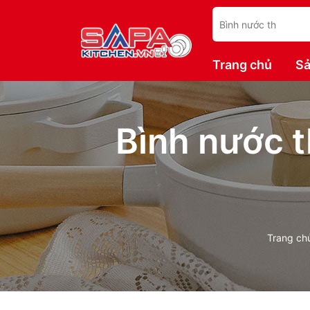
Trang chủ
Sả
Bình nước t
Trang ch