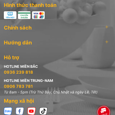
Hình thức thanh toán
Chính sách
Hướng dẫn
Hỗ trợ
HOTLINE MIỀN BẮC
0936 239 818
HOTLINE MIỀN TRUNG-NAM
0906 783 781
Từ 8am - 5pm (Trừ Thứ Bảy, Chủ Nhật và ngày Lễ, Tết)
Mạng xã hội