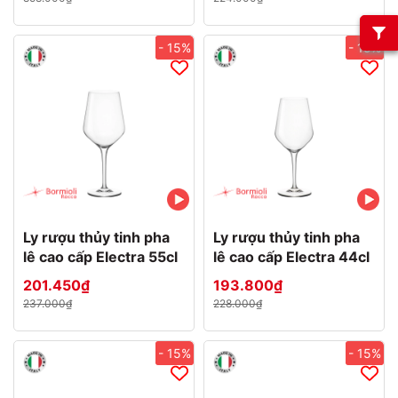
- 15%
- 15%
Ly rượu thủy tinh pha
Ly rượu thủy tinh pha
lê cao cấp Electra 55cl
lê cao cấp Electra 44cl
201.450₫
193.800₫
237.000₫
228.000₫
- 15%
- 15%