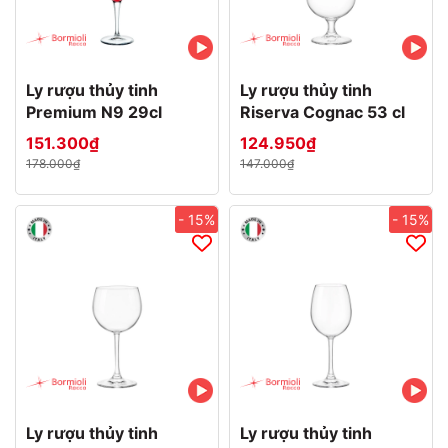
Ly rượu thủy tinh
Ly rượu thủy tinh
Premium N9 29cl
Riserva Cognac 53 cl
151.300₫
124.950₫
178.000₫
147.000₫
- 15%
- 15%
Ly rượu thủy tinh
Ly rượu thủy tinh