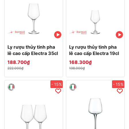
Ly rượu thủy tinh pha
Ly rượu thủy tinh pha
lê cao cấp Electra 35cl
lê cao cấp Electra 19cl
188.700₫
168.300₫
222.000₫
198.000₫
- 15%
- 15%