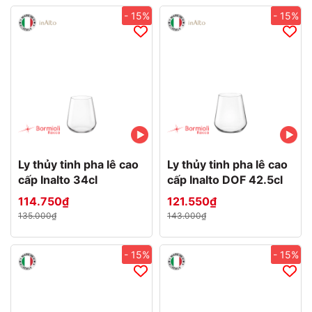
- 15%
- 15%
Ly thủy tinh pha lê cao
Ly thủy tinh pha lê cao
cấp Inalto 34cl
cấp Inalto DOF 42.5cl
114.750₫
121.550₫
135.000₫
143.000₫
- 15%
- 15%