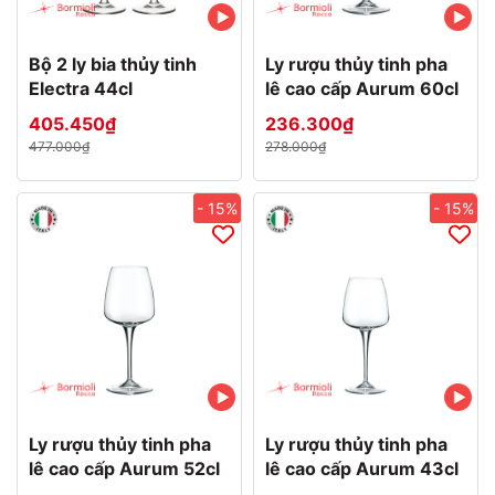
Bộ 2 ly bia thủy tinh
Ly rượu thủy tinh pha
Electra 44cl
lê cao cấp Aurum 60cl
405.450₫
236.300₫
477.000₫
278.000₫
- 15%
- 15%
Ly rượu thủy tinh pha
Ly rượu thủy tinh pha
lê cao cấp Aurum 52cl
lê cao cấp Aurum 43cl