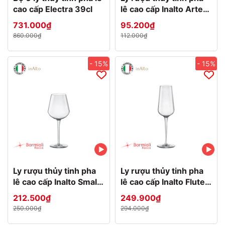
cao cấp Electra 39cl
lê cao cấp Inalto Arte
48.7cl
731.000₫
95.200₫
860.000₫
112.000₫
- 15%
- 15%
Ly rượu thủy tinh pha
Ly rượu thủy tinh pha
lê cao cấp Inalto Small
lê cao cấp Inalto Flute
38cl
28cl
212.500₫
249.900₫
250.000₫
294.000₫