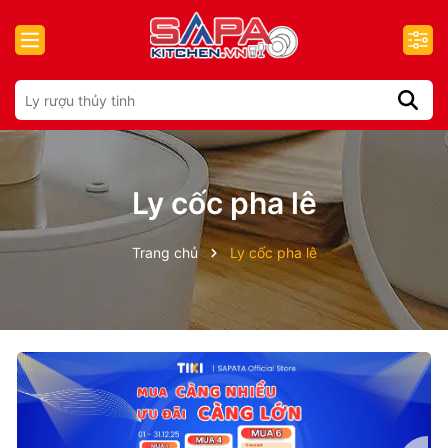
Ly cốc pha lê
Trang chủ
Ly cốc pha lê