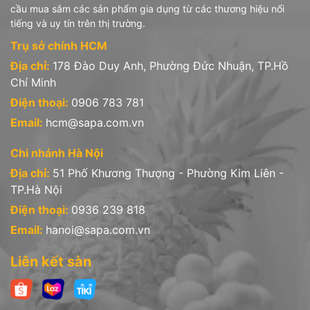
cầu mua sắm các sản phẩm gia dụng từ các thương hiệu nổi
tiếng và uy tín trên thị trường.
Trụ sở chính HCM
Địa chỉ:
178 Đào Duy Anh, Phường Đức Nhuận, TP.Hồ
Chí Minh
Điện thoại:
0906 783 781
Email:
hcm@sapa.com.vn
Chi nhánh Hà Nội
Địa chỉ:
51 Phố Khương Thượng - Phường Kim Liên -
TP.Hà Nội
Điện thoại:
0936 239 818
Email:
hanoi@sapa.com.vn
Liên kết sàn