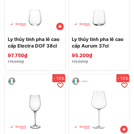
Ly thủy tinh pha lê cao
Ly thủy tinh pha lê cao
cấp Electra DOF 38cl
cấp Aurum 37cl
97.750₫
95.200₫
115.000₫
112.000₫
- 15%
- 15%