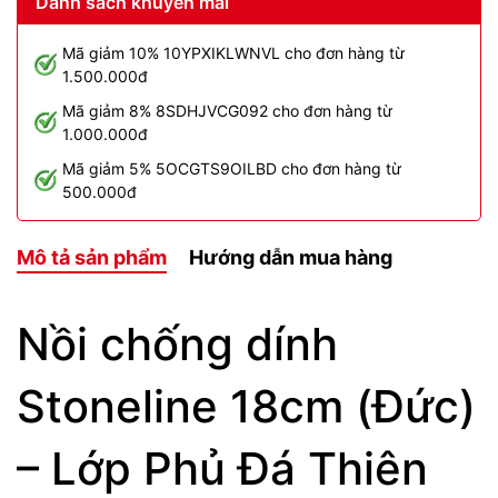
Danh sách khuyến mãi
Mã giảm 10% 10YPXIKLWNVL cho đơn hàng từ
1.500.000đ
Mã giảm 8% 8SDHJVCG092 cho đơn hàng từ
1.000.000đ
Mã giảm 5% 5OCGTS9OILBD cho đơn hàng từ
500.000đ
Mô tả sản phẩm
Hướng dẫn mua hàng
Nồi chống dính
Stoneline 18cm (Đức)
– Lớp Phủ Đá Thiên