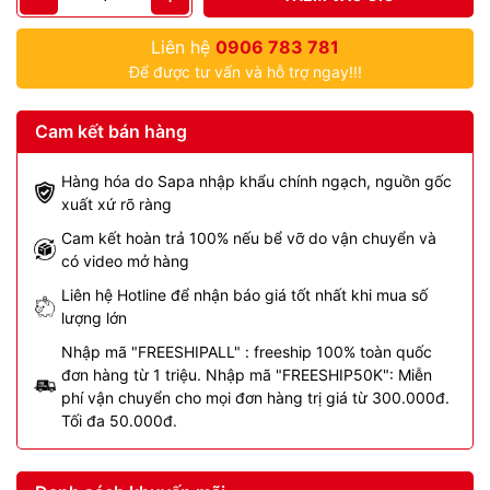
Liên hệ
0906 783 781
Để được tư vấn và hỗ trợ ngay!!!
Cam kết bán hàng
Hàng hóa do Sapa nhập khẩu chính ngạch, nguồn gốc
xuất xứ rõ ràng
Cam kết hoàn trả 100% nếu bể vỡ do vận chuyển và
có video mở hàng
Liên hệ Hotline để nhận báo giá tốt nhất khi mua số
lượng lớn
Nhập mã "FREESHIPALL" : freeship 100% toàn quốc
đơn hàng từ 1 triệu. Nhập mã "FREESHIP50K": Miễn
phí vận chuyển cho mọi đơn hàng trị giá từ 300.000đ.
Tối đa 50.000đ.