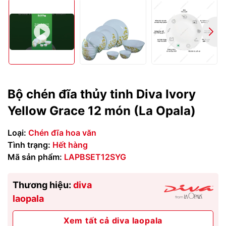
Bộ chén đĩa thủy tinh Diva Ivory
Yellow Grace 12 món (La Opala)
Loại:
Chén đĩa hoa văn
Tình trạng:
Hết hàng
Mã sản phẩm:
LAPBSET12SYG
Thương hiệu:
diva
laopala
Xem tất cả diva laopala