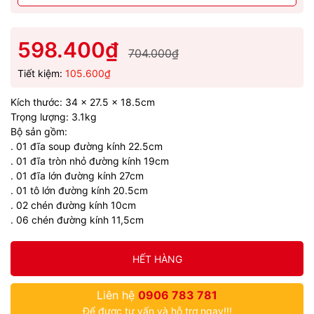
598.400₫
704.000₫
Tiết kiệm:
105.600₫
Kích thước: 34 x 27.5 x 18.5cm
Trọng lượng: 3.1kg
Bộ sản gồm:
. 01 đĩa soup đường kính 22.5cm
. 01 đĩa tròn nhỏ đường kính 19cm
. 01 đĩa lớn đường kính 27cm
. 01 tô lớn đường kính 20.5cm
. 02 chén đường kính 10cm
. 06 chén đường kính 11,5cm
HẾT HÀNG
Liên hệ
0906 783 781
Để được tư vấn và hỗ trợ ngay!!!