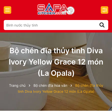
Bộ chén đĩa thủy tinh Diva
Ivory Yellow Grace 12 món
(La Opala)
Trang chủ
Bộ chén đĩa hoa văn
Bộ chén đĩa thủy
tinh Diva Ivory Yellow Grace 12 món (La Opala)