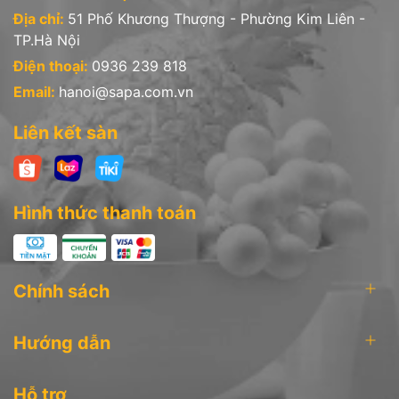
* Chi nhánh tại Hà Nội: 51 Phố Khương Thượng - Phường Trung
Địa chỉ:
51 Phố Khương Thượng - Phường Kim Liên -
Liệt - Quận Đống Đa - Hà Nội
TP.Hà Nội
Hotline: 0936 239 818
Điện thoại:
0936 239 818
Email:
hanoi@sapa.com.vn
Liên kết sàn
Hình thức thanh toán
Chính sách
Hướng dẫn
Hỗ trợ