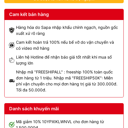
Cam kết bán hàng
Hàng hóa do Sapa nhập khẩu chính ngạch, nguồn gốc
xuất xứ rõ ràng
Cam kết hoàn trả 100% nếu bể vỡ do vận chuyển và
có video mở hàng
Liên hệ Hotline để nhận báo giá tốt nhất khi mua số
lượng lớn
Nhập mã "FREESHIPALL" : freeship 100% toàn quốc
đơn hàng từ 1 triệu. Nhập mã "FREESHIP50K": Miễn
phí vận chuyển cho mọi đơn hàng trị giá từ 300.000đ.
Tối đa 50.000đ.
Danh sách khuyến mãi
Mã giảm 10% 10YPXIKLWNVL cho đơn hàng từ
1.500.000đ