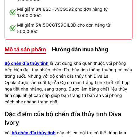
Mã giảm 8% 8SDHJVCG092 cho đơn hàng từ
1.000.000đ
Mã giảm 5% 5OCGTS9OILBD cho đơn hàng từ
500.000đ
Mô tả sản phẩm
Hướng dẫn mua hàng
Bộ chén đĩa thủy tinh
là vật dụng khá quen thuộc với phòng
bếp hiện đại, tuy nhiên chén đĩa thủy tinh thông thường có màu
trong suốt. Nhưng với bộ chén đĩa thủy tinh Diva La
Opala được sản xuất tại Ấn Độ có màu trắng tinh khiết kết hợp
họa tiết nhẹ nhàng, sang trọng. Được làm bằng chất liệu thủy
tinh chịu nhiệt cao cấp giúp bạn trang trí bàn ăn với phong
cách nhẹ nhàng trang nhã.
Đặc điểm của bộ chén đĩa thủy tinh Diva
Ivory
Với
bộ chén đĩa thủy tinh
này chị em nội trợ có thể dùng làm