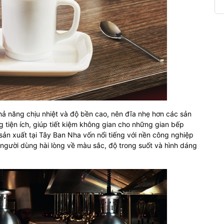
khả năng chịu nhiệt và độ bền cao, nên đĩa nhẹ hơn các sản
tiện ích, giúp tiết kiệm không gian cho những gian bếp
sản xuất tại Tây Ban Nha vốn nổi tiếng với nền công nghiệp
o người dùng hài lòng về màu sắc, độ trong suốt và hình dáng