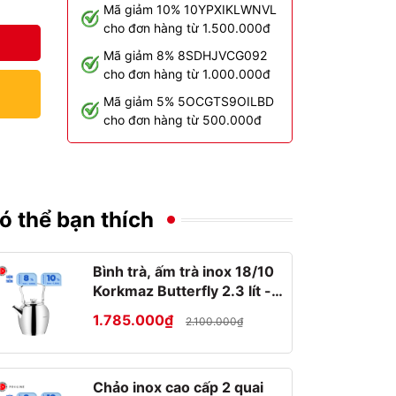
Mã giảm 10% 10YPXIKLWNVL
cho đơn hàng từ 1.500.000đ
Mã giảm 8% 8SDHJVCG092
cho đơn hàng từ 1.000.000đ
Mã giảm 5% 5OCGTS9OILBD
cho đơn hàng từ 500.000đ
ó thể bạn thích
Bình trà, ấm trà inox 18/10
Korkmaz Butterfly 2.3 lít -
A026
1.785.000₫
2.100.000₫
Chảo inox cao cấp 2 quai