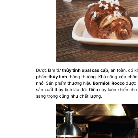
Được làm từ
thủy tinh opal cao cấp
, an toàn, có 
phẩm
thủy tinh
thông thường. Khả năng xếp chồng 
nhỏ. Sản phẩm thương hiệu
Bormioli Rocco
được 
sản xuất thủy tinh lâu đời. Điều này luôn khiến ch
sang trọng cũng như chất lượng.