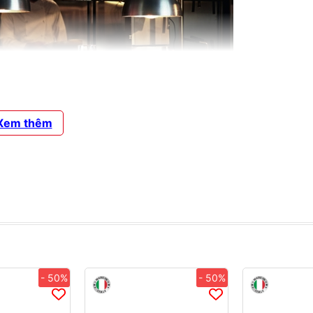
Xem thêm
- 50%
- 50%