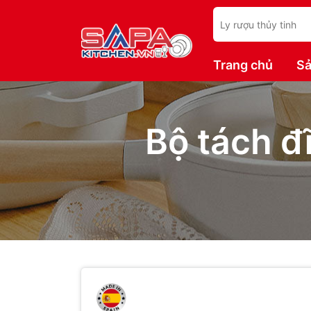
Trang chủ
Sả
Bộ tách đĩ