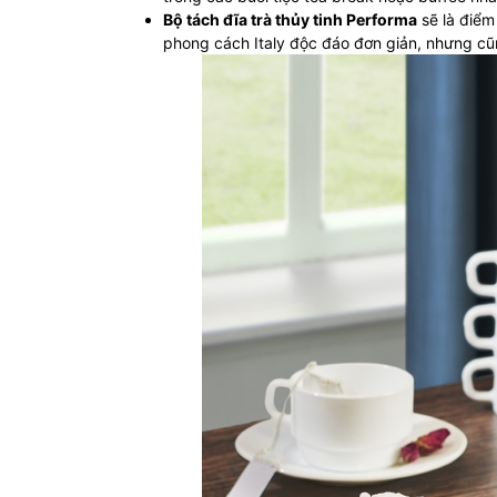
Bộ tách đĩa trà thủy tinh Performa
sẽ là điểm
phong cách Italy độc đáo đơn giản, nhưng cũn