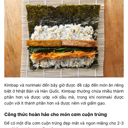
Kimbap và norimaki đến bây giờ được đề cập đến món ăn riêng
biệt ở Nhật Bản và Hàn Quốc. Kimbap thường chứa nhiều thành
phần hơn và được ướp với dầu mè, trong khi norimaki được
cuộn với ít thành phần hơn và được nêm với giấm gạo.
Công thức hoàn hảo cho món cơm cuộn trứng
Để có một đĩa cơm cuộn trứng đẹp mắt và ngon miệng cho 2-3