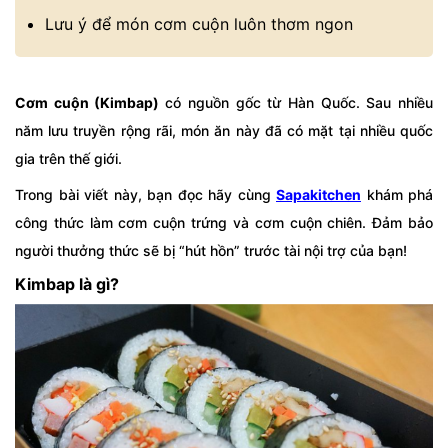
Lưu ý để món cơm cuộn luôn thơm ngon
Cơm cuộn (Kimbap)
có nguồn gốc từ Hàn Quốc. Sau nhiều
năm lưu truyền rộng rãi, món ăn này đã có mặt tại nhiều quốc
gia trên thế giới.
Trong bài viết này, bạn đọc hãy cùng
Sapakitchen
khám phá
công thức làm cơm cuộn trứng và cơm cuộn chiên. Đảm bảo
người thưởng thức sẽ bị “hút hồn” trước tài nội trợ của bạn!
Kimbap là gì?