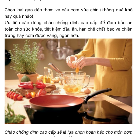
Chọn loại gạo dẻo thơm và nấu cơm vừa chín (không quá khô
hay quá nhão);
Ưu tiên các dòng chảo chống dính cao cấp để đảm bảo an
toàn cho sức khỏe, tiết kiệm dầu ăn, hạn chế chất béo và chiên
trứng hay cơm được vàng, ngon hơn.
Chảo chống dính cao cấp sẽ là lựa chọn hoàn hảo cho món cơm