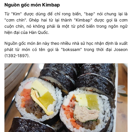
Nguồn gốc món Kimbap
Từ "Kim" được dùng để chỉ rong biển, "bap" nói chung lại là
"cơm chín". Ghép hai từ lại thành "Kimbap" được gọi là cơm
cuộn chín, nó không phải là một từ phổ biến trong ngôn ngữ
hiện đại của Hàn Quốc.
Nguồn gốc món ăn này theo nhiều nhà sử học nhận định là xuất
phát từ món có tên gọi là "bokssam" trong thời đại Joseon
(1392-1897).