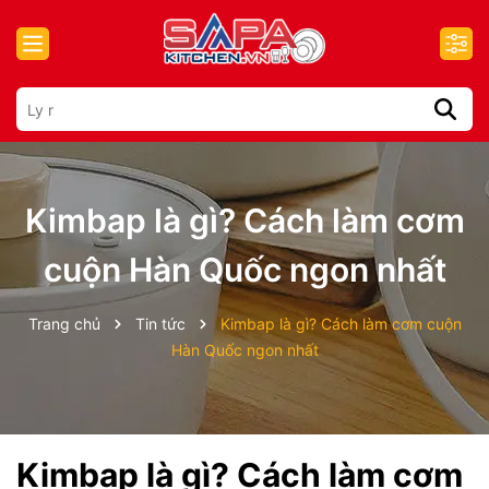
Kimbap là gì? Cách làm cơm
cuộn Hàn Quốc ngon nhất
Trang chủ
Tin tức
Kimbap là gì? Cách làm cơm cuộn
Hàn Quốc ngon nhất
Kimbap là gì? Cách làm cơm