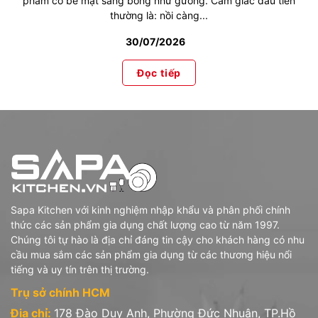
phẩm có bề mặt sáng bóng như gương. Cảm giác đầu tiên
thường là: nồi càng...
30/07/2026
Đọc tiếp
Sapa Kitchen với kinh nghiệm nhập khẩu và phân phối chính
thức các sản phẩm gia dụng chất lượng cao từ năm 1997.
Chúng tôi tự hào là địa chỉ đáng tin cậy cho khách hàng có nhu
cầu mua sắm các sản phẩm gia dụng từ các thương hiệu nổi
tiếng và uy tín trên thị trường.
Trụ sở chính HCM
Địa chỉ:
178 Đào Duy Anh, Phường Đức Nhuận, TP.Hồ