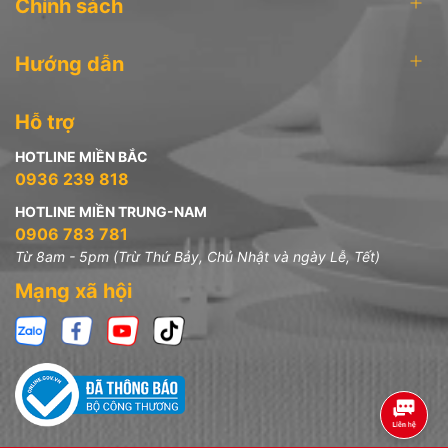
Chính sách
Hướng dẫn
Hỗ trợ
HOTLINE MIỀN BẮC
0936 239 818
HOTLINE MIỀN TRUNG-NAM
0906 783 781
Từ 8am - 5pm (Trừ Thứ Bảy, Chủ Nhật và ngày Lễ, Tết)
Mạng xã hội