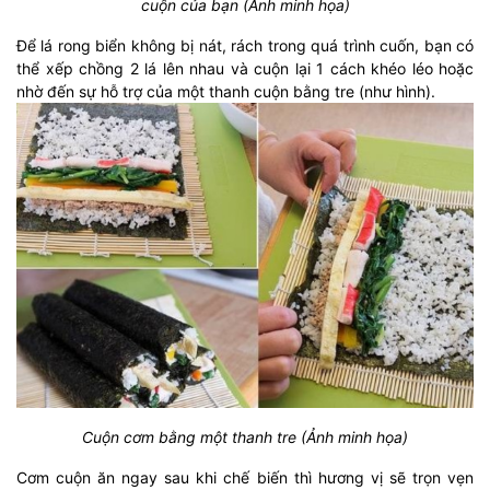
cuộn của bạn (Ảnh minh họa)
Để lá rong biển không bị nát, rách trong quá trình cuốn, bạn có
thể xếp chồng 2 lá lên nhau và cuộn lại 1 cách khéo léo hoặc
nhờ đến sự hỗ trợ của một thanh cuộn bằng tre (như hình).
Cuộn cơm bằng một thanh tre (Ảnh minh họa)
Cơm cuộn ăn ngay sau khi chế biến thì hương vị sẽ trọn vẹn