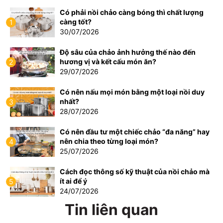
Có phải nồi chảo càng bóng thì chất lượng
càng tốt?
1
30/07/2026
Độ sâu của chảo ảnh hưởng thế nào đến
hương vị và kết cấu món ăn?
2
29/07/2026
Có nên nấu mọi món bằng một loại nồi duy
nhất?
3
28/07/2026
Có nên đầu tư một chiếc chảo “đa năng” hay
nên chia theo từng loại món?
4
25/07/2026
Cách đọc thông số kỹ thuật của nồi chảo mà
ít ai để ý
5
24/07/2026
Tin liên quan