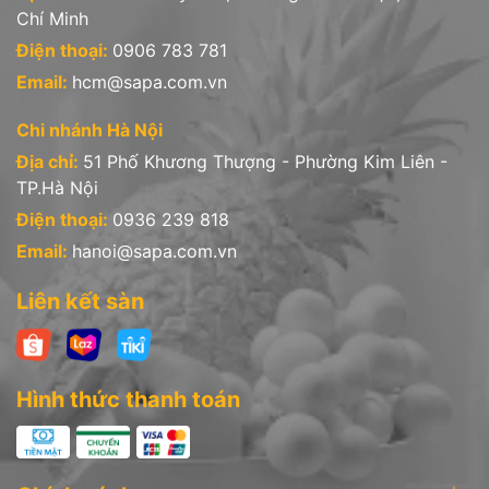
Chí Minh
Điện thoại:
0906 783 781
Email:
hcm@sapa.com.vn
Chi nhánh Hà Nội
Địa chỉ:
51 Phố Khương Thượng - Phường Kim Liên -
TP.Hà Nội
Điện thoại:
0936 239 818
Email:
hanoi@sapa.com.vn
Liên kết sàn
Hình thức thanh toán