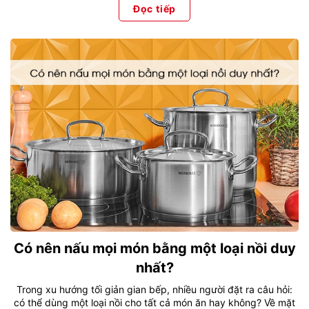
Đọc tiếp
Có nên nấu mọi món bằng một loại nồi duy
nhất?
Trong xu hướng tối giản gian bếp, nhiều người đặt ra câu hỏi:
có thể dùng một loại nồi cho tất cả món ăn hay không? Về mặt