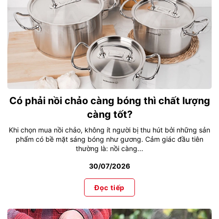
Có phải nồi chảo càng bóng thì chất lượng
càng tốt?
Khi chọn mua nồi chảo, không ít người bị thu hút bởi những sản
phẩm có bề mặt sáng bóng như gương. Cảm giác đầu tiên
thường là: nồi càng...
30/07/2026
Đọc tiếp