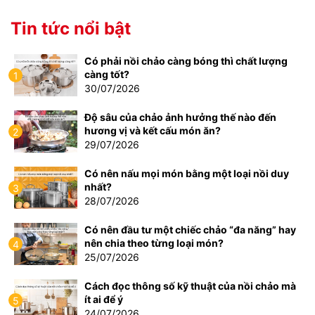
Tin tức nổi bật
Có phải nồi chảo càng bóng thì chất lượng
càng tốt?
1
30/07/2026
Độ sâu của chảo ảnh hưởng thế nào đến
hương vị và kết cấu món ăn?
2
29/07/2026
Có nên nấu mọi món bằng một loại nồi duy
nhất?
3
28/07/2026
Có nên đầu tư một chiếc chảo “đa năng” hay
nên chia theo từng loại món?
4
25/07/2026
Cách đọc thông số kỹ thuật của nồi chảo mà
ít ai để ý
5
24/07/2026