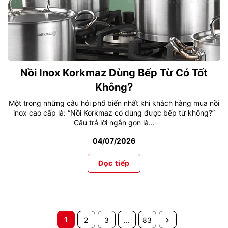
Nồi Inox Korkmaz Dùng Bếp Từ Có Tốt
Không?
Một trong những câu hỏi phổ biến nhất khi khách hàng mua nồi
inox cao cấp là: “Nồi Korkmaz có dùng được bếp từ không?”
Câu trả lời ngắn gọn là...
04/07/2026
Đọc tiếp
1
2
3
...
83