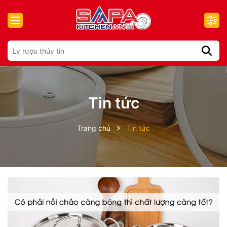
Tin tức
Trang chủ
Tin tức