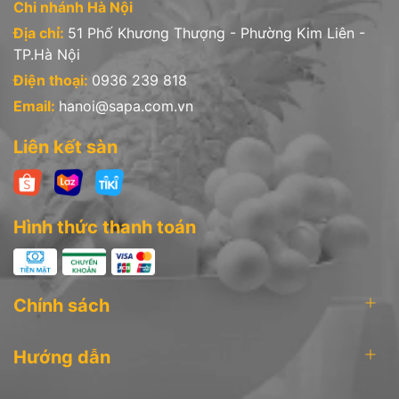
Chi nhánh Hà Nội
Địa chỉ:
51 Phố Khương Thượng - Phường Kim Liên -
TP.Hà Nội
Điện thoại:
0936 239 818
Email:
hanoi@sapa.com.vn
Liên kết sàn
Hình thức thanh toán
Chính sách
Hướng dẫn