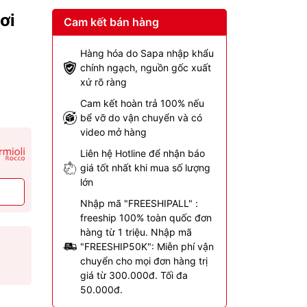
ơi
Cam kết bán hàng
Hàng hóa do Sapa nhập khẩu
chính ngạch, nguồn gốc xuất
xứ rõ ràng
Cam kết hoàn trả 100% nếu
bể vỡ do vận chuyển và có
video mở hàng
Liên hệ Hotline để nhận báo
giá tốt nhất khi mua số lượng
lớn
Nhập mã "FREESHIPALL" :
freeship 100% toàn quốc đơn
hàng từ 1 triệu. Nhập mã
"FREESHIP50K": Miễn phí vận
chuyển cho mọi đơn hàng trị
giá từ 300.000đ. Tối đa
50.000đ.