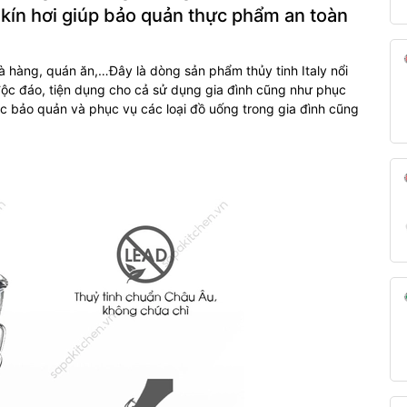
ài kín hơi giúp bảo quản thực phẩm an toàn
hà hàng, quán ăn,…Đây là dòng sản phẩm thủy tinh Italy nổi
 độc đáo, tiện dụng cho cả sử dụng gia đình cũng như phục
c bảo quản và phục vụ các loại đồ uống trong gia đình cũng