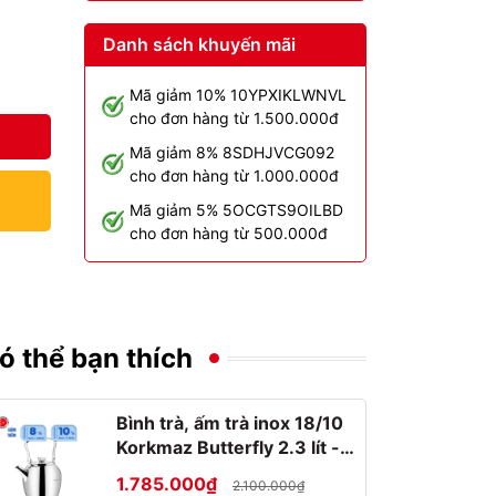
Danh sách khuyến mãi
Mã giảm 10% 10YPXIKLWNVL
cho đơn hàng từ 1.500.000đ
Mã giảm 8% 8SDHJVCG092
cho đơn hàng từ 1.000.000đ
Mã giảm 5% 5OCGTS9OILBD
cho đơn hàng từ 500.000đ
ó thể bạn thích
Bình trà, ấm trà inox 18/10
Korkmaz Butterfly 2.3 lít -
A026
1.785.000₫
2.100.000₫