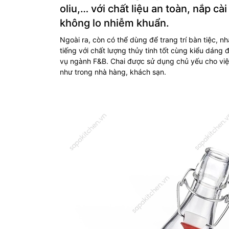
oliu,… với chất liệu an toàn, nắp c
không lo nhiễm khuẩn.
Ngoài ra, còn có thể dùng để trang trí bàn tiệc, n
tiếng với chất lượng thủy tinh tốt cùng kiểu dáng
vụ ngành F&B. Chai được sử dụng chủ yếu cho việ
như trong nhà hàng, khách sạn.