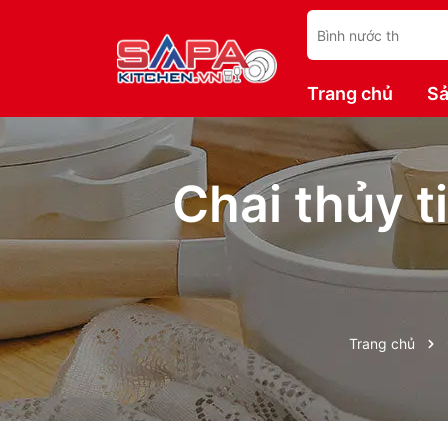
Trang chủ
Sả
Chai thủy t
Trang chủ