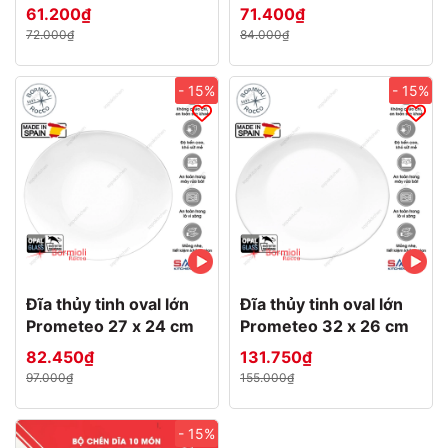
61.200₫
71.400₫
72.000₫
84.000₫
- 15%
- 15%
Đĩa thủy tinh oval lớn
Đĩa thủy tinh oval lớn
Prometeo 27 x 24 cm
Prometeo 32 x 26 cm
82.450₫
131.750₫
97.000₫
155.000₫
- 15%