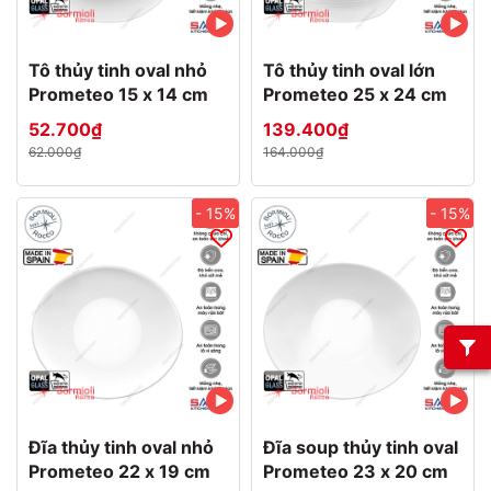
Tô thủy tinh oval nhỏ
Tô thủy tinh oval lớn
Prometeo 15 x 14 cm
Prometeo 25 x 24 cm
52.700₫
139.400₫
62.000₫
164.000₫
- 15%
- 15%
Đĩa thủy tinh oval nhỏ
Đĩa soup thủy tinh oval
Prometeo 22 x 19 cm
Prometeo 23 x 20 cm