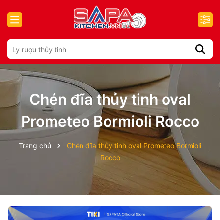
Chén đĩa thủy tinh oval
Prometeo Bormioli Rocco
Trang chủ
Chén đĩa thủy tinh oval Prometeo Bormioli
Rocco