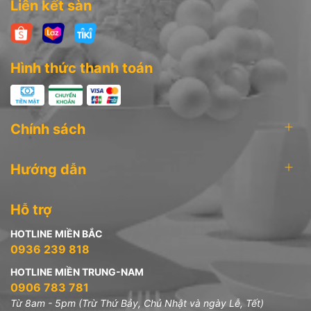
Liên kết sàn
Hình thức thanh toán
Chính sách
Hướng dẫn
Hỗ trợ
HOTLINE MIỀN BẮC
0936 239 818
HOTLINE MIỀN TRUNG-NAM
0906 783 781
Từ 8am - 5pm (Trừ Thứ Bảy, Chủ Nhật và ngày Lễ, Tết)