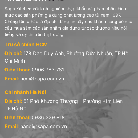
Sapa Kitchen với kinh nghiệm nhập khẩu và phân phối chính
thức các sản phẩm gia dụng chất lượng cao từ năm 1997.
Chúng tôi tự hào là địa chỉ đáng tin cậy cho khách hàng có nhu
cầu mua sắm các sản phẩm gia dụng từ các thương hiệu nổi
tiếng và uy tín trên thị trường.
Trụ sở chính HCM
Địa chỉ:
178 Đào Duy Anh, Phường Đức Nhuận, TP.Hồ
Chí Minh
Điện thoại:
0906 783 781
Email:
hcm@sapa.com.vn
Chi nhánh Hà Nội
Địa chỉ:
51 Phố Khương Thượng - Phường Kim Liên -
TP.Hà Nội
Điện thoại:
0936 239 818
Email:
hanoi@sapa.com.vn