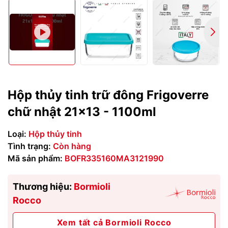
Hộp thủy tinh trữ đông Frigoverre
chữ nhật 21x13 - 1100ml
Loại:
Hộp thủy tinh
Tình trạng:
Còn hàng
Mã sản phẩm:
BOFR335160MA3121990
Thương hiệu:
Bormioli
Rocco
Xem tất cả Bormioli Rocco