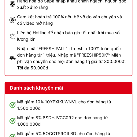
Hàng hóa do Sapa nhập khẩu chính ngạch, nguồn gốc
xuất xứ rõ ràng
Cam kết hoàn trả 100% nếu bể vỡ do vận chuyển và
có video mở hàng
Liên hệ Hotline để nhận báo giá tốt nhất khi mua số
lượng lớn
Nhập mã "FREESHIPALL" : freeship 100% toàn quốc
đơn hàng từ 1 triệu. Nhập mã "FREESHIP50K": Miễn
phí vận chuyển cho mọi đơn hàng trị giá từ 300.000đ.
Tối đa 50.000đ.
Danh sách khuyến mãi
Mã giảm 10% 10YPXIKLWNVL cho đơn hàng từ
1.500.000đ
Mã giảm 8% 8SDHJVCG092 cho đơn hàng từ
1.000.000đ
Mã giảm 5% 5OCGTS9OILBD cho đơn hàng từ