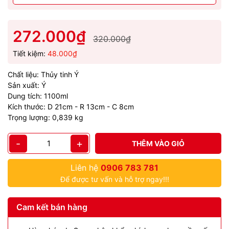
272.000₫
320.000₫
Tiết kiệm:
48.000₫
Chất liệu: Thủy tinh Ý
Sản xuất: Ý
Dung tích: 1100ml
Kích thước: D 21cm - R 13cm - C 8cm
Trọng lượng: 0,839 kg
-
+
THÊM VÀO GIỎ
Liên hệ
0906 783 781
Để được tư vấn và hỗ trợ ngay!!!
Cam kết bán hàng