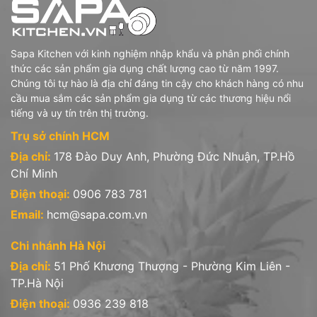
Sapa Kitchen với kinh nghiệm nhập khẩu và phân phối chính
thức các sản phẩm gia dụng chất lượng cao từ năm 1997.
Chúng tôi tự hào là địa chỉ đáng tin cậy cho khách hàng có nhu
cầu mua sắm các sản phẩm gia dụng từ các thương hiệu nổi
tiếng và uy tín trên thị trường.
Trụ sở chính HCM
Địa chỉ:
178 Đào Duy Anh, Phường Đức Nhuận, TP.Hồ
Chí Minh
Điện thoại:
0906 783 781
Email:
hcm@sapa.com.vn
Chi nhánh Hà Nội
Địa chỉ:
51 Phố Khương Thượng - Phường Kim Liên -
TP.Hà Nội
*THƯƠNG HIỆU BORMIOLI ROCCO
Điện thoại:
0936 239 818