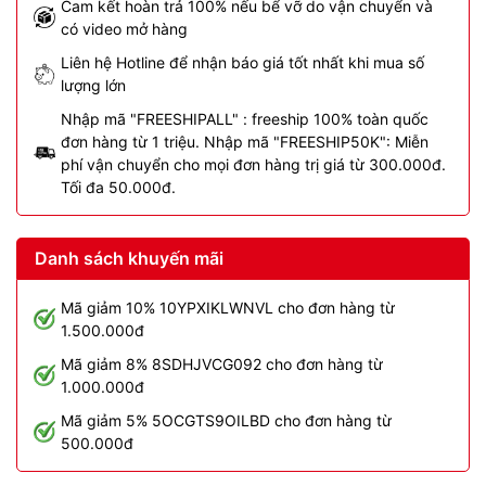
Cam kết hoàn trả 100% nếu bể vỡ do vận chuyển và
có video mở hàng
Liên hệ Hotline để nhận báo giá tốt nhất khi mua số
lượng lớn
Nhập mã "FREESHIPALL" : freeship 100% toàn quốc
đơn hàng từ 1 triệu. Nhập mã "FREESHIP50K": Miễn
phí vận chuyển cho mọi đơn hàng trị giá từ 300.000đ.
Tối đa 50.000đ.
Danh sách khuyến mãi
Mã giảm 10% 10YPXIKLWNVL cho đơn hàng từ
1.500.000đ
Mã giảm 8% 8SDHJVCG092 cho đơn hàng từ
1.000.000đ
Mã giảm 5% 5OCGTS9OILBD cho đơn hàng từ
500.000đ