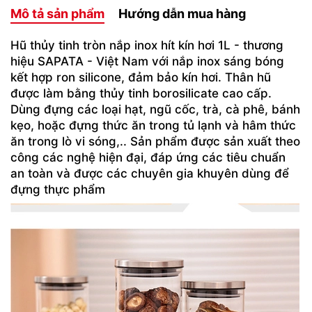
Mô tả sản phẩm
Hướng dẫn mua hàng
Hũ thủy tinh tròn nắp inox hít kín hơi 1L - thương
hiệu SAPATA - Việt Nam với nắp inox sáng bóng
kết hợp ron silicone, đảm bảo kín hơi. Thân hũ
được làm bằng thủy tinh borosilicate cao cấp.
Dùng đựng các loại hạt, ngũ cốc, trà, cà phê, bánh
kẹo, hoặc đựng thức ăn trong tủ lạnh và hâm thức
ăn trong lò vi sóng,.. Sản phẩm được sản xuất theo
công các nghệ hiện đại, đáp ứng các tiêu chuẩn
an toàn và được các chuyên gia khuyên dùng để
đựng thực phẩm