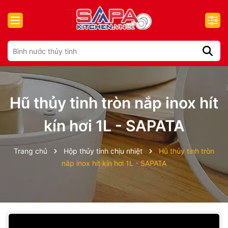
Hũ thủy tinh tròn nắp inox hít
kín hơi 1L - SAPATA
Trang chủ
Hộp thủy tinh chịu nhiệt
Hũ thủy tinh tròn
nắp inox hít kín hơi 1L - SAPATA