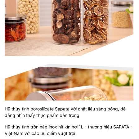
Hũ thủy tinh borosilicate Sapata với chất liệu sáng bóng, dễ
dàng nhìn thấy thực phẩm bên trong
Hũ thủy tinh tròn nắp inox hít kín hơi 1L - thương hiệu SAPATA -
Việt Nam với các ưu điểm vượt trội