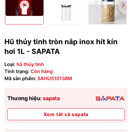
Hũ thủy tinh tròn nắp inox hít kín
hơi 1L - SAPATA
Loại:
hũ thủy tinh
Tình trạng:
Còn hàng
Mã sản phẩm:
SAHU510138M
Thương hiệu:
sapata
Xem tất cả sapata