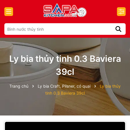
Ly bia thủy tinh 0.3 Baviera
39cl
Trang chủ
Ly bia Craft, Pilsner, có quai
Ly bia thủy
tinh 0.3 Baviera 39cl