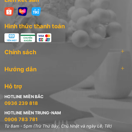
Hình thức thanh toán
Chính sách
Hướng dẫn
Hỗ trợ
HOTLINE MIỀN BẮC
0936 239 818
HOTLINE MIỀN TRUNG-NAM
0906 783 781
Từ 8am - 5pm (Trừ Thứ Bảy, Chủ Nhật và ngày Lễ, Tết)