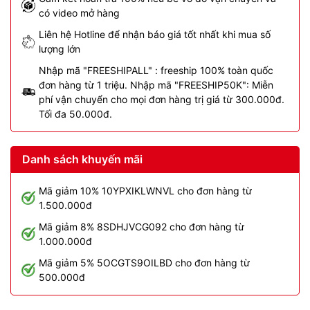
có video mở hàng
Liên hệ Hotline để nhận báo giá tốt nhất khi mua số
lượng lớn
Nhập mã "FREESHIPALL" : freeship 100% toàn quốc
đơn hàng từ 1 triệu. Nhập mã "FREESHIP50K": Miễn
phí vận chuyển cho mọi đơn hàng trị giá từ 300.000đ.
Tối đa 50.000đ.
Danh sách khuyến mãi
Mã giảm 10% 10YPXIKLWNVL cho đơn hàng từ
1.500.000đ
Mã giảm 8% 8SDHJVCG092 cho đơn hàng từ
1.000.000đ
Mã giảm 5% 5OCGTS9OILBD cho đơn hàng từ
500.000đ