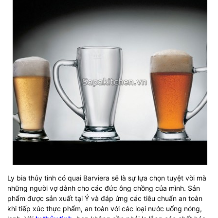
Ly bia thủy tinh có quai Barviera sẽ là sự lựa chọn tuyệt vời mà
những người vợ dành cho các đức ông chồng của mình. Sản
phẩm được sản xuất tại Ý và đáp ứng các tiêu chuẩn an toàn
khi tiếp xúc thực phẩm, an toàn với các loại nước uống nóng,