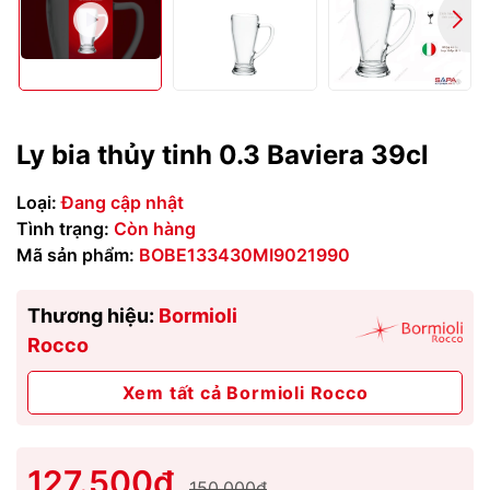
Ly bia thủy tinh 0.3 Baviera 39cl
Loại:
Đang cập nhật
Tình trạng:
Còn hàng
Mã sản phẩm:
BOBE133430MI9021990
Thương hiệu:
Bormioli
Rocco
Xem tất cả Bormioli Rocco
127.500₫
150.000₫