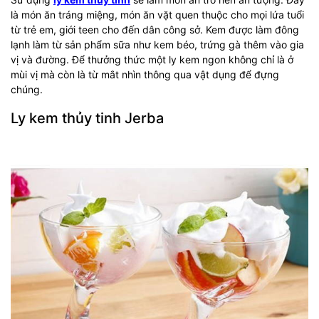
là món ăn tráng miệng, món ăn vặt quen thuộc cho mọi lứa tuổi
từ trẻ em, giới teen cho đến dân công sở. Kem được làm đông
lạnh làm từ sản phẩm sữa như kem béo, trứng gà thêm vào gia
vị và đường. Để thưởng thức một ly kem ngon không chỉ là ở
mùi vị mà còn là từ mắt nhìn thông qua vật dụng để đựng
chúng.
Ly kem thủy tinh Jerba