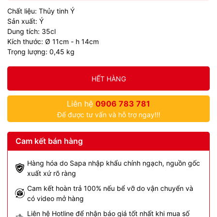
Chất liệu: Thủy tinh Ý
Sản xuất: Ý
Dung tích: 35cl
Kích thước: Ø 11cm - h 14cm
Trọng lượng: 0,45 kg
HẾT HÀNG
Liên hệ
0906 783 781
Để được tư vấn và hỗ trợ ngay!!!
Cam kết bán hàng
Hàng hóa do Sapa nhập khẩu chính ngạch, nguồn gốc
xuất xứ rõ ràng
Cam kết hoàn trả 100% nếu bể vỡ do vận chuyển và
có video mở hàng
Liên hệ Hotline để nhận báo giá tốt nhất khi mua số