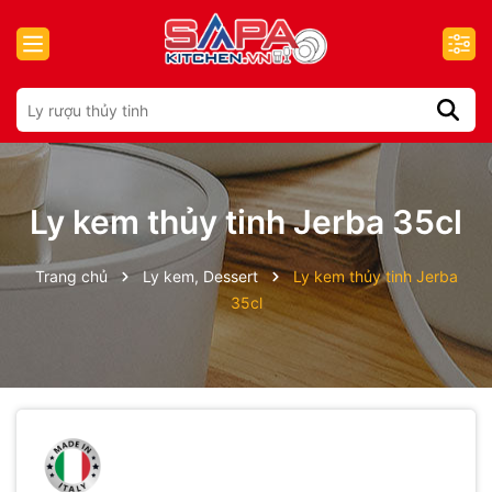
Ly kem thủy tinh Jerba 35cl
Trang chủ
Ly kem, Dessert
Ly kem thủy tinh Jerba
35cl