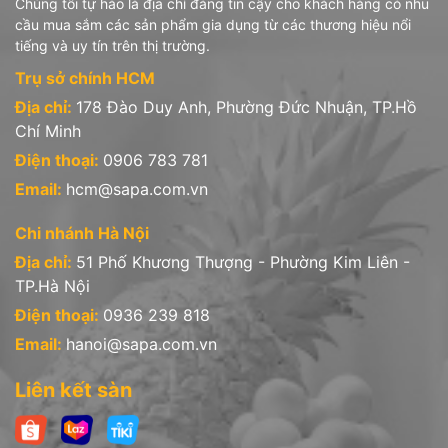
Chúng tôi tự hào là địa chỉ đáng tin cậy cho khách hàng có nhu
cầu mua sắm các sản phẩm gia dụng từ các thương hiệu nổi
tiếng và uy tín trên thị trường.
Trụ sở chính HCM
Địa chỉ:
178 Đào Duy Anh, Phường Đức Nhuận, TP.Hồ
Chí Minh
Điện thoại:
0906 783 781
Email:
hcm@sapa.com.vn
Chi nhánh Hà Nội
Địa chỉ:
51 Phố Khương Thượng - Phường Kim Liên -
TP.Hà Nội
Điện thoại:
0936 239 818
Email:
hanoi@sapa.com.vn
Liên kết sàn