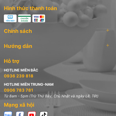
Hình thức thanh toán
Chính sách
Hướng dẫn
Hỗ trợ
HOTLINE MIỀN BẮC
0936 239 818
HOTLINE MIỀN TRUNG-NAM
0906 783 781
Từ 8am - 5pm (Trừ Thứ Bảy, Chủ Nhật và ngày Lễ, Tết)
Mạng xã hội