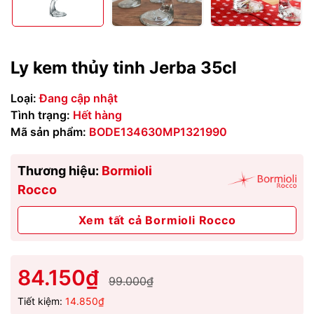
Ly kem thủy tinh Jerba 35cl
Loại:
Đang cập nhật
Tình trạng:
Hết hàng
Mã sản phẩm:
BODE134630MP1321990
Thương hiệu:
Bormioli
Rocco
Xem tất cả Bormioli Rocco
84.150₫
99.000₫
Tiết kiệm:
14.850₫