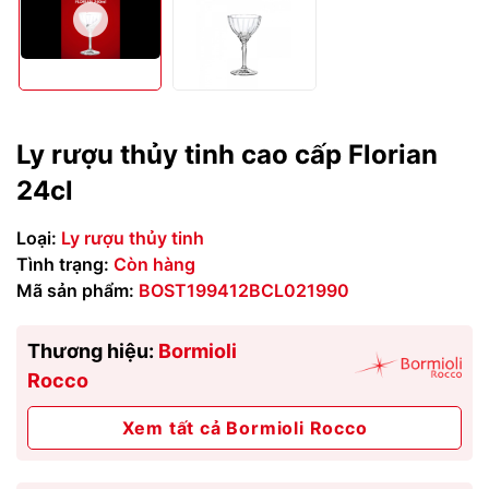
Ly rượu thủy tinh cao cấp Florian
24cl
Loại:
Ly rượu thủy tinh
Tình trạng:
Còn hàng
Mã sản phẩm:
BOST199412BCL021990
Thương hiệu:
Bormioli
Rocco
Xem tất cả Bormioli Rocco