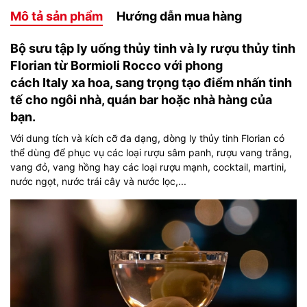
Mô tả sản phẩm
Hướng dẫn mua hàng
Bộ sưu tập ly uống thủy tinh và ly rượu thủy tinh
Florian từ Bormioli Rocco với phong
cách Italy xa hoa, sang trọng tạo điểm nhấn tinh
tế cho ngôi nhà, quán bar hoặc nhà hàng của
bạn.
Với dung tích và kích cỡ đa dạng, dòng ly thủy tinh Florian có
thể dùng để phục vụ các loại rượu sâm panh, rượu vang trắng,
vang đỏ, vang hồng hay các loại rượu mạnh, cocktail, martini,
nước ngọt, nước trái cây và nước lọc,...