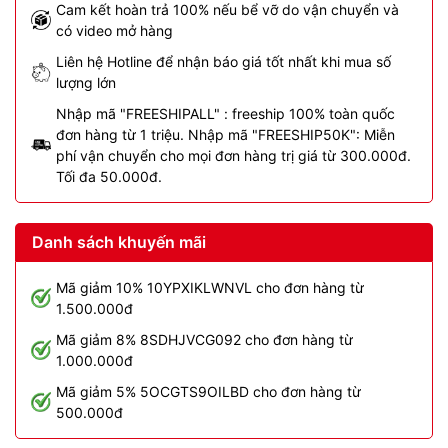
Cam kết hoàn trả 100% nếu bể vỡ do vận chuyển và
có video mở hàng
Liên hệ Hotline để nhận báo giá tốt nhất khi mua số
lượng lớn
Nhập mã "FREESHIPALL" : freeship 100% toàn quốc
đơn hàng từ 1 triệu. Nhập mã "FREESHIP50K": Miễn
phí vận chuyển cho mọi đơn hàng trị giá từ 300.000đ.
Tối đa 50.000đ.
Danh sách khuyến mãi
Mã giảm 10% 10YPXIKLWNVL cho đơn hàng từ
1.500.000đ
Mã giảm 8% 8SDHJVCG092 cho đơn hàng từ
1.000.000đ
Mã giảm 5% 5OCGTS9OILBD cho đơn hàng từ
500.000đ