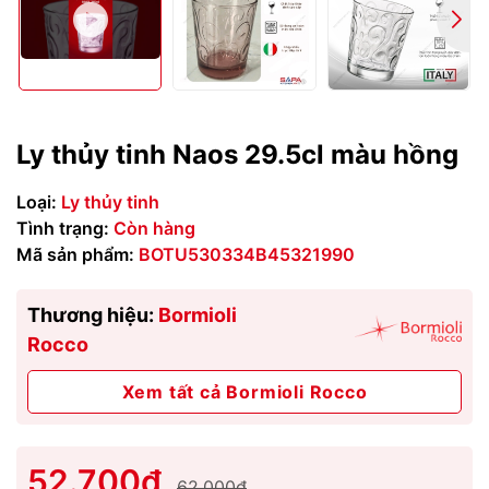
Ly thủy tinh Naos 29.5cl màu hồng
Loại:
Ly thủy tinh
Tình trạng:
Còn hàng
Mã sản phẩm:
BOTU530334B45321990
Thương hiệu:
Bormioli
Rocco
Xem tất cả Bormioli Rocco
52.700₫
62.000₫