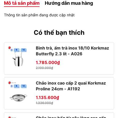
Mô tả sản phẩm
Hướng dẫn mua hàng
Thông tin sản phẩm đang được cập nhật
Có thể bạn thích
Bình trà, ấm trà inox 18/10 Korkmaz
Butterfly 2.3 lít - A026
1.785.000₫
2.100.000₫
Chảo inox cao cấp 2 quai Korkmaz
Proline 24cm - A1192
1.135.600₫
1.336.000₫