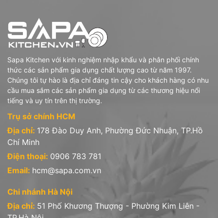
Sapa Kitchen với kinh nghiệm nhập khẩu và phân phối chính
thức các sản phẩm gia dụng chất lượng cao từ năm 1997.
Chúng tôi tự hào là địa chỉ đáng tin cậy cho khách hàng có nhu
cầu mua sắm các sản phẩm gia dụng từ các thương hiệu nổi
tiếng và uy tín trên thị trường.
Trụ sở chính HCM
Địa chỉ:
178 Đào Duy Anh, Phường Đức Nhuận, TP.Hồ
Chí Minh
Điện thoại:
0906 783 781
Email:
hcm@sapa.com.vn
Chi nhánh Hà Nội
Địa chỉ:
51 Phố Khương Thượng - Phường Kim Liên -
TP.Hà Nội