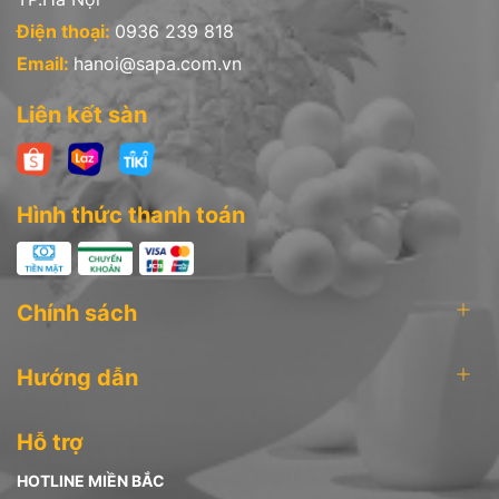
Điện thoại:
0936 239 818
Email:
hanoi@sapa.com.vn
Liên kết sàn
Hình thức thanh toán
Chính sách
Hướng dẫn
Hỗ trợ
HOTLINE MIỀN BẮC