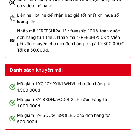
có video mở hàng
Liên hệ Hotline để nhận báo giá tốt nhất khi mua số
lượng lớn
Nhập mã "FREESHIPALL" : freeship 100% toàn quốc
đơn hàng từ 1 triệu. Nhập mã "FREESHIP50K": Miễn
phí vận chuyển cho mọi đơn hàng trị giá từ 300.000đ.
Tối đa 50.000đ.
Danh sách khuyến mãi
Mã giảm 10% 10YPXIKLWNVL cho đơn hàng từ
1.500.000đ
Mã giảm 8% 8SDHJVCG092 cho đơn hàng từ
1.000.000đ
Mã giảm 5% 5OCGTS9OILBD cho đơn hàng từ
500.000đ