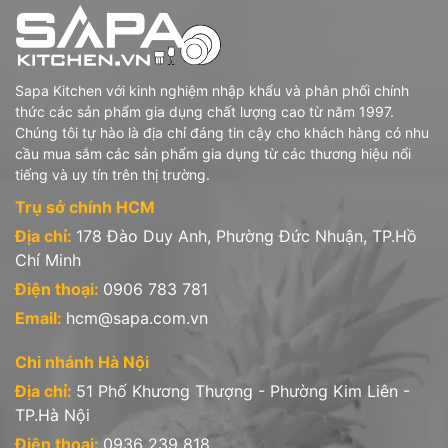
Sapa Kitchen với kinh nghiệm nhập khẩu và phân phối chính
thức các sản phẩm gia dụng chất lượng cao từ năm 1997.
Chúng tôi tự hào là địa chỉ đáng tin cậy cho khách hàng có nhu
cầu mua sắm các sản phẩm gia dụng từ các thương hiệu nổi
tiếng và uy tín trên thị trường.
Trụ sở chính HCM
Địa chỉ:
178 Đào Duy Anh, Phường Đức Nhuận, TP.Hồ
Chí Minh
Điện thoại:
0906 783 781
Email:
hcm@sapa.com.vn
Chi nhánh Hà Nội
Địa chỉ:
51 Phố Khương Thượng - Phường Kim Liên -
TP.Hà Nội
Điện thoại:
0936 239 818