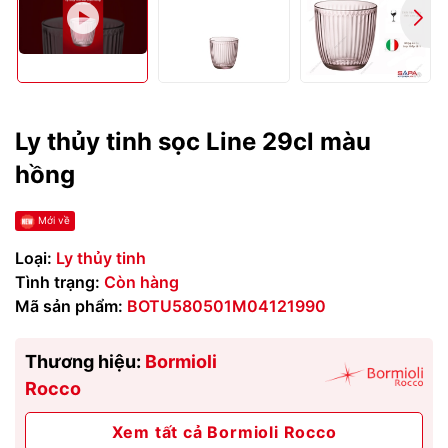
Ly thủy tinh sọc Line 29cl màu
hồng
Mới về
Loại:
Ly thủy tinh
Tình trạng:
Còn hàng
Mã sản phẩm:
BOTU580501M04121990
Thương hiệu:
Bormioli
Rocco
Xem tất cả Bormioli Rocco