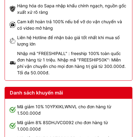
Hàng hóa do Sapa nhập khẩu chính ngạch, nguồn gốc
xuất xứ rõ ràng
Cam kết hoàn trả 100% nếu bể vỡ do vận chuyển và
có video mở hàng
Liên hệ Hotline để nhận báo giá tốt nhất khi mua số
lượng lớn
Nhập mã "FREESHIPALL" : freeship 100% toàn quốc
đơn hàng từ 1 triệu. Nhập mã "FREESHIP50K": Miễn
phí vận chuyển cho mọi đơn hàng trị giá từ 300.000đ.
Tối đa 50.000đ.
Danh sách khuyến mãi
Mã giảm 10% 10YPXIKLWNVL cho đơn hàng từ
1.500.000đ
Mã giảm 8% 8SDHJVCG092 cho đơn hàng từ
1.000.000đ