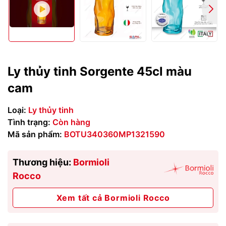
Ly thủy tinh Sorgente 45cl màu
cam
Loại:
Ly thủy tinh
Tình trạng:
Còn hàng
Mã sản phẩm:
BOTU340360MP1321590
Thương hiệu:
Bormioli
Rocco
Xem tất cả Bormioli Rocco