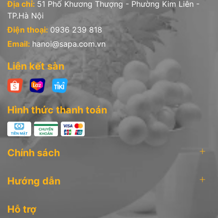
Địa chỉ:
51 Phố Khương Thượng - Phường Kim Liên -
TP.Hà Nội
Điện thoại:
0936 239 818
Email:
hanoi@sapa.com.vn
Liên kết sàn
Hình thức thanh toán
Chính sách
Hướng dẫn
Hỗ trợ