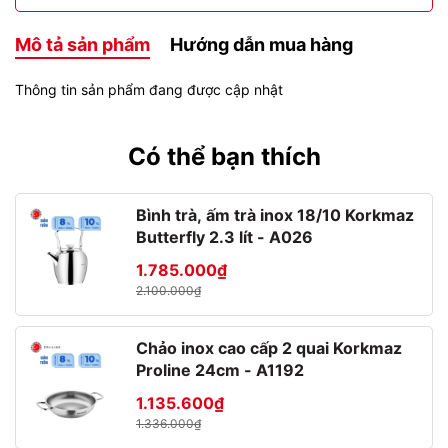
Mô tả sản phẩm
Hướng dẫn mua hàng
Thông tin sản phẩm đang được cập nhật
Có thể bạn thích
Bình trà, ấm trà inox 18/10 Korkmaz
Butterfly 2.3 lít - A026
1.785.000₫
2.100.000₫
Chảo inox cao cấp 2 quai Korkmaz
Proline 24cm - A1192
1.135.600₫
1.336.000₫