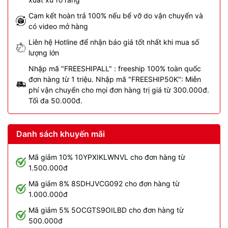
Cam kết hoàn trả 100% nếu bể vỡ do vận chuyển và
có video mở hàng
Liên hệ Hotline để nhận báo giá tốt nhất khi mua số
lượng lớn
Nhập mã "FREESHIPALL" : freeship 100% toàn quốc
đơn hàng từ 1 triệu. Nhập mã "FREESHIP50K": Miễn
phí vận chuyển cho mọi đơn hàng trị giá từ 300.000đ.
Tối đa 50.000đ.
Danh sách khuyến mãi
Mã giảm 10% 10YPXIKLWNVL cho đơn hàng từ
1.500.000đ
Mã giảm 8% 8SDHJVCG092 cho đơn hàng từ
1.000.000đ
Mã giảm 5% 5OCGTS9OILBD cho đơn hàng từ
500.000đ