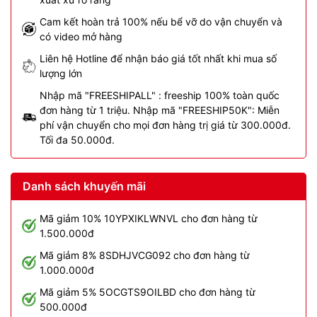
Cam kết hoàn trả 100% nếu bể vỡ do vận chuyển và
có video mở hàng
Liên hệ Hotline để nhận báo giá tốt nhất khi mua số
lượng lớn
Nhập mã "FREESHIPALL" : freeship 100% toàn quốc
đơn hàng từ 1 triệu. Nhập mã "FREESHIP50K": Miễn
phí vận chuyển cho mọi đơn hàng trị giá từ 300.000đ.
Tối đa 50.000đ.
Danh sách khuyến mãi
Mã giảm 10% 10YPXIKLWNVL cho đơn hàng từ
1.500.000đ
Mã giảm 8% 8SDHJVCG092 cho đơn hàng từ
1.000.000đ
Mã giảm 5% 5OCGTS9OILBD cho đơn hàng từ
500.000đ