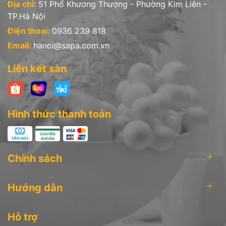
Địa chỉ:
51 Phố Khương Thượng - Phường Kim Liên -
TP.Hà Nội
Điện thoại:
0936 239 818
Email:
hanoi@sapa.com.vn
Liên kết sàn
Hình thức thanh toán
Chính sách
Hướng dẫn
Hỗ trợ