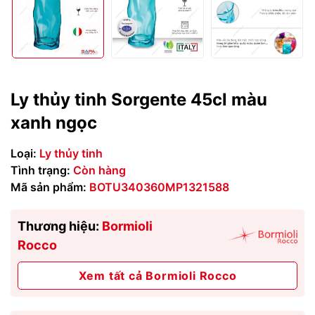
Ly thủy tinh Sorgente 45cl màu
xanh ngọc
Loại:
Ly thủy tinh
Tình trạng:
Còn hàng
Mã sản phẩm:
BOTU340360MP1321588
Thương hiệu:
Bormioli
Rocco
Xem tất cả Bormioli Rocco