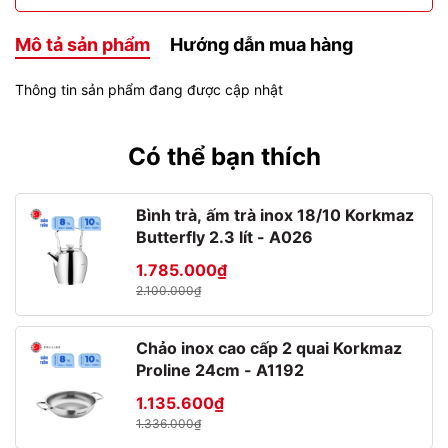
Mô tả sản phẩm
Hướng dẫn mua hàng
Thông tin sản phẩm đang được cập nhật
Có thể bạn thích
Bình trà, ấm trà inox 18/10 Korkmaz
Butterfly 2.3 lít - A026
1.785.000₫
2.100.000₫
Chảo inox cao cấp 2 quai Korkmaz
Proline 24cm - A1192
1.135.600₫
1.336.000₫