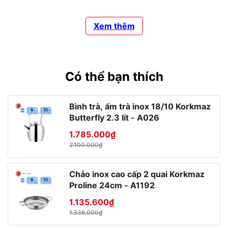
Xem thêm
Có thể bạn thích
Bình trà, ấm trà inox 18/10 Korkmaz
Butterfly 2.3 lít - A026
1.785.000₫
2.100.000₫
Chảo inox cao cấp 2 quai Korkmaz
Proline 24cm - A1192
1.135.600₫
1.336.000₫