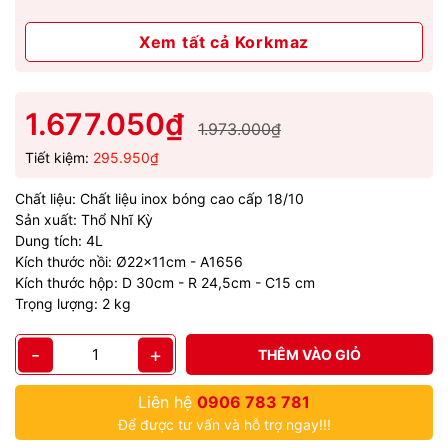
Xem tất cả Korkmaz
1.677.050₫
1.973.000₫
Tiết kiệm:
295.950₫
Chất liệu: Chất liệu inox bóng cao cấp 18/10
Sản xuất: Thổ Nhĩ Kỳ
Dung tích: 4L
Kích thước nồi: Ø22x11cm - A1656
Kích thước hộp: D 30cm - R 24,5cm - C15 cm
Trọng lượng: 2 kg
-
+
THÊM VÀO GIỎ
Liên hệ
0906 783 781
Để được tư vấn và hỗ trợ ngay!!!