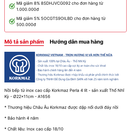
Mã giảm 8% 8SDHJVCG092 cho đơn hàng từ
1.000.000đ
Mã giảm 5% 5OCGTS9OILBD cho đơn hàng từ
500.000đ
Mô tả sản phẩm
Hướng dẫn mua hàng
Nồi bếp từ inox cao cấp Korkmaz Perla 4 lít - sản xuất Thổ Nhĩ
Kỳ - Ø22x11cm - A1656
* Thương hiệu Châu Âu Korkmaz được dập nổi dưới đáy nồi
* Bảo hành 4 năm
* Chất liệu: Inox cao cấp 18/10