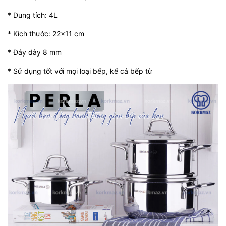
* Dung tích: 4L
* Kích thước: 22x11 cm
* Đáy dày 8 mm
* Sử dụng tốt với mọi loại bếp, kể cả bếp từ