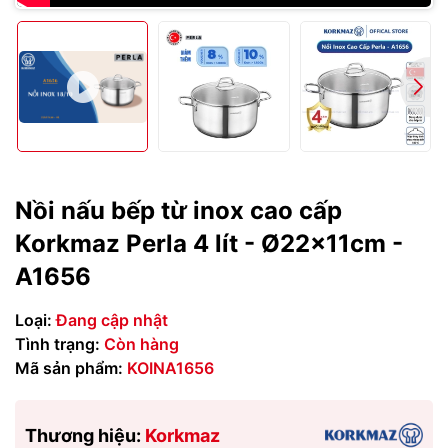
Nồi nấu bếp từ inox cao cấp
Korkmaz Perla 4 lít - Ø22x11cm -
A1656
Loại:
Đang cập nhật
Tình trạng:
Còn hàng
Mã sản phẩm:
KOINA1656
Thương hiệu:
Korkmaz