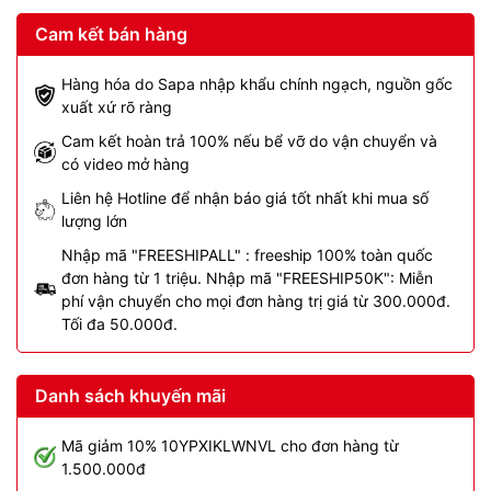
Cam kết bán hàng
Hàng hóa do Sapa nhập khẩu chính ngạch, nguồn gốc
xuất xứ rõ ràng
Cam kết hoàn trả 100% nếu bể vỡ do vận chuyển và
có video mở hàng
Liên hệ Hotline để nhận báo giá tốt nhất khi mua số
lượng lớn
Nhập mã "FREESHIPALL" : freeship 100% toàn quốc
đơn hàng từ 1 triệu. Nhập mã "FREESHIP50K": Miễn
phí vận chuyển cho mọi đơn hàng trị giá từ 300.000đ.
Tối đa 50.000đ.
Danh sách khuyến mãi
Mã giảm 10% 10YPXIKLWNVL cho đơn hàng từ
1.500.000đ