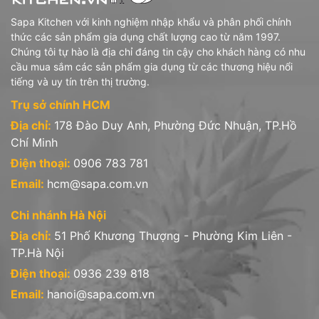
Sapa Kitchen với kinh nghiệm nhập khẩu và phân phối chính
thức các sản phẩm gia dụng chất lượng cao từ năm 1997.
Chúng tôi tự hào là địa chỉ đáng tin cậy cho khách hàng có nhu
cầu mua sắm các sản phẩm gia dụng từ các thương hiệu nổi
tiếng và uy tín trên thị trường.
Trụ sở chính HCM
Địa chỉ:
178 Đào Duy Anh, Phường Đức Nhuận, TP.Hồ
Chí Minh
Điện thoại:
0906 783 781
Email:
hcm@sapa.com.vn
Chi nhánh Hà Nội
Địa chỉ:
51 Phố Khương Thượng - Phường Kim Liên -
TP.Hà Nội
Điện thoại:
0936 239 818
Email:
hanoi@sapa.com.vn