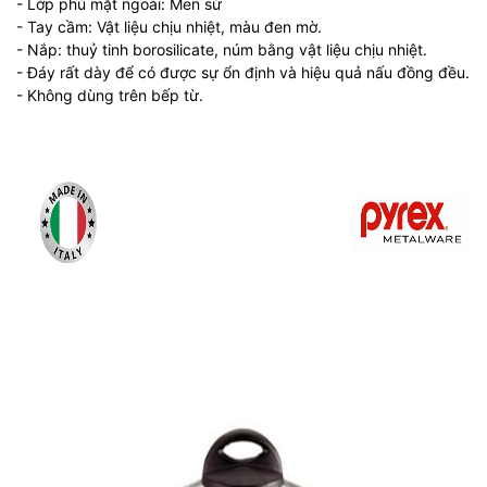
- Lớp phủ mặt ngoài: Men sứ
- Tay cầm: Vật liệu chịu nhiệt, màu đen mờ.
- Nắp: thuỷ tinh borosilicate, núm bằng vật liệu chịu nhiệt.
- Đáy rất dày để có được sự ổn định và hiệu quả nấu đồng đều.
- Không dùng trên bếp từ.