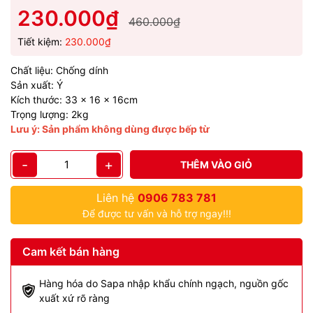
230.000₫
460.000₫
Tiết kiệm:
230.000₫
Chất liệu: Chống dính
Sản xuất: Ý
Kích thước: 33 x 16 x 16cm
Trọng lượng: 2kg
Lưu ý: Sản phẩm không dùng được bếp từ
-
+
THÊM VÀO GIỎ
Liên hệ
0906 783 781
Để được tư vấn và hỗ trợ ngay!!!
Cam kết bán hàng
Hàng hóa do Sapa nhập khẩu chính ngạch, nguồn gốc
xuất xứ rõ ràng