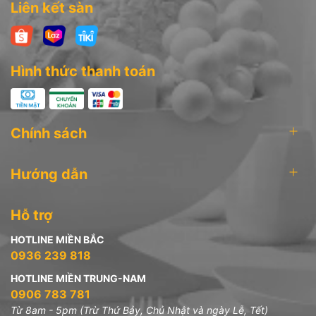
Liên kết sàn
Hình thức thanh toán
Chính sách
Hướng dẫn
Hỗ trợ
HOTLINE MIỀN BẮC
0936 239 818
HOTLINE MIỀN TRUNG-NAM
0906 783 781
Từ 8am - 5pm (Trừ Thứ Bảy, Chủ Nhật và ngày Lễ, Tết)