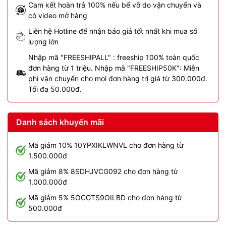
Cam kết hoàn trả 100% nếu bể vỡ do vận chuyển và
có video mở hàng
Liên hệ Hotline để nhận báo giá tốt nhất khi mua số
lượng lớn
Nhập mã "FREESHIPALL" : freeship 100% toàn quốc
đơn hàng từ 1 triệu. Nhập mã "FREESHIP50K": Miễn
phí vận chuyển cho mọi đơn hàng trị giá từ 300.000đ.
Tối đa 50.000đ.
Danh sách khuyến mãi
Mã giảm 10% 10YPXIKLWNVL cho đơn hàng từ
1.500.000đ
Mã giảm 8% 8SDHJVCG092 cho đơn hàng từ
1.000.000đ
Mã giảm 5% 5OCGTS9OILBD cho đơn hàng từ
500.000đ