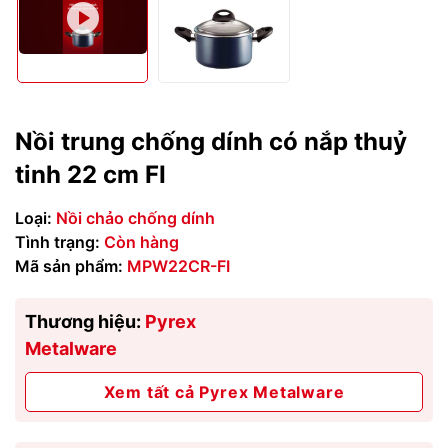
Nồi trung chống dính có nắp thuỷ
tinh 22 cm FI
Loại:
Nồi chảo chống dính
Tình trạng:
Còn hàng
Mã sản phẩm:
MPW22CR-FI
Thương hiệu:
Pyrex
Metalware
Xem tất cả Pyrex Metalware