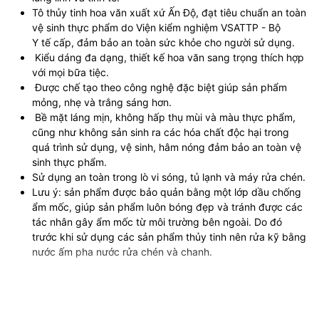
Tô thủy tinh hoa văn xuất xứ Ấn Độ, đạt tiêu chuẩn an toàn
vệ sinh thực phẩm do Viện kiểm nghiệm VSATTP - Bộ
Y tế cấp, đảm bảo an toàn sức khỏe cho người sử dụng.
Kiểu dáng đa dạng, thiết kế hoa văn sang trọng thích hợp
với mọi bữa tiệc.
Được chế tạo theo công nghệ đặc biệt giúp sản phẩm
mỏng, nhẹ và trắng sáng hơn.
Bề mặt láng mịn, không hấp thụ mùi và màu thực phẩm,
cũng như không sản sinh ra các hóa chất độc hại trong
quá trình sử dụng, vệ sinh, hâm nóng đảm bảo an toàn vệ
sinh thực phẩm.
Sử dụng an toàn trong lò vi sóng, tủ lạnh và máy rửa chén.
Lưu ý: sản phẩm được bảo quản bằng một lớp dầu chống
ẩm mốc, giúp sản phẩm luôn bóng đẹp và tránh được các
tác nhân gây ẩm mốc từ môi trường bên ngoài. Do đó
trước khi sử dụng các sản phẩm thủy tinh nên rửa kỹ bằng
nước ấm pha nước rửa chén và chanh.
THÔNG TIN THƯƠNG HIỆU: