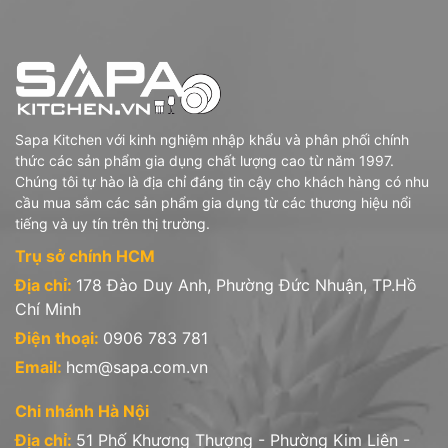
Sapa Kitchen với kinh nghiệm nhập khẩu và phân phối chính
thức các sản phẩm gia dụng chất lượng cao từ năm 1997.
Chúng tôi tự hào là địa chỉ đáng tin cậy cho khách hàng có nhu
cầu mua sắm các sản phẩm gia dụng từ các thương hiệu nổi
tiếng và uy tín trên thị trường.
Trụ sở chính HCM
Địa chỉ:
178 Đào Duy Anh, Phường Đức Nhuận, TP.Hồ
Chí Minh
Điện thoại:
0906 783 781
Email:
hcm@sapa.com.vn
Chi nhánh Hà Nội
Địa chỉ:
51 Phố Khương Thượng - Phường Kim Liên -