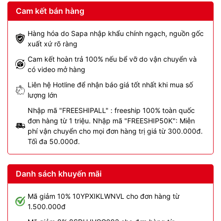
Cam kết bán hàng
Hàng hóa do Sapa nhập khẩu chính ngạch, nguồn gốc
xuất xứ rõ ràng
Cam kết hoàn trả 100% nếu bể vỡ do vận chuyển và
có video mở hàng
Liên hệ Hotline để nhận báo giá tốt nhất khi mua số
lượng lớn
Nhập mã "FREESHIPALL" : freeship 100% toàn quốc
đơn hàng từ 1 triệu. Nhập mã "FREESHIP50K": Miễn
phí vận chuyển cho mọi đơn hàng trị giá từ 300.000đ.
Tối đa 50.000đ.
Danh sách khuyến mãi
Mã giảm 10% 10YPXIKLWNVL cho đơn hàng từ
1.500.000đ