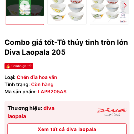
Combo giá tốt-Tô thủy tinh tròn lớn
Diva Laopala 205
Combo giá tốt
Loại:
Chén đĩa hoa văn
Tình trạng:
Còn hàng
Mã sản phẩm:
LAPB205AS
Thương hiệu:
diva
laopala
Xem tất cả diva laopala