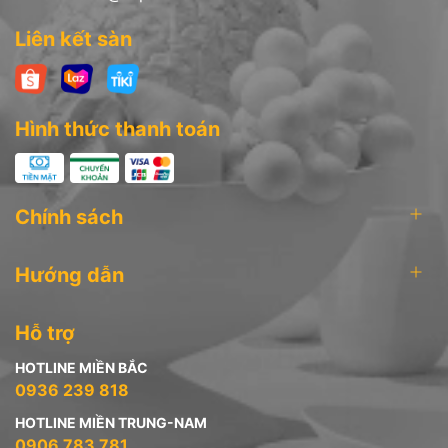
Liên kết sàn
Hình thức thanh toán
Chính sách
Hướng dẫn
Hỗ trợ
HOTLINE MIỀN BẮC
0936 239 818
HOTLINE MIỀN TRUNG-NAM
0906 783 781