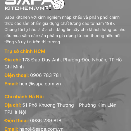
Sapa Kitchen với kinh nghiệm nhập khẩu và phân phối chính
thức các sản phẩm gia dụng chất lượng cao từ năm 1997.
Chúng tôi tự hào là địa chỉ đáng tin cậy cho khách hàng có nhu
cầu mua sắm các sản phẩm gia dụng từ các thương hiệu nổi
tiếng và uy tín trên thị trường.
Trụ sở chính HCM
Địa chỉ:
178 Đào Duy Anh, Phường Đức Nhuận, TP.Hồ
Chí Minh
Điện thoại:
0906 783 781
Email:
hcm@sapa.com.vn
Chi nhánh Hà Nội
Địa chỉ:
51 Phố Khương Thượng - Phường Kim Liên -
TP.Hà Nội
Điện thoại:
0936 239 818
Email:
hanoi@sapa.com.vn