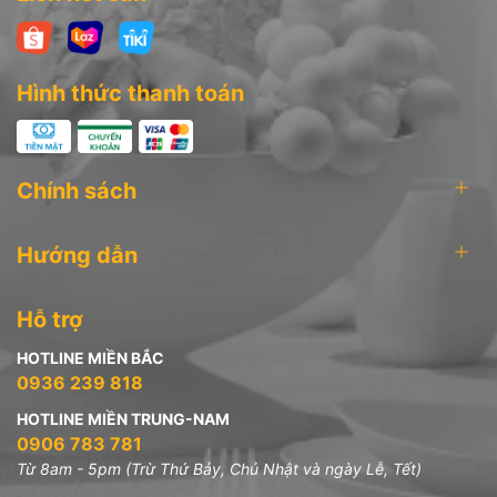
Hình thức thanh toán
Chính sách
Hướng dẫn
Hỗ trợ
HOTLINE MIỀN BẮC
0936 239 818
HOTLINE MIỀN TRUNG-NAM
0906 783 781
Từ 8am - 5pm (Trừ Thứ Bảy, Chủ Nhật và ngày Lễ, Tết)