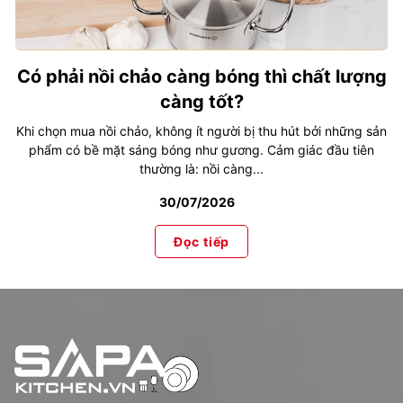
Có phải nồi chảo càng bóng thì chất lượng
càng tốt?
Khi chọn mua nồi chảo, không ít người bị thu hút bởi những sản
phẩm có bề mặt sáng bóng như gương. Cảm giác đầu tiên
thường là: nồi càng...
30/07/2026
Đọc tiếp