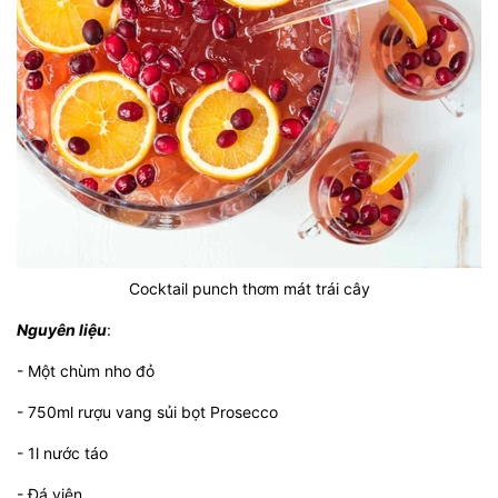
Cocktail punch thơm mát trái cây
Nguyên liệu
:
- Một chùm nho đỏ
- 750ml rượu vang sủi bọt Prosecco
- 1l nước táo
- Đá viên