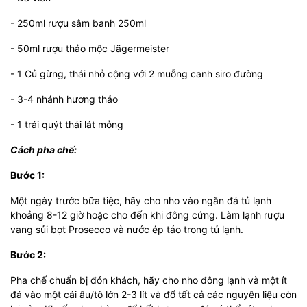
- 250ml rượu sâm banh 250ml
- 50ml rượu thảo mộc Jägermeister
- 1 Củ gừng, thái nhỏ cộng với 2 muỗng canh siro đường
- 3-4 nhánh hương thảo
- 1 trái quýt thái lát mỏng
Cách pha chế:
Bước 1:
Một ngày trước bữa tiệc, hãy cho nho vào ngăn đá tủ lạnh
khoảng 8-12 giờ hoặc cho đến khi đông cứng. Làm lạnh rượu
vang sủi bọt Prosecco và nước ép táo trong tủ lạnh.
Bước 2:
Pha chế chuẩn bị đón khách, hãy cho nho đông lạnh và một ít
đá vào một cái âu/tô lớn 2-3 lít và đổ tất cả các nguyên liệu còn