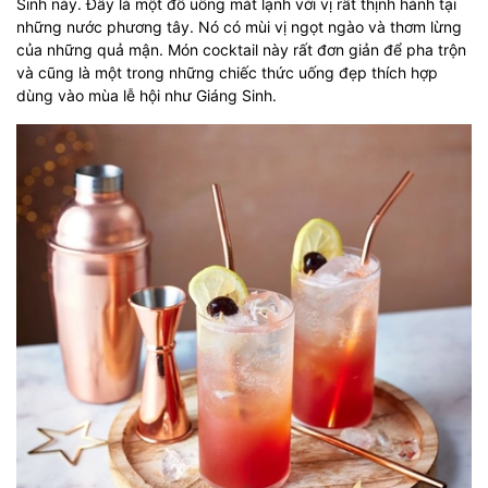
Sinh này. Đây là một đồ uống mát lạnh với vị rất thịnh hành tại
những nước phương tây. Nó có mùi vị ngọt ngào và thơm lừng
của những quả mận. Món cocktail này rất đơn giản để pha trộn
và cũng là một trong những chiếc thức uống đẹp thích hợp
dùng vào mùa lễ hội như Giáng Sinh.