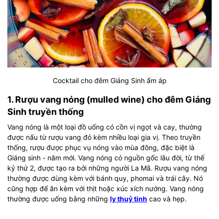
Cocktail cho đêm Giáng Sinh ấm áp
1. Rượu vang nóng (mulled wine) cho đêm Giáng
Sinh truyền thống
Vang nóng là một loại đồ uống có cồn vị ngọt và cay, thường
được nấu từ rượu vang đỏ kèm nhiều loại gia vị. Theo truyền
thống, rượu được phục vụ nóng vào mùa đông, đặc biệt là
Giáng sinh - năm mới. Vang nóng có nguồn gốc lâu đời, từ thế
kỷ thứ 2, được tạo ra bởi những người La Mã. Rượu vang nóng
thường được dùng kèm với bánh quy, phomai và trái cây. Nó
cũng hợp để ăn kèm với thịt hoặc xúc xích nướng. Vang nóng
thường được uống bằng những
ly thuỷ tinh
cao và hẹp.