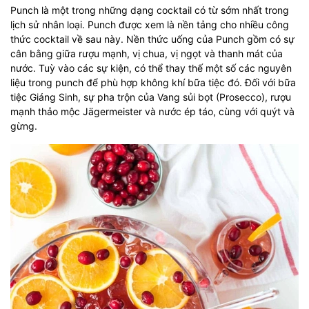
Punch là một trong những dạng cocktail có từ sớm nhất trong
lịch sử nhân loại. Punch được xem là nền tảng cho nhiều công
thức cocktail về sau này. Nền thức uống của Punch gồm có sự
cân bằng giữa rượu mạnh, vị chua, vị ngọt và thanh mát của
nước. Tuỳ vào các sự kiện, có thể thay thế một số các nguyên
liệu trong punch để phù hợp không khí bữa tiệc đó. Đối với bữa
tiệc Giáng Sinh, sự pha trộn của Vang sủi bọt (Prosecco), rượu
mạnh thảo mộc Jägermeister và nước ép táo, cùng với quýt và
gừng.