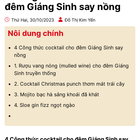
đêm Giáng Sinh say nồng
Thứ Hai, 30/10/2023
Đỗ Thị Kim Yến
Nôi dung chính
4 Công thức cocktail cho đêm Giáng Sinh say
nồng
1. Rượu vang nóng (mulled wine) cho đêm Giáng
Sinh truyền thống
2. Cocktail Christmas punch thơm mát trái cây
3. Mojito bạc hà sảng khoái đã khát
4. Sloe gin fizz ngọt ngào
4 Công thức cocktail cho đêm Giáng Sinh say