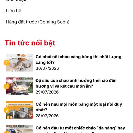
Liên hệ
Hàng đặt trước (Coming Soon)
Tin tức nổi bật
Có phải nồi chảo càng bóng thì chất lượng
càng tốt?
1
30/07/2026
Độ sâu của chảo ảnh hưởng thế nào đến
hương vị và kết cấu món ăn?
2
29/07/2026
Có nên nấu mọi món bằng một loại nồi duy
nhất?
3
28/07/2026
Có nên đầu tư một chiếc chảo “đa năng” hay