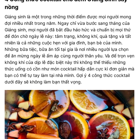
nồng
Giáng sinh là một trong những thời điểm được mọi người mong
đợi nhiều nhất trong năm. Ngay chỉ vừa bước sang tháng của
Giáng sinh, mọi người đã bắt đầu háo hức và chuẩn bị mọi thứ
để đón chờ ngày lễ này: tâm trạng, không khí, quà tặng và tất
nhiên là cả những cuộc hẹn với gia đình, bạn bè của mình.
Những bữa tiệc, bữa ăn tối tại gia là nơi nhiều người lựa chọn
để ăn mừng ngày lễ ấm áp cùng người thân yêu. Và để trọn vẹn
không khí của dịp lễ đặc biệt này thì không thể thiếu những
thức uống có cồn như món cocktail hấp dẫn cực kì đơn giản mà
bạn có thể tự tay làm tại nhà mình. Gợi ý 4 công thức cocktail
dưới đây sẽ không làm bạn thất vọng.