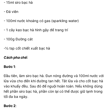
- 15ml siro bạc hà
- Đá viên
- 100ml nước khoáng có gas (sparkling water)
- 1 cây kẹo bạc hà hình gậy để trang trí
- 100g Đường cát
-½ tsp cốt chiết xuất bạc hà
Cách pha chế:
Bước 1
:
Đầu tiên, làm siro bạc hà. Đun nóng đường và 100ml nước với
lửa vừa cho đến khi đường tan hết. Tắt lửa và cho cốt bạc hà
vào khuấy đều. Sau đó để nguội hoàn toàn. Nếu không dùng
hết phần siro bạc hà, phần còn lại có thể được giữ lạnh trong
tối đa ba ngày.
Bước 2
: