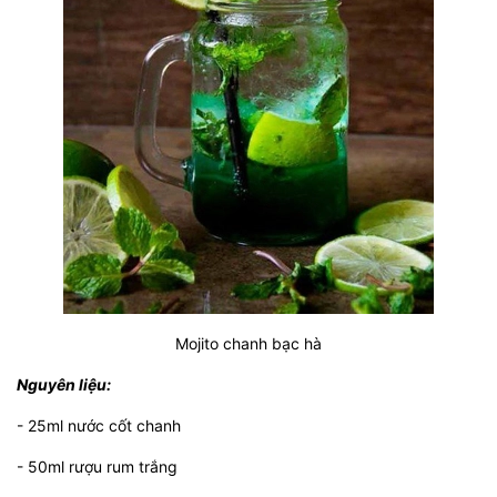
Mojito chanh bạc hà
Nguyên liệu:
- 25ml nước cốt chanh
- 50ml rượu rum trắng