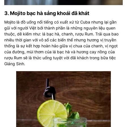
3. Mojito bạc hà sảng khoái đã khát
Mojito là đồ uống nổi tiếng có xuất xứ từ Cuba nhưng lại gần
gũi với người Việt bởi thành phần là những nguyên liệu quen
thuộc, dễ kiếm như: lá bạc hà, chanh, rượu Rum. Trải qua bao
nhiêu thời gian với vô số các biến thể nhưng hương vị truyền
thống là sự kết hợp hoàn hảo giữa vị chua của chanh, vị ngọt
của đường, mùi thơm của lá bạc hà và hương cay nồng của
rượu Rum sẽ là thức uống tuyệt vời đãi khách trong bữa tiệc
Giáng Sinh.