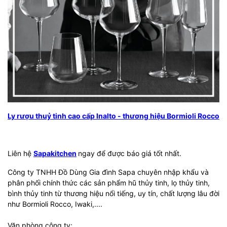
Ly rượu thuỷ tinh cao cấp Inalto - thương hiệu Bormioli Rocco
Liên hệ
Sapakitchen
ngay để được báo giá tốt nhất.
Công ty TNHH Đồ Dùng Gia đình Sapa chuyên nhập khẩu và
phân phối chính thức các sản phẩm hũ thủy tinh, lọ thủy tinh,
bình thủy tinh từ thương hiệu nổi tiếng, uy tín, chất lượng lâu đời
như Bormioli Rocco, Iwaki,....
Văn phòng công ty: