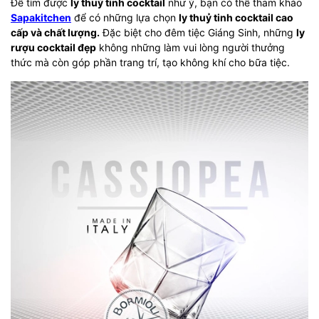
Để tìm được
ly thuỷ tinh cocktail
như ý, bạn có thể tham khảo
Sapakitchen
để có những lựa chọn
ly thuỷ tinh cocktail cao
cấp và chất lượng.
Đặc biệt cho đêm tiệc Giáng Sinh, những
l
y
rượu cocktail đẹp
không những làm vui lòng người thưởng
thức mà còn góp phần trang trí, tạo không khí cho bữa tiệc.