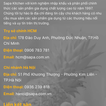
Sapa Kitchen với kinh nghiệm nhập khẩu và phân phối chính
thức các sản phẩm gia dụng chất lượng cao từ năm 1997.
Chúng tôi tự hào là địa chỉ đáng tin cậy cho khách hàng có nhu
cầu mua sắm các sản phẩm gia dụng từ các thương hiệu nổi
tiếng và uy tín trên thị trường.
Trụ sở chính HCM
Địa chỉ:
178 Đào Duy Anh, Phường Đức Nhuận, TP.Hồ
Chí Minh
Điện thoại:
0906 783 781
Email:
hcm@sapa.com.vn
Chi nhánh Hà Nội
Địa chỉ:
51 Phố Khương Thượng - Phường Kim Liên -
TP.Hà Nội
Điện thoại:
0936 239 818
Email:
hanoi@sapa.com.vn
Liên kết sàn