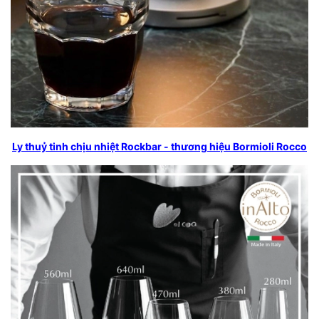
Ly thuỷ tinh chịu nhiệt Rockbar - thương hiệu Bormioli Rocco