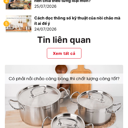
nên chia theo từng loại món?
4
25/07/2026
Cách đọc thông số kỹ thuật của nồi chảo mà
ít ai để ý
5
24/07/2026
Tin liên quan
Xem tất cả