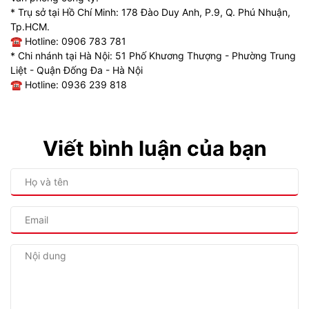
* Trụ sở tại Hồ Chí Minh: 178 Đào Duy Anh, P.9, Q. Phú Nhuận,
Tp.HCM.
☎ Hotline: 0906 783 781
* Chi nhánh tại Hà Nội: 51 Phố Khương Thượng - Phường Trung
Liệt - Quận Đống Đa - Hà Nội
☎ Hotline: 0936 239 818
Viết bình luận của bạn