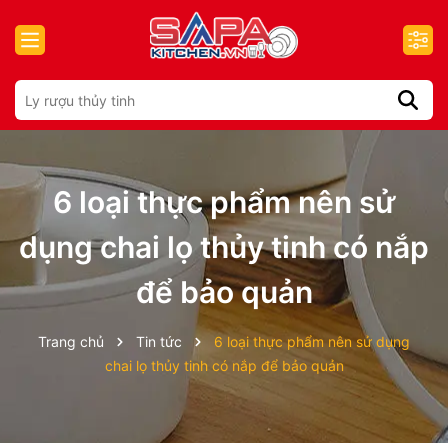
6 loại thực phẩm nên sử
dụng chai lọ thủy tinh có nắp
để bảo quản
Trang chủ
Tin tức
6 loại thực phẩm nên sử dụng
chai lọ thủy tinh có nắp để bảo quản