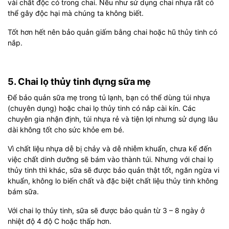
vài chất độc có trong chai. Nếu như sử dụng chai nhựa rất có
thể gây độc hại mà chúng ta không biết.
Tốt hơn hết nên bảo quản giấm bằng chai hoặc hũ thủy tinh có
nắp.
5. Chai lọ thủy tinh đựng sữa mẹ
Để bảo quản sữa mẹ trong tủ lạnh, bạn có thể dùng túi nhựa
(chuyên dụng) hoặc chai lọ thủy tinh có nắp cài kín. Các
chuyên gia nhận định, túi nhựa rẻ và tiện lợi nhưng sử dụng lâu
dài không tốt cho sức khỏe em bé.
Vì chất liệu nhựa dễ bị chảy và dễ nhiễm khuẩn, chưa kể đến
việc chất dinh dưỡng sẽ bám vào thành túi. Nhưng với chai lọ
thủy tinh thì khác, sữa sẽ được bảo quản thật tốt, ngăn ngừa vi
khuẩn, không lo biến chất và đặc biệt chất liệu thủy tinh không
bám sữa.
Với chai lọ thủy tinh, sữa sẽ được bảo quản từ 3 – 8 ngày ở
nhiệt độ 4 độ C hoặc thấp hơn.