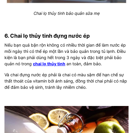
Chai lọ thủy tinh bảo quản sữa mẹ
6. Chai lọ thủy tinh đựng nước ép
Nếu bạn quá bận rộn không có nhiều thời gian để làm nước ép
mỗi ngày thì có thể ép một lần và bảo quản trong tủ lạnh. Điều
kiện là bạn phải dùng hết trong 3 ngày và đặc biệt phải bảo
quản nó trong
chai lọ thủy tinh
an toàn, đảm bảo.
Và chai đựng nước ép phải là chai có màu sậm để hạn chế sự
thất thoát của vitamin bởi ánh sáng, đồng thời chai phải có nắp
để đảm bảo vệ sinh, tránh lây nhiễm chéo.