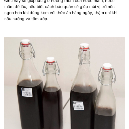
Điều này sẽ giúp lưu giữ hương thơm của nước mắm, nước
mắm để lâu, nếu biết cách bảo quản sẽ giúp mùi vị trở nên
ngon hơn khi dùng kèm với thức ăn hàng ngày, thậm chỉ khi
nấu nướng và tẩm ướp.