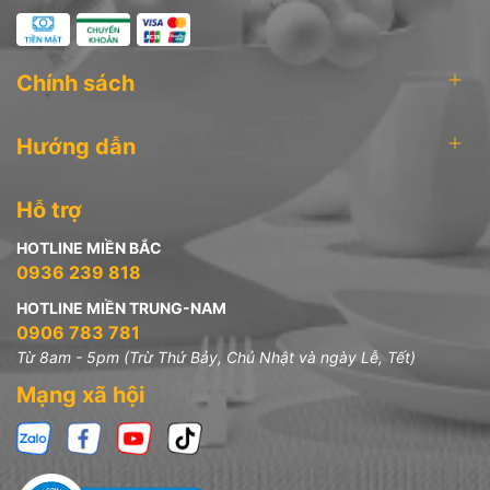
Chính sách
Hướng dẫn
Hỗ trợ
HOTLINE MIỀN BẮC
0936 239 818
HOTLINE MIỀN TRUNG-NAM
0906 783 781
Từ 8am - 5pm (Trừ Thứ Bảy, Chủ Nhật và ngày Lễ, Tết)
Mạng xã hội