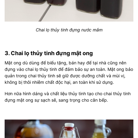
Chai lọ thủy tinh đựng nước mắm
3. Chai lọ thủy tinh đựng mật ong
Mật ong dù dùng để biếu tặng, bán hay để tại nhà cũng nên
đựng vào chai lọ thủy tinh để đảm bảo sự an toàn. Mật ong bảo
quản trong chai thủy tinh sẽ giữ được dưỡng chất và mùi vị,
không bị thôi nhiễm chất độc hại, an toàn khi sử dụng.
Hơn nữa hình dáng và chất liệu thủy tinh tạo cho chai thủy tinh
đựng mật ong sự sạch sẽ, sang trọng cho căn bếp.