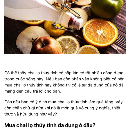
Có thể thấy chai lọ thủy tinh có nắp kín có rất nhiều công dụng
trong cuộc sống này. Nếu bạn còn phân vân không biết có nên
mua chai lọ thủy tinh hay không thì có lẽ sự đa dụng của nó đã
mang đến câu trả lời cho bạn.
Còn nếu bạn có ý định mua chai lọ thủy tinh làm quà tặng, vậy
còn chần chừ gì nữa khi nó là món quà vô cùng ý nghĩa, thiết
thực và hữu dụng như vậy?
Mua chai lọ thủy tinh đa dụng ở đâu?