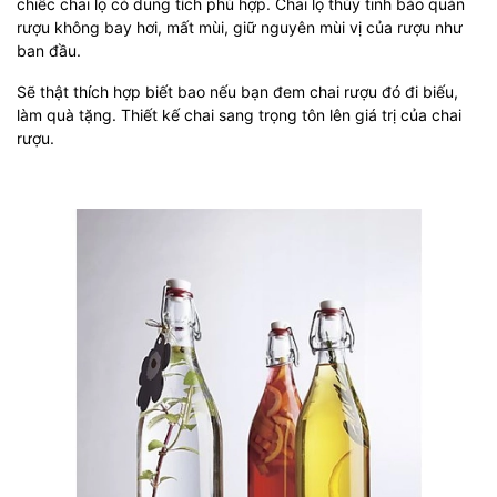
chiếc chai lọ có dung tích phù hợp. Chai lọ thủy tinh bảo quản
rượu không bay hơi, mất mùi, giữ nguyên mùi vị của rượu như
ban đầu.
Sẽ thật thích hợp biết bao nếu bạn đem chai rượu đó đi biếu,
làm quà tặng. Thiết kế chai sang trọng tôn lên giá trị của chai
rượu.