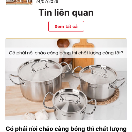
24/07/2026
Tin liên quan
Xem tất cả
Có phải nồi chảo càng bóng thì chất lượng