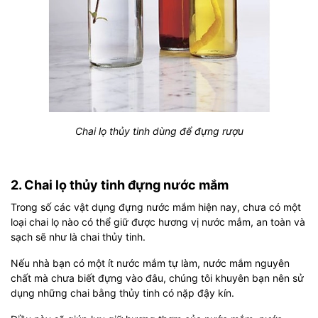
Chai lọ thủy tinh dùng để đựng rượu
2. Chai lọ thủy tinh đựng nước mắm
Trong số các vật dụng đựng nước mắm hiện nay, chưa có một
loại chai lọ nào có thể giữ được hương vị nước mắm, an toàn và
sạch sẽ như là chai thủy tinh.
Nếu nhà bạn có một ít nước mắm tự làm, nước mắm nguyên
chất mà chưa biết đựng vào đâu, chúng tôi khuyên bạn nên sử
dụng những chai bằng thủy tinh có nặp đậy kín.