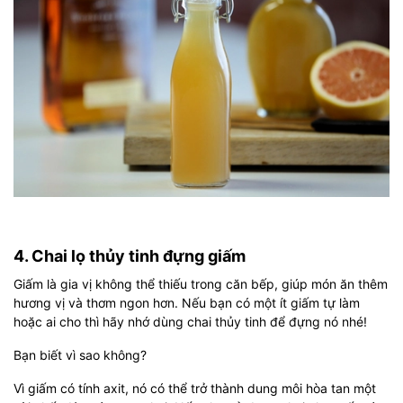
4. Chai lọ thủy tinh đựng giấm
Giấm là gia vị không thể thiếu trong căn bếp, giúp món ăn thêm
hương vị và thơm ngon hơn. Nếu bạn có một ít giấm tự làm
hoặc ai cho thì hãy nhớ dùng chai thủy tinh để đựng nó nhé!
Bạn biết vì sao không?
Vì giấm có tính axit, nó có thể trở thành dung môi hòa tan một