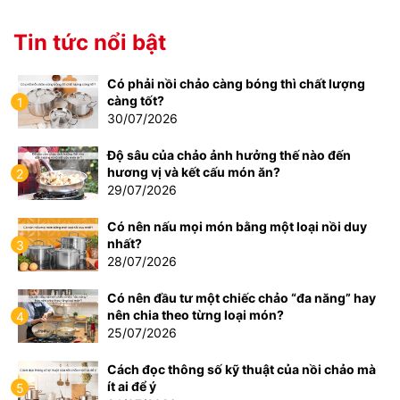
Tin tức nổi bật
Có phải nồi chảo càng bóng thì chất lượng
càng tốt?
1
30/07/2026
Độ sâu của chảo ảnh hưởng thế nào đến
hương vị và kết cấu món ăn?
2
29/07/2026
Có nên nấu mọi món bằng một loại nồi duy
nhất?
3
28/07/2026
Có nên đầu tư một chiếc chảo “đa năng” hay
nên chia theo từng loại món?
4
25/07/2026
Cách đọc thông số kỹ thuật của nồi chảo mà
ít ai để ý
5