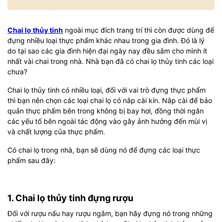
Chai lọ thủy tinh
ngoài mục đích trang trí thì còn được dùng để
đựng nhiều loại thực phẩm khác nhau trong gia đình. Đó là lý
do tại sao các gia đình hiện đại ngày nay đều sắm cho mình ít
nhất vài chai trong nhà. Nhà bạn đã có chai lọ thủy tinh các loại
chưa?
Chai lọ thủy tinh có nhiều loại, đối với vai trò đựng thực phẩm
thì bạn nên chọn các loại chai lọ có nắp cài kín. Nắp cài để bảo
quản thực phẩm bên trong không bị bay hơi, đồng thời ngăn
các yếu tố bên ngoài tác động vào gây ảnh hưởng đến mùi vị
và chất lượng của thực phẩm.
Có chai lọ trong nhà, bạn sẽ dùng nó để đựng các loại thực
phẩm sau đây:
1. Chai lọ thủy tinh đựng rượu
Đối với rượu nấu hay rượu ngâm, bạn hãy đựng nó trong những