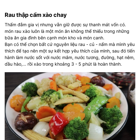
Rau thập cẩm xào chay
Thấm đẫm gia vị nhưng vẫn giữ được sự thanh mát vốn có.
món rau xào luôn là một món ăn không thể thiếu trong những
bữa ăn gia đình bên cạnh món kho và món canh.
Bạn có thể chọn bất cứ nguyên liệu rau - củ - nấm mà mình yêu
thích để tạo nên một sự kết hợp yêu thích của mình, sau đó tiến
hành làm nước sốt với nước mắm, nước tương, đường, hạt nêm,
dầu hào,... rồi xào trong khoảng 3 - 5 phút là hoàn thành.