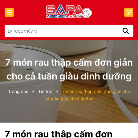
7 món rau thập cẩm đơn giản
cho cả tuần giàu dinh dưỡng
Trang chủ
Tin tức
7 món rau thập cẩm đơn giản cho
cả tuần giàu dinh dưỡng
7 món rau thập cẩm đơn