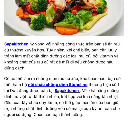
Sapakitchen
hy vọng với những công thức trên bạn sẽ ăn rau
củ thường xuyên hơn. Tuy nhiên, khi chế biến, bạn cần lưu ý
tránh làm mất chất dinh dưỡng các loại rau củ, bởi vitamin và
khoáng chất của rau củ rất dễ mất đi nếu không được nấu
đúng cách.
Để có thể làm ra những món rau củ xào, kho hoàn hảo, bạn có
thể tham bộ
nồi chảo chống dính Stoneline
thương hiệu số 1
tại Đức đang được bán tại
Sapakitchen
. Với khả năng chống
dính ưu việt từ đá thiên nhiên, kết hợp với khả năng tản nhiệt
đều của đáy chảo dày 4mm, có thể giúp món ăn của bạn giữ
trọn những chất dinh dưỡng vốn có mà lại cực kỳ an toàn cho
người sử dụng. Chúc các bạn thành công.