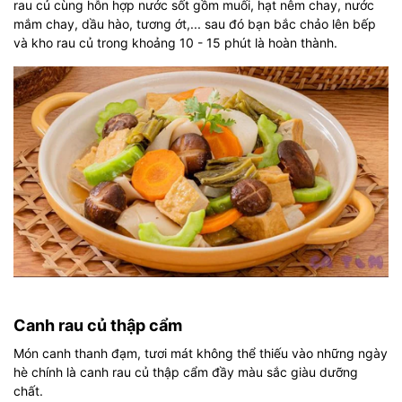
rau củ cùng hỗn hợp nước sốt gồm muối, hạt nêm chay, nước
mắm chay, dầu hào, tương ớt,... sau đó bạn bắc chảo lên bếp
và kho rau củ trong khoảng 10 - 15 phút là hoàn thành.
Canh rau củ thập cẩm
Món canh thanh đạm, tươi mát không thể thiếu vào những ngày
hè chính là canh rau củ thập cẩm đầy màu sắc giàu dưỡng
chất.