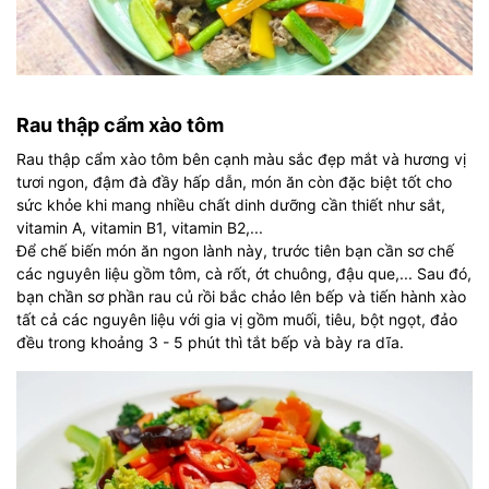
Rau thập cẩm xào tôm
Rau thập cẩm xào tôm bên cạnh màu sắc đẹp mắt và hương vị
tươi ngon, đậm đà đầy hấp dẫn, món ăn còn đặc biệt tốt cho
sức khỏe khi mang nhiều chất dinh dưỡng cần thiết như sắt,
vitamin A, vitamin B1, vitamin B2,...
Để chế biến món ăn ngon lành này, trước tiên bạn cần sơ chế
các nguyên liệu gồm tôm, cà rốt, ớt chuông, đậu que,... Sau đó,
bạn chần sơ phần rau củ rồi bắc chảo lên bếp và tiến hành xào
tất cả các nguyên liệu với gia vị gồm muối, tiêu, bột ngọt, đảo
đều trong khoảng 3 - 5 phút thì tắt bếp và bày ra dĩa.