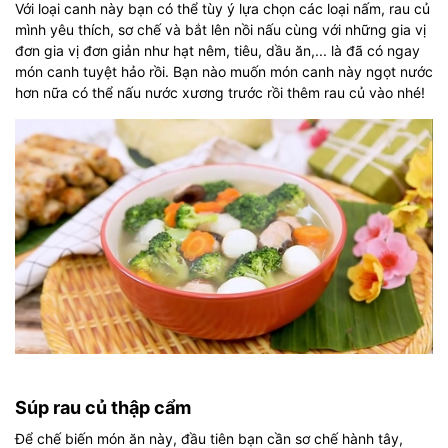
Với loại canh này bạn có thể tùy ý lựa chọn các loại nấm, rau củ
mình yêu thích, sơ chế và bắt lên nồi nấu cùng với những gia vị
đơn gia vị đơn giản như hạt nêm, tiêu, dầu ăn,... là đã có ngay
món canh tuyệt hảo rồi. Bạn nào muốn món canh này ngọt nước
hơn nữa có thể nấu nước xương trước rồi thêm rau củ vào nhé!
Súp rau củ thập cẩm
Để chế biến món ăn này, đầu tiên bạn cần sơ chế hành tây,