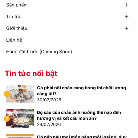
Sản phẩm
Tin tức
Giới thiệu
Liên hệ
Hàng đặt trước (Coming Soon)
Tin tức nổi bật
Có phải nồi chảo càng bóng thì chất lượng
càng tốt?
1
30/07/2026
Độ sâu của chảo ảnh hưởng thế nào đến
hương vị và kết cấu món ăn?
2
29/07/2026
Có nên nấu mọi món bằng một loại nồi duy