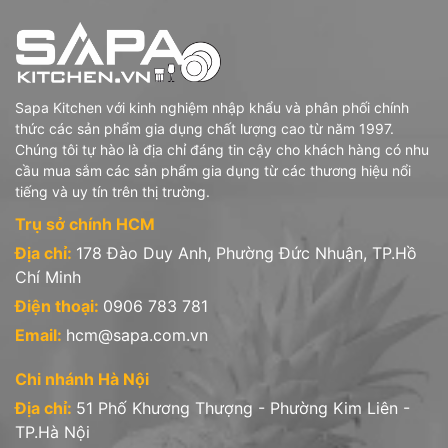
Sapa Kitchen với kinh nghiệm nhập khẩu và phân phối chính
thức các sản phẩm gia dụng chất lượng cao từ năm 1997.
Chúng tôi tự hào là địa chỉ đáng tin cậy cho khách hàng có nhu
cầu mua sắm các sản phẩm gia dụng từ các thương hiệu nổi
tiếng và uy tín trên thị trường.
Trụ sở chính HCM
Địa chỉ:
178 Đào Duy Anh, Phường Đức Nhuận, TP.Hồ
Chí Minh
Điện thoại:
0906 783 781
Email:
hcm@sapa.com.vn
Chi nhánh Hà Nội
Địa chỉ:
51 Phố Khương Thượng - Phường Kim Liên -
TP.Hà Nội