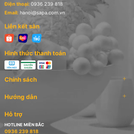
Điện thoại:
0936 239 818
Email:
hanoi@sapa.com.vn
Liên kết sàn
Hình thức thanh toán
Chính sách
Hướng dẫn
Hỗ trợ
HOTLINE MIỀN BẮC
0936 239 818