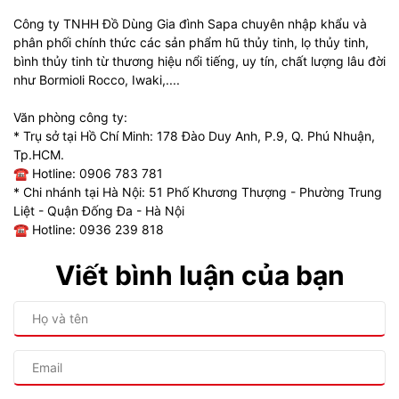
Công ty TNHH Đồ Dùng Gia đình Sapa chuyên nhập khẩu và
phân phối chính thức các sản phẩm hũ thủy tinh, lọ thủy tinh,
bình thủy tinh từ thương hiệu nổi tiếng, uy tín, chất lượng lâu đời
như Bormioli Rocco, Iwaki,....
Văn phòng công ty:
* Trụ sở tại Hồ Chí Minh: 178 Đào Duy Anh, P.9, Q. Phú Nhuận,
Tp.HCM.
☎ Hotline: 0906 783 781
* Chi nhánh tại Hà Nội: 51 Phố Khương Thượng - Phường Trung
Liệt - Quận Đống Đa - Hà Nội
☎ Hotline: 0936 239 818
Viết bình luận của bạn