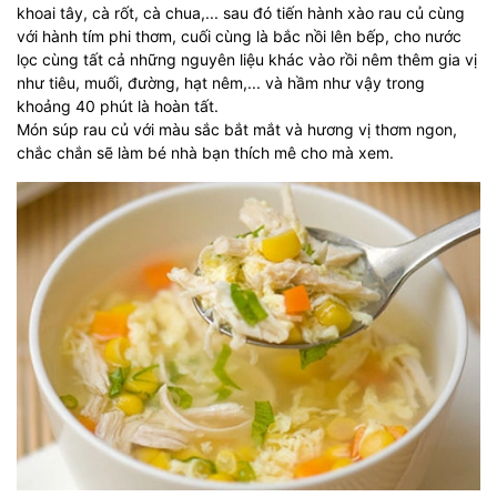
khoai tây, cà rốt, cà chua,... sau đó tiến hành xào rau củ cùng
với hành tím phi thơm, cuối cùng là bắc nồi lên bếp, cho nước
lọc cùng tất cả những nguyên liệu khác vào rồi nêm thêm gia vị
như tiêu, muối, đường, hạt nêm,... và hầm như vậy trong
khoảng 40 phút là hoàn tất.
Món súp rau củ với màu sắc bắt mắt và hương vị thơm ngon,
chắc chắn sẽ làm bé nhà bạn thích mê cho mà xem.