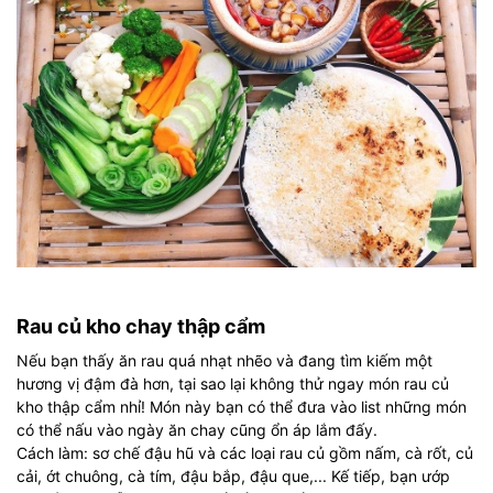
Rau củ kho chay thập cẩm
Nếu bạn thấy ăn rau quá nhạt nhẽo và đang tìm kiếm một
hương vị đậm đà hơn, tại sao lại không thử ngay món rau củ
kho thập cẩm nhỉ! Món này bạn có thể đưa vào list những món
có thể nấu vào ngày ăn chay cũng ổn áp lắm đấy.
Cách làm: sơ chế đậu hũ và các loại rau củ gồm nấm, cà rốt, củ
cải, ớt chuông, cà tím, đậu bắp, đậu que,... Kế tiếp, bạn ướp