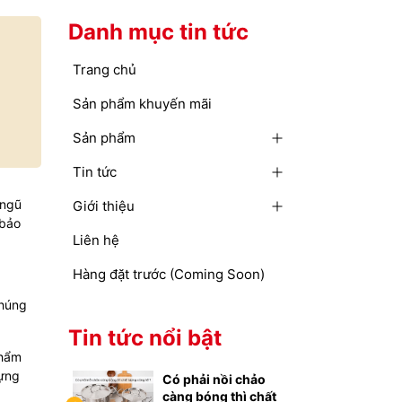
Danh mục tin tức
Trang chủ
Sản phẩm khuyến mãi
Sản phẩm
Tin tức
 ngũ
Giới thiệu
 bảo
Liên hệ
Hàng đặt trước (Coming Soon)
chúng
Tin tức nổi bật
phẩm
Đựng
Có phải nồi chảo
càng bóng thì chất