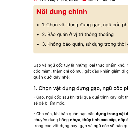
Nôi dung chính
1. Chọn vật dụng đựng gạo, ngũ cốc p
2. Bảo quản ở vị trí thông thoáng
3. Không bảo quản, sử dụng trong thời 
Gạo và ngũ cốc tuy là những loại thực phẩm khô
cốc mềm, thậm chí có mùi, gắt dầu khiến giảm đi 
quản dưới đây nhé:
1. Chọn vật dụng đựng gạo, ngũ cốc 
- Gạo, ngũ cốc sau khi trải qua quá trình xay xát
sẽ dễ bị ẩm mốc.
- Cho nên, khi bảo quản bạn cần
đựng trong vật d
chuyên dụng bằng
nhựa, thủy tinh cao cấp
,
nắp đ
trong các vật dụng này, gạo và ngũ cốc sẽ bảo q