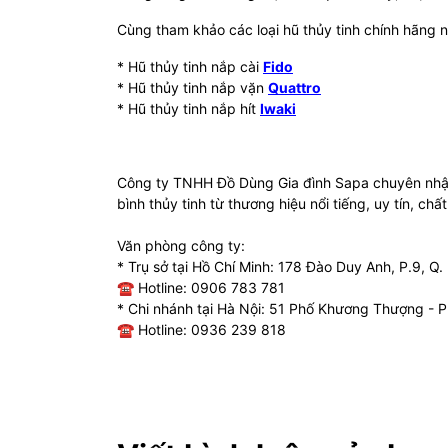
Cùng tham khảo các loại hũ thủy tinh chính hãng 
* Hũ thủy tinh nắp cài
Fido
* Hũ thủy tinh nắp vặn
Quattro
* Hũ thủy tinh nắp hít
Iwaki
Công ty TNHH Đồ Dùng Gia đình Sapa chuyên nhập 
bình thủy tinh từ thương hiệu nổi tiếng, uy tín, chất
Văn phòng công ty:
* Trụ sở tại Hồ Chí Minh: 178 Đào Duy Anh, P.9, 
☎ Hotline: 0906 783 781
* Chi nhánh tại Hà Nội: 51 Phố Khương Thượng - 
☎ Hotline: 0936 239 818