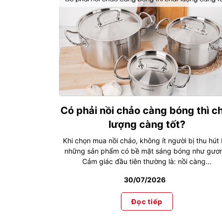
Có phải nồi chảo càng bóng thì c
lượng càng tốt?
Khi chọn mua nồi chảo, không ít người bị thu hút 
những sản phẩm có bề mặt sáng bóng như gươ
Cảm giác đầu tiên thường là: nồi càng...
30/07/2026
Đọc tiếp