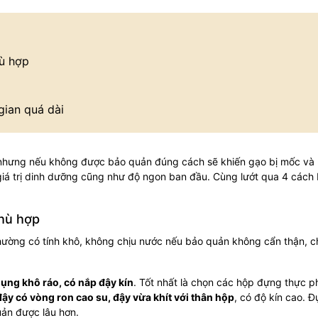
hù hợp
gian quá dài
, nhưng nếu không được bảo quản đúng cách sẽ khiến gạo bị mốc và
giá trị dinh dưỡng cũng như độ ngon ban đầu. Cùng lướt qua 4 cách
phù hợp
 thường có tính khô, không chịu nước nếu bảo quản không cẩn thận, 
ụng khô ráo, có nắp đậy kín
. Tốt nhất là chọn các hộp đựng thực 
ậy có vòng ron cao su, đậy vừa khít với thân hộp
, có độ kín cao. 
uản được lâu hơn.