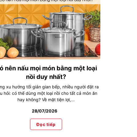
ó nên nấu mọi món bằng một loại
nồi duy nhất?
ng xu hướng tối giản gian bếp, nhiều người đặt ra
u hỏi: có thể dùng một loại nồi cho tất cả món ăn
hay không? Về mặt tiện lợi,...
28/07/2026
Đọc tiếp