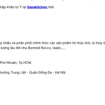
nhập khẩu từ Ý tại
Sapakitchen
nhé:
khẩu và phân phối chính thức các sản phẩm hũ thủy tinh, lọ thủy t
 lượng lâu đời như Bormioli Rocco, Iwaki,....
Q. Phú Nhuận, Tp.HCM.
Phường Trung Liệt - Quận Đống Đa - Hà Nội