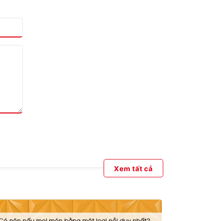
Xem tất cả