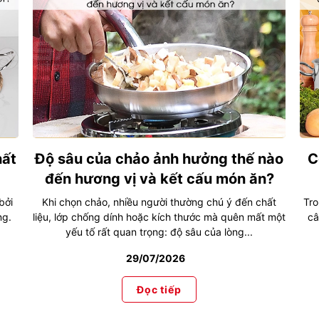
hất
Độ sâu của chảo ảnh hưởng thế nào
C
đến hương vị và kết cấu món ăn?
bởi
Khi chọn chảo, nhiều người thường chú ý đến chất
Tro
ng.
liệu, lớp chống dính hoặc kích thước mà quên mất một
câ
yếu tố rất quan trọng: độ sâu của lòng...
29/07/2026
Đọc tiếp