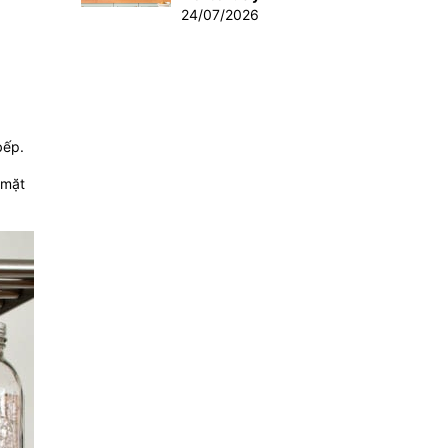
24/07/2026
bếp.
 mặt