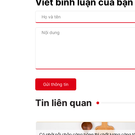
Viết bình luận của bạn
Gửi thông tin
Tin liên quan