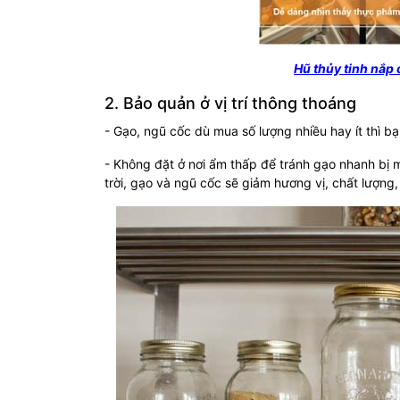
Hũ thủy tinh nắp c
2. Bảo quản ở vị trí thông thoáng
- Gạo, ngũ cốc dù mua số lượng nhiều hay ít thì b
- Không đặt ở nơi ẩm thấp để tránh gạo nhanh bị m
trời, gạo và ngũ cốc sẽ giảm hương vị, chất lượng