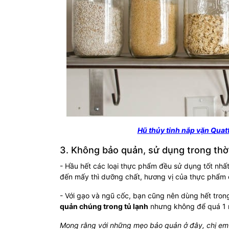
Hũ thủy tinh nắp vặn Quatt
3. Không bảo quản, sử dụng trong thời
- Hầu hết các loại thực phẩm đều sử dụng tốt nhất
đến mấy thì dưỡng chất, hương vị của thực phẩm c
- Với gạo và ngũ cốc, bạn cũng nên dùng hết tron
quản chúng trong tủ lạnh
nhưng không để quá 1 
Mong rằng với những mẹo bảo quản ở đây, chị em n