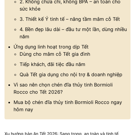
2. Không chứa chì, không BPA – an toàn cho
sức khỏe
3. Thiết kế Ý tinh tế – nâng tầm mâm cỗ Tết
4. Bền đẹp lâu dài – đầu tư một lần, dùng nhiều
năm
Ứng dụng linh hoạt trong dịp Tết
Dùng cho mâm cỗ Tết gia đình
Tiếp khách, đãi tiệc đầu năm
Quà Tết gia dụng cho nội trợ & doanh nghiệp
Vì sao nên chọn chén đĩa thủy tinh Bormioli
Rocco cho Tết 2026?
Mua bộ chén đĩa thủy tinh Bormioli Rocco ngay
hôm nay
Xu hướng bàn ăn Tết 2026: Sang trọng, an toàn và tinh tế