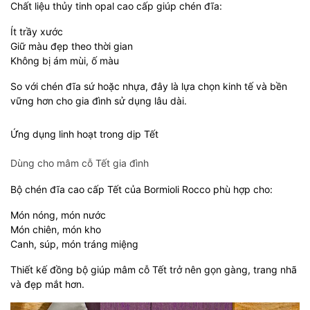
Chất liệu thủy tinh opal cao cấp giúp chén đĩa:
Ít trầy xước
Giữ màu đẹp theo thời gian
Không bị ám mùi, ố màu
So với chén đĩa sứ hoặc nhựa, đây là lựa chọn kinh tế và bền
vững hơn cho gia đình sử dụng lâu dài.
Ứng dụng linh hoạt trong dịp Tết
Dùng cho mâm cỗ Tết gia đình
Bộ chén đĩa cao cấp Tết của Bormioli Rocco phù hợp cho:
Món nóng, món nước
Món chiên, món kho
Canh, súp, món tráng miệng
Thiết kế đồng bộ giúp mâm cỗ Tết trở nên gọn gàng, trang nhã
và đẹp mắt hơn.