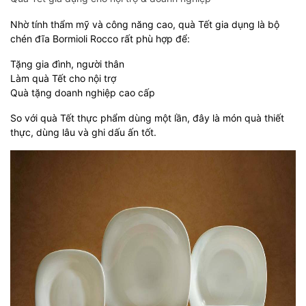
Nhờ tính thẩm mỹ và công năng cao, quà Tết gia dụng là bộ
chén đĩa Bormioli Rocco rất phù hợp để:
Tặng gia đình, người thân
Làm quà Tết cho nội trợ
Quà tặng doanh nghiệp cao cấp
So với quà Tết thực phẩm dùng một lần, đây là món quà thiết
thực, dùng lâu và ghi dấu ấn tốt.