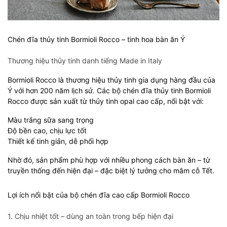
Chén đĩa thủy tinh Bormioli Rocco – tinh hoa bàn ăn Ý
Thương hiệu thủy tinh danh tiếng Made in Italy
Bormioli Rocco là thương hiệu thủy tinh gia dụng hàng đầu của
Ý với hơn 200 năm lịch sử. Các bộ chén đĩa thủy tinh Bormioli
Rocco được sản xuất từ thủy tinh opal cao cấp, nổi bật với:
Màu trắng sữa sang trọng
Độ bền cao, chịu lực tốt
Thiết kế tinh giản, dễ phối hợp
Nhờ đó, sản phẩm phù hợp với nhiều phong cách bàn ăn – từ
truyền thống đến hiện đại – đặc biệt lý tưởng cho mâm cỗ Tết.
Lợi ích nổi bật của bộ chén đĩa cao cấp Bormioli Rocco
1. Chịu nhiệt tốt – dùng an toàn trong bếp hiện đại