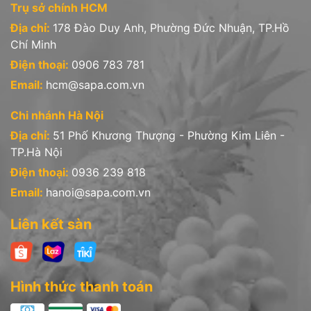
Trụ sở chính HCM
Địa chỉ:
178 Đào Duy Anh, Phường Đức Nhuận, TP.Hồ
Chí Minh
Điện thoại:
0906 783 781
Email:
hcm@sapa.com.vn
Chi nhánh Hà Nội
Địa chỉ:
51 Phố Khương Thượng - Phường Kim Liên -
TP.Hà Nội
Điện thoại:
0936 239 818
Email:
hanoi@sapa.com.vn
Liên kết sàn
Hình thức thanh toán