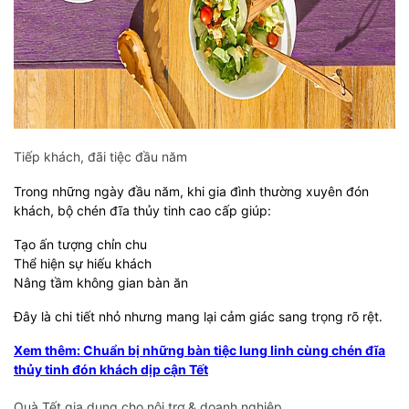
Tiếp khách, đãi tiệc đầu năm
Trong những ngày đầu năm, khi gia đình thường xuyên đón
khách, bộ chén đĩa thủy tinh cao cấp giúp:
Tạo ấn tượng chỉn chu
Thể hiện sự hiếu khách
Nâng tầm không gian bàn ăn
Đây là chi tiết nhỏ nhưng mang lại cảm giác sang trọng rõ rệt.
Xem thêm: Chuẩn bị những bàn tiệc lung linh cùng chén đĩa
thủy tinh đón khách dịp cận Tết
Quà Tết gia dụng cho nội trợ & doanh nghiệp