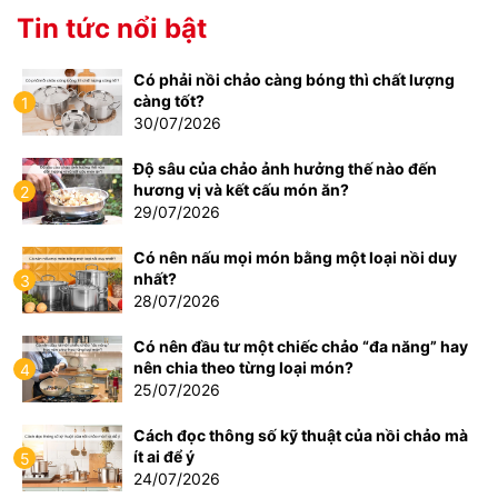
Tin tức nổi bật
Có phải nồi chảo càng bóng thì chất lượng
càng tốt?
1
30/07/2026
Độ sâu của chảo ảnh hưởng thế nào đến
hương vị và kết cấu món ăn?
2
29/07/2026
Có nên nấu mọi món bằng một loại nồi duy
nhất?
3
28/07/2026
Có nên đầu tư một chiếc chảo “đa năng” hay
nên chia theo từng loại món?
4
25/07/2026
Cách đọc thông số kỹ thuật của nồi chảo mà
ít ai để ý
5
24/07/2026