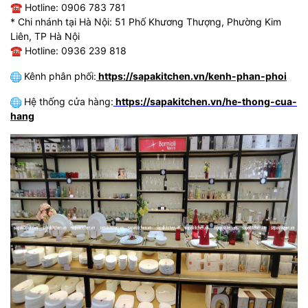
☎
Hotline: 0906 783 781
* Chi nhánh tại Hà Nội: 51 Phố Khương Thượng, Phường Kim
Liên, TP Hà Nội
☎
Hotline: 0936 239 818
Kênh phân phối:
https://sapakitchen.vn/kenh-phan-phoi
Hệ thống cửa hàng:
https://sapakitchen.vn/he-thong-cua-
hang