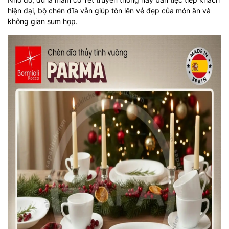
hiện đại, bộ chén đĩa vẫn giúp tôn lên vẻ đẹp của món ăn và
không gian sum họp.