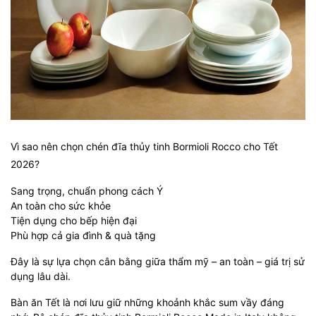
Vì sao nên chọn chén đĩa thủy tinh Bormioli Rocco cho Tết
2026?
Sang trọng, chuẩn phong cách Ý
An toàn cho sức khỏe
Tiện dụng cho bếp hiện đại
Phù hợp cả gia đình & quà tặng
Đây là sự lựa chọn cân bằng giữa thẩm mỹ – an toàn – giá trị sử
dụng lâu dài.
Bàn ăn Tết là nơi lưu giữ những khoảnh khắc sum vầy đáng