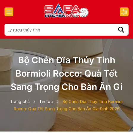
Bộ Chén Đĩa Thủy Tinh
Bormioli Rocco: Quà Tết
Sang Trọng Cho Bàn Ăn Gi
Trang chủ
Tin tức
Bộ Chén Đĩa Thủy Tinh Bormioli
Rocco: Quà Tết Sang Trọng Cho Bàn Ăn Gia Đình 2026