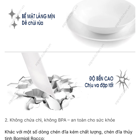
2. Không chứa chì, không BPA – an toàn cho sức khỏe
Khác với một số dòng chén đĩa kém chất lượng, chén đĩa thủy
tinh Bormioli Rocco: