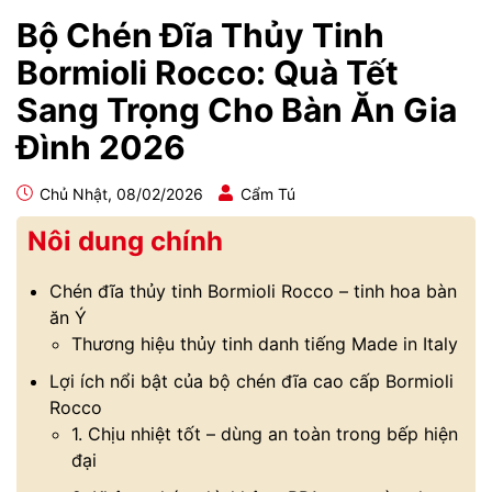
Bộ Chén Đĩa Thủy Tinh
Bormioli Rocco: Quà Tết
Sang Trọng Cho Bàn Ăn Gia
Đình 2026
Chủ Nhật, 08/02/2026
Cẩm Tú
Nôi dung chính
Chén đĩa thủy tinh Bormioli Rocco – tinh hoa bàn
ăn Ý
Thương hiệu thủy tinh danh tiếng Made in Italy
Lợi ích nổi bật của bộ chén đĩa cao cấp Bormioli
Rocco
1. Chịu nhiệt tốt – dùng an toàn trong bếp hiện
đại