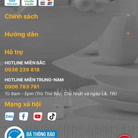
Chính sách
Hướng dẫn
Hỗ trợ
HOTLINE MIỀN BẮC
0936 239 818
HOTLINE MIỀN TRUNG-NAM
0906 783 781
Từ 8am - 5pm (Trừ Thứ Bảy, Chủ Nhật và ngày Lễ, Tết)
Mạng xã hội