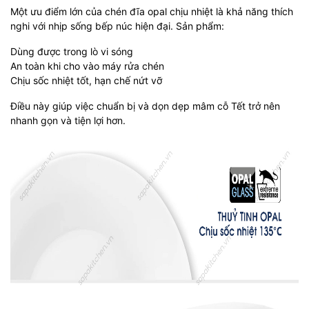
Một ưu điểm lớn của chén đĩa opal chịu nhiệt là khả năng thích
nghi với nhịp sống bếp núc hiện đại. Sản phẩm:
Dùng được trong lò vi sóng
An toàn khi cho vào máy rửa chén
Chịu sốc nhiệt tốt, hạn chế nứt vỡ
Điều này giúp việc chuẩn bị và dọn dẹp mâm cỗ Tết trở nên
nhanh gọn và tiện lợi hơn.