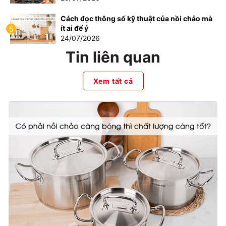
Cách đọc thông số kỹ thuật của nồi chảo mà
ít ai để ý
5
24/07/2026
Tin liên quan
Xem tất cả