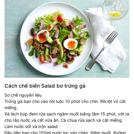
Cách chế biến Salad bơ trứng gà
Sơ chế nguyên liệu
Trứng gà bạn cho vào nồi luộc 10 phút cho chín. Rồi lột vỏ cắt
miếng.
Xà lách búp đem rửa sạch ngâm muối loãng tầm 15 phút, vớt ra
cho ráo nước và cắt vừa ăn. Cà chua rửa sạch và cắt miếng.
Làm nước sốt và trộn salad
Đầu tiên bạn cho 150ml nước lọc vào chén, thêm muối, đường,