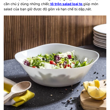
cần chú ý dùng những chiếc
tô trộn salad loại to
giúp món
salad của bạn giữ được độ giòn và hạn chế bị dập,nát.