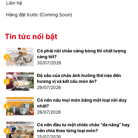
Liên hệ
Hàng đặt trước (Coming Soon)
Tin tức nổi bật
Có phải nồi chảo càng bóng thì chất lượng
càng tốt?
1
30/07/2026
Độ sâu của chảo ảnh hưởng thế nào đến
hương vị và kết cấu món ăn?
2
29/07/2026
Có nên nấu mọi món bằng một loại nồi duy
nhất?
3
28/07/2026
Có nên đầu tư một chiếc chảo “đa năng” hay
nên chia theo từng loại món?
4
25/07/2026