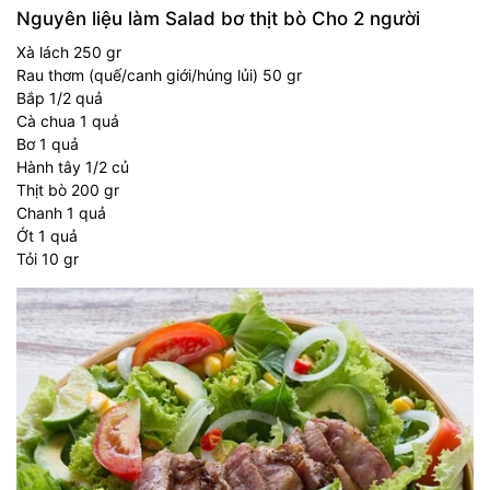
Nguyên liệu làm Salad bơ thịt bò Cho 2 người
Xà lách 250 gr
Rau thơm (quế/canh giới/húng lủi) 50 gr
Bắp 1/2 quả
Cà chua 1 quả
Bơ 1 quả
Hành tây 1/2 củ
Thịt bò 200 gr
Chanh 1 quả
Ớt 1 quả
Tỏi 10 gr