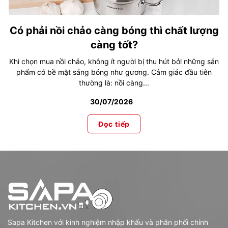
Có phải nồi chảo càng bóng thì chất lượng
càng tốt?
Khi chọn mua nồi chảo, không ít người bị thu hút bởi những sản
phẩm có bề mặt sáng bóng như gương. Cảm giác đầu tiên
thường là: nồi càng...
30/07/2026
Đọc tiếp
Sapa Kitchen với kinh nghiệm nhập khẩu và phân phối chính