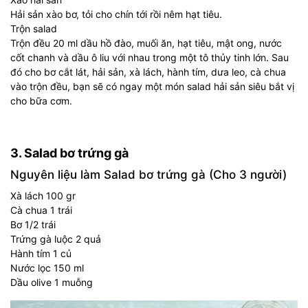
Hải sản xào bơ, tỏi cho chín tới rồi nêm hạt tiêu.
Trộn salad
Trộn đều 20 ml dầu hồ đào, muối ăn, hạt tiêu, mật ong, nước
cốt chanh và dầu ô liu với nhau trong một tô thủy tinh lớn. Sau
đó cho bơ cắt lát, hải sản, xà lách, hành tím, dưa leo, cà chua
vào trộn đều, bạn sẽ có ngay một món salad hải sản siêu bắt vị
cho bữa cơm.
3. Salad bơ trứng gà
Nguyên liệu làm Salad bơ trứng gà (Cho 3 người)
Xà lách 100 gr
Cà chua 1 trái
Bơ 1/2 trái
Trứng gà luộc 2 quả
Hành tím 1 củ
Nước lọc 150 ml
Dầu olive 1 muỗng