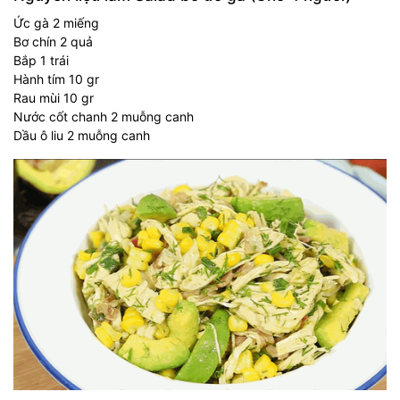
Ức gà 2 miếng
Bơ chín 2 quả
Bắp 1 trái
Hành tím 10 gr
Rau mùi 10 gr
Nước cốt chanh 2 muỗng canh
Dầu ô liu 2 muỗng canh