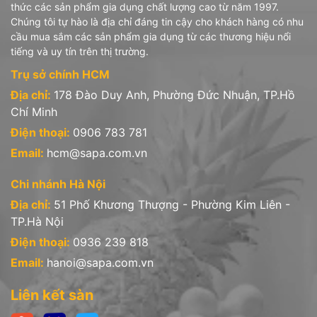
thức các sản phẩm gia dụng chất lượng cao từ năm 1997.
Chúng tôi tự hào là địa chỉ đáng tin cậy cho khách hàng có nhu
cầu mua sắm các sản phẩm gia dụng từ các thương hiệu nổi
tiếng và uy tín trên thị trường.
Trụ sở chính HCM
Địa chỉ:
178 Đào Duy Anh, Phường Đức Nhuận, TP.Hồ
Chí Minh
Điện thoại:
0906 783 781
Email:
hcm@sapa.com.vn
Chi nhánh Hà Nội
Địa chỉ:
51 Phố Khương Thượng - Phường Kim Liên -
TP.Hà Nội
Điện thoại:
0936 239 818
Email:
hanoi@sapa.com.vn
Liên kết sàn