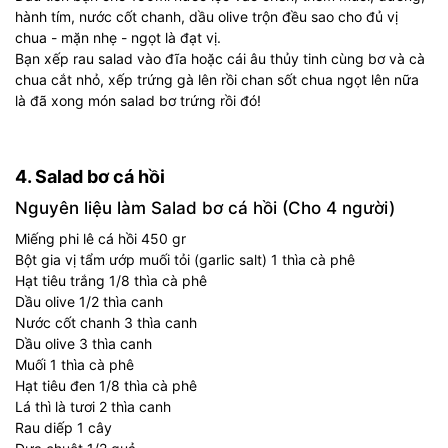
hành tím, nước cốt chanh, dầu olive trộn đều sao cho đủ vị
chua - mặn nhẹ - ngọt là đạt vị.
Bạn xếp rau salad vào đĩa hoặc cái âu thủy tinh cùng bơ và cà
chua cắt nhỏ, xếp trứng gà lên rồi chan sốt chua ngọt lên nữa
là đã xong món salad bơ trứng rồi đó!
4. Salad bơ cá hồi
Nguyên liệu làm Salad bơ cá hồi (Cho 4 người)
Miếng phi lê cá hồi 450 gr
Bột gia vị tẩm ướp muối tỏi (garlic salt) 1 thìa cà phê
Hạt tiêu trắng 1/8 thìa cà phê
Dầu olive 1/2 thìa canh
Nước cốt chanh 3 thìa canh
Dầu olive 3 thìa canh
Muối 1 thìa cà phê
Hạt tiêu đen 1/8 thìa cà phê
Lá thì là tươi 2 thìa canh
Rau diếp 1 cây