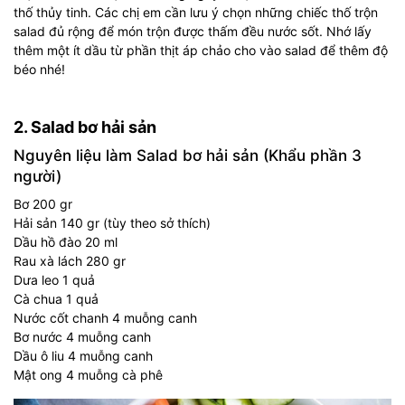
thố thủy tinh. Các chị em cần lưu ý chọn những chiếc thố trộn
salad đủ rộng để món trộn được thấm đều nước sốt. Nhớ lấy
thêm một ít dầu từ phần thịt áp chảo cho vào salad để thêm độ
béo nhé!
2. Salad bơ hải sản
Nguyên liệu làm Salad bơ hải sản (Khẩu phần 3
người)
Bơ 200 gr
Hải sản 140 gr (tùy theo sở thích)
Dầu hồ đào 20 ml
Rau xà lách 280 gr
Dưa leo 1 quả
Cà chua 1 quả
Nước cốt chanh 4 muỗng canh
Bơ nước 4 muỗng canh
Dầu ô liu 4 muỗng canh
Mật ong 4 muỗng cà phê