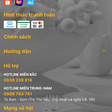
Hình thức thanh toán
Chính sách
Hướng dẫn
Hỗ trợ
HOTLINE MIỀN BẮC
0936 239 818
HOTLINE MIỀN TRUNG-NAM
0906 783 781
Từ 8am - 5pm (Trừ Thứ Bảy, Chủ Nhật và ngày Lễ, Tết)
Mạng xã hội