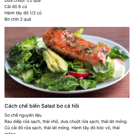
Dưa chuột 1/2 quả
Cải đỏ 6 củ
Hành tây đỏ 1/2 củ
Bơ chín 2 quả
Cách chế biến Salad bơ cá hồi
Sơ chế nguyên liệu
Rau diếp rửa sạch, thái nhỏ, dưa chuột rửa sạch, thái lát mỏng.
Củ cải đỏ rửa sạch, thái lát mỏng. Hành tây đỏ bóc vỏ, thái
mỏng.