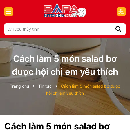
Cách làm 5 món salad bơ
được hội chị em yêu thích
Trang chủ
Tin tức
Cách làm 5 món salad bơ được
hội chị em yêu thích
Cách làm 5 món salad bơ