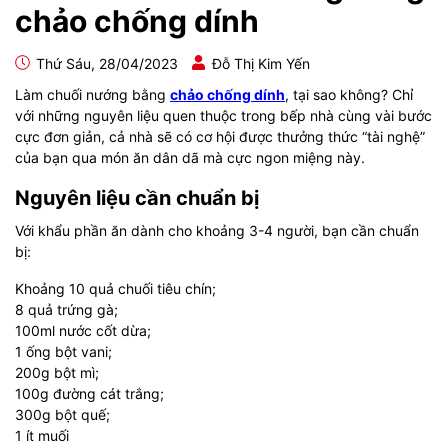
chảo chống dính
Thứ Sáu, 28/04/2023
Đỗ Thị Kim Yến
Làm chuối nướng bằng
chảo chống dính
, tại sao không? Chỉ
với những nguyên liệu quen thuộc trong bếp nhà cùng vài bước
cực đơn giản, cả nhà sẽ có cơ hội được thưởng thức “tài nghệ”
của bạn qua món ăn dân dã mà cực ngon miệng này.
Nguyên liệu cần chuẩn bị
Với khẩu phần ăn dành cho khoảng 3-4 người, bạn cần chuẩn
bị:
Khoảng 10 quả chuối tiêu chín;
8 quả trứng gà;
100ml nước cốt dừa;
1 ống bột vani;
200g bột mì;
100g đường cát trắng;
300g bột quế;
1 ít muối