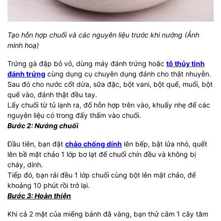
Tạo hỗn hợp chuối và các nguyên liệu trước khi nướng (Ảnh
minh hoạ)
Trứng gà đập bỏ vỏ, dùng máy đánh trứng hoặc
tô thủy tinh
đánh trứng
cùng dụng cụ chuyên dụng đánh cho thật nhuyễn.
Sau đó cho nước cốt dừa, sữa đặc, bột vani, bột quế, muối, bột
quế vào, đánh thật đều tay.
Lấy chuối từ tủ lạnh ra, đổ hỗn hợp trên vào, khuấy nhẹ để các
nguyên liệu có trong đấy thấm vào chuối.
Bước 2: Nướng chuối
Đầu tiên, bạn đặt
chảo chống dính
lên bếp, bật lửa nhỏ, quết
lên bề mặt chảo 1 lớp bơ lạt để chuối chín đều và không bị
cháy, dính.
Tiếp đó, bạn rải đều 1 lớp chuối cùng bột lên mặt chảo, để
khoảng 10 phút rồi trở lại.
Bước 3: Hoàn thiện
Khi cả 2 mặt của miếng bánh đã vàng, bạn thử cắm 1 cây tăm