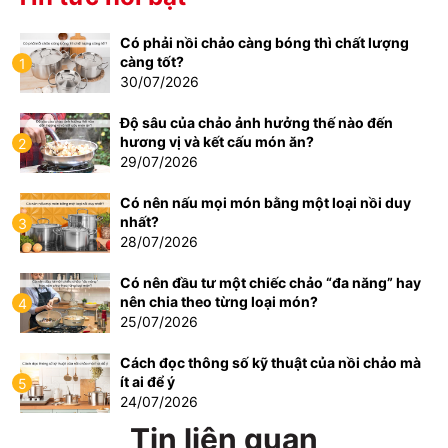
Có phải nồi chảo càng bóng thì chất lượng
càng tốt?
1
30/07/2026
Độ sâu của chảo ảnh hưởng thế nào đến
hương vị và kết cấu món ăn?
2
29/07/2026
Có nên nấu mọi món bằng một loại nồi duy
nhất?
3
28/07/2026
Có nên đầu tư một chiếc chảo “đa năng” hay
nên chia theo từng loại món?
4
25/07/2026
Cách đọc thông số kỹ thuật của nồi chảo mà
ít ai để ý
5
24/07/2026
Tin liên quan