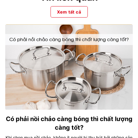
Xem tất cả
Có phải nồi chảo càng bóng thì chất lượng
càng tốt?
Khi chọn mua nồi chảo, không ít người bị thu hút bởi những sản