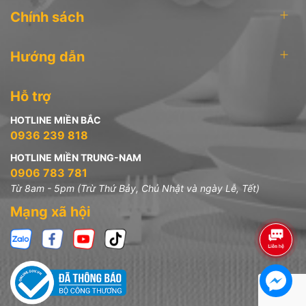
Chính sách
Hướng dẫn
Hỗ trợ
HOTLINE MIỀN BẮC
0936 239 818
HOTLINE MIỀN TRUNG-NAM
0906 783 781
Từ 8am - 5pm (Trừ Thứ Bảy, Chủ Nhật và ngày Lễ, Tết)
Mạng xã hội