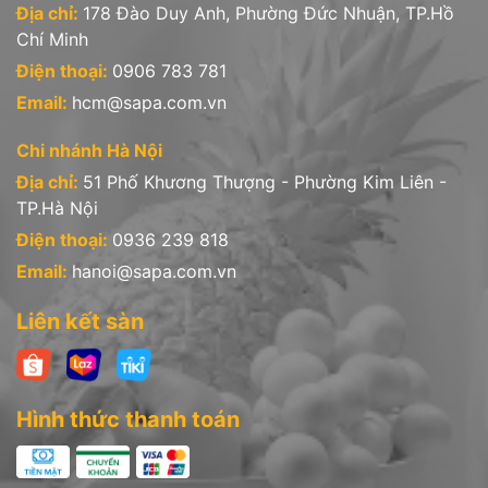
Địa chỉ:
178 Đào Duy Anh, Phường Đức Nhuận, TP.Hồ
Chí Minh
Điện thoại:
0906 783 781
Email:
hcm@sapa.com.vn
Chi nhánh Hà Nội
Địa chỉ:
51 Phố Khương Thượng - Phường Kim Liên -
TP.Hà Nội
Điện thoại:
0936 239 818
Email:
hanoi@sapa.com.vn
Liên kết sàn
Hình thức thanh toán