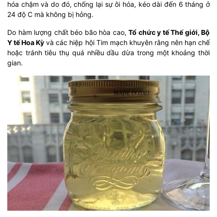
hóa chậm và do đó, chống lại sự ôi hóa, kéo dài đến 6 tháng ở
24 độ C mà không bị hỏng.
Do hàm lượng chất béo bão hòa cao,
Tổ chức y tế Thế giới, Bộ
Y tế Hoa Kỳ
và các hiệp hội Tim mạch khuyên rằng nên hạn chế
hoặc tránh tiêu thụ quá nhiều dầu dừa trong một khoảng thời
gian.