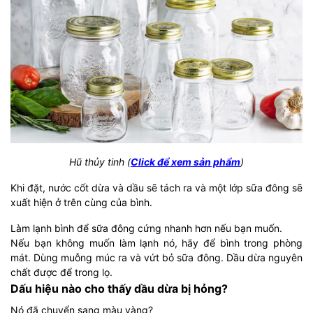
Hũ thủy tinh (
Click để xem sản phẩm
)
Khi đặt, nước cốt dừa và dầu sẽ tách ra và một lớp sữa đông sẽ
xuất hiện ở trên cùng của bình.
Làm lạnh bình để sữa đông cứng nhanh hơn nếu bạn muốn.
Nếu bạn không muốn làm lạnh nó, hãy để bình trong phòng
mát. Dùng muỗng múc ra và vứt bỏ sữa đông. Dầu dừa nguyên
chất được để trong lọ.
Dấu hiệu nào cho thấy dầu dừa bị hỏng?
Nó đã chuyển sang màu vàng?