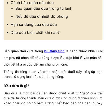
Cách bảo quản dầu dừa
Bảo quản dầu dừa trong tủ lạnh
Nếu để dầu ở nhiệt độ phòng
Hạn sử dụng của dầu dừa
Dầu dừa biến chất khi nào?
Bảo quản dầu dừa trong
hũ thủy tinh
là cách được nhiều chị
em phụ nữ chọn để dầu dùng được lâu; đặc biệt là vào mùa hè,
thời tiết khá oi bức dễ làm chúng bị hỏng.
Thông tin tổng quan và cách nhận biết dưới đây sẽ giúp bạn
tránh sử dụng loại dầu dừa đang hỏng.
Dầu dừa là gì?
Dầu dừa là một loại dầu ăn được chiết xuất từ "gạo" của trái
dừa đã trưởng thành. Dầu dừa được ứng dụng ở nhiều lĩnh vực
khác nhau do nó có hàm lượng chất béo bão hòa cao, bị oxy