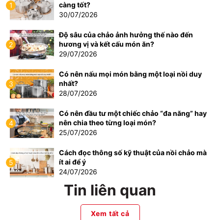
càng tốt?
1
30/07/2026
Độ sâu của chảo ảnh hưởng thế nào đến
hương vị và kết cấu món ăn?
2
29/07/2026
Có nên nấu mọi món bằng một loại nồi duy
nhất?
3
28/07/2026
Có nên đầu tư một chiếc chảo “đa năng” hay
nên chia theo từng loại món?
4
25/07/2026
Cách đọc thông số kỹ thuật của nồi chảo mà
ít ai để ý
5
24/07/2026
Tin liên quan
Xem tất cả