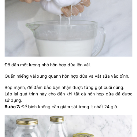
Đổ dần một lượng nhỏ hỗn hợp dừa lên vải.
Quấn miếng vải xung quanh hỗn hợp dừa và vắt sữa vào bình.
Bóp mạnh, để đảm bảo bạn nhận được từng giọt cuối cùng.
Lặp lại quá trình này cho đến khi tất cả hỗn hợp dừa đã được
sử dụng.
Bước 7:
Để bình không cần giám sát trong ít nhất 24 giờ.