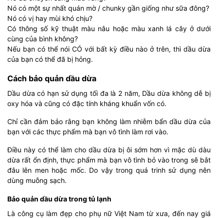
Nó có một sự nhất quán mờ / chunky gần giống như sữa đông?
Nó có vị hay mùi khó chịu?
Có thông số kỹ thuật màu nâu hoặc màu xanh lá cây ở dưới
cùng của bình không?
Nếu bạn có thể nói CÓ với bất kỳ điều nào ở trên, thì dầu dừa
của bạn có thể đã bị hỏng.
Cách bảo quản dầu dừa
Dầu dừa có hạn sử dụng tối đa là 2 năm, Dầu dừa không dễ bị
oxy hóa và cũng có đặc tính kháng khuẩn vốn có.
Chỉ cần đảm bảo rằng bạn không làm nhiễm bẩn dầu dừa của
bạn với các thực phẩm mà bạn vô tình làm rơi vào.
Điều này có thể làm cho dầu dừa bị ôi sớm hơn vì mặc dù dàu
dừa rất ổn định, thực phẩm mà bạn vô tình bỏ vào trong sẽ bắt
đâu lên men hoặc mốc. Do vậy trong quá trinh sử dụng nên
dùng muỗng sạch.
Bảo quản dầu dừa trong tủ lạnh
Là công cụ làm đẹp cho phụ nữ Việt Nam từ xưa, đến nay giá