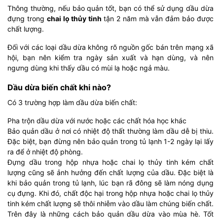
Thông thường, nếu bảo quản tốt, bạn có thể sử dụng dầu dừa
đựng trong
chai lọ thủy tinh
tận 2 năm mà vẫn đảm bảo được
chất lượng.
Đối với các loại dầu dừa không rõ nguồn gốc bán trên mạng xã
hội, bạn nên kiểm tra ngày sản xuất và hạn dùng, và nên
ngưng dùng khi thấy dầu có mùi lạ hoặc ngả màu.
Dầu dừa biến chất khi nào?
Có 3 trường hợp làm dầu dừa biến chất:
Pha trộn dầu dừa với nước hoặc các chất hóa học khác
Bảo quản dầu ở nơi có nhiệt độ thất thường làm dầu dễ bị thiu.
Đặc biệt, bạn đừng nên bảo quản trong tủ lạnh 1-2 ngày lại lấy
ra để ở nhiệt độ phòng.
Đựng dầu trong hộp nhựa hoặc chai lọ thủy tinh kém chất
lượng cũng sẽ ảnh hưởng đến chất lượng của dầu. Đặc biệt là
khi bảo quản trong tủ lạnh, lúc bạn rã đông sẽ làm nóng dụng
cụ đựng. Khi đó, chất độc hại trong hộp nhựa hoặc chai lọ thủy
tinh kém chất lượng sẽ thôi nhiễm vào dầu làm chúng biến chất.
Trên đây là những cách bảo quản dầu dừa vào mùa hè. Tốt