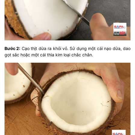
Bước 2:
Cạo thịt dừa ra khỏi vỏ. Sử dụng một cái nạo dừa, dao
gọt sắc hoặc một cái thìa kim loại chắc chắn.