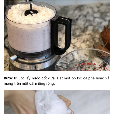
Bước 6:
Lọc lấy nước cốt dừa. Đặt một bộ lọc cà phê hoặc vải
mỏng trên một cái miệng rộng.