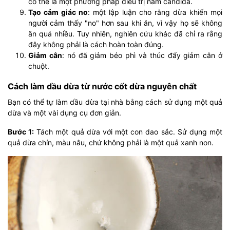
có thể là một phương pháp điều trị nấm candida.
Tạo cảm giác no
: một lập luận cho rằng dừa khiến mọi
người cảm thấy "no" hơn sau khi ăn, vì vậy họ sẽ không
ăn quá nhiều. Tuy nhiên, nghiên cứu khác đã chỉ ra rằng
đây không phải là cách hoàn toàn đúng.
Giảm cân
: nó đã giảm béo phì và thúc đẩy giảm cân ở
chuột.
Cách làm dầu dừa từ nước cốt dừa nguyên chất
Bạn có thể tự làm dầu dừa tại nhà bằng cách sử dụng một quả
dừa và một vài dụng cụ đơn giản.
Bước 1:
Tách một quả dừa với một con dao sắc. Sử dụng một
quả dừa chín, màu nâu, chứ không phải là một quả xanh non.