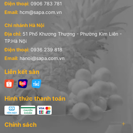
Điện thoại:
0906 783 781
Email:
hcm@sapa.com.vn
Chi nhánh Hà Nội
Địa chỉ:
51 Phố Khương Thượng - Phường Kim Liên -
TP.Hà Nội
Điện thoại:
0936 239 818
Email:
hanoi@sapa.com.vn
Liên kết sàn
Hình thức thanh toán
Chính sách