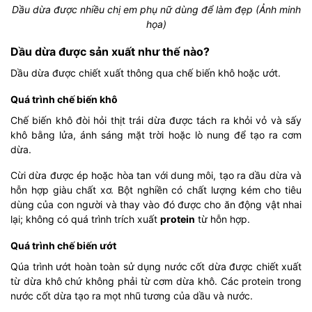
Dầu dừa được nhiều chị em phụ nữ dùng để làm đẹp (Ảnh minh
họa)
Dầu dừa được sản xuất như thế nào?
Dầu dừa được chiết xuất thông qua chế biến khô hoặc ướt.
Quá trình chế biến khô
Chế biến khô đòi hỏi thịt trái dừa được tách ra khỏi vỏ và sấy
khô bằng lửa, ánh sáng mặt trời hoặc lò nung để tạo ra cơm
dừa.
Cừi dừa được ép hoặc hòa tan với dung môi, tạo ra dầu dừa và
hỗn hợp giàu chất xơ. Bột nghiền có chất lượng kém cho tiêu
dùng của con người và thay vào đó được cho ăn động vật nhai
lại; không có quá trình trích xuất
protein
từ hỗn hợp.
Quá trình chế biến ướt
Qúa trình ướt hoàn toàn sử dụng nước cốt dừa được chiết xuất
từ dừa khô chứ không phải từ cơm dừa khô. Các protein trong
nước cốt dừa tạo ra mọt nhũ tương của dầu và nước.