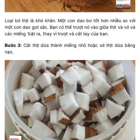
Loại bỏ thịt là khó khăn. Một con dao bơ tốt hơn nhiều so với
một con dao gọt sắc. Bạn có thể trượt nó vào giữa thịt và vỏ và
các miếng 'bật ra, thay vì trượt và cắt tay của bạn.
Bước 3:
Cắt thịt dừa thành miếng nhỏ hoặc xé thịt dừa bằng
nạo.