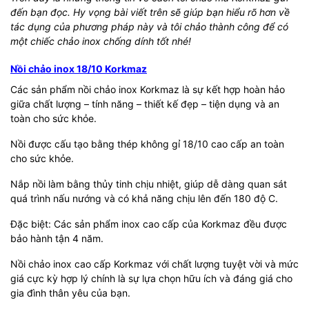
đến bạn đọc. Hy vọng bài viết trên sẽ giúp bạn hiểu rõ hơn về
tác dụng của phương pháp này và tôi chảo thành công để có
một chiếc chảo inox chống dính tốt nhé!
Nồi chảo inox 18/10 Korkmaz
Các sản phẩm nồi chảo inox Korkmaz là sự kết hợp hoàn hảo
giữa chất lượng – tính năng – thiết kế đẹp – tiện dụng và an
toàn cho sức khỏe.
Nồi được cấu tạo bằng thép không gỉ 18/10 cao cấp an toàn
cho sức khỏe.
Nắp nồi làm bằng thủy tinh chịu nhiệt, giúp dễ dàng quan sát
quá trình nấu nướng và có khả năng chịu lên đến 180 độ C.
Đặc biệt: Các sản phẩm inox cao cấp của Korkmaz đều được
bảo hành tận 4 năm.
Nồi chảo inox cao cấp Korkmaz với chất lượng tuyệt vời và mức
giá cực kỳ hợp lý chính là sự lựa chọn hữu ích và đáng giá cho
gia đình thân yêu của bạn.