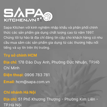
Sapa Kitchen với kinh nghiệm nhập khẩu và phân phối chính
thức các sản phẩm gia dụng chất lượng cao từ năm 1997.
Chúng tôi tự hào là địa chỉ đáng tin cậy cho khách hàng có nhu
cầu mua sắm các sản phẩm gia dụng từ các thương hiệu nổi
tiếng và uy tín trên thị trường.
Trụ sở chính HCM
Địa chỉ:
178 Đào Duy Anh, Phường Đức Nhuận, TP.Hồ
Chí Minh
Điện thoại:
0906 783 781
Email:
hcm@sapa.com.vn
Chi nhánh Hà Nội
Địa chỉ:
51 Phố Khương Thượng - Phường Kim Liên -
TP.Hà Nội