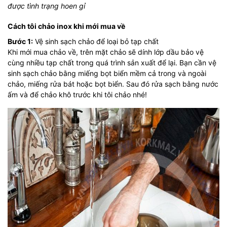
được tình trạng hoen gỉ
Cách tôi chảo inox khi mới mua về
Bước 1:
Vệ sinh sạch chảo để loại bỏ tạp chất
Khi mới mua chảo về, trên mặt chảo sẽ dính lớp dầu bảo vệ
cùng nhiều tạp chất trong quá trình sản xuất để lại. Bạn cần vệ
sinh sạch chảo bằng miếng bọt biển mềm cả trong và ngoài
chảo, miếng rửa bát hoặc bọt biển. Sau đó rửa sạch bằng nước
ấm và để chảo khô trước khi tôi chảo nhé!