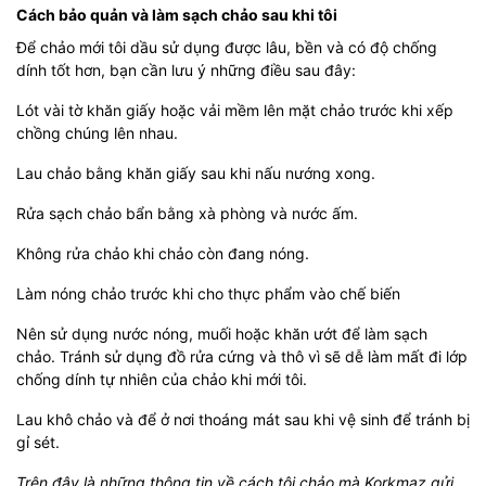
Cách bảo quản và làm sạch chảo sau khi tôi
Để chảo mới tôi dầu sử dụng được lâu, bền và có độ chống
dính tốt hơn, bạn cần lưu ý những điều sau đây:
Lót vài tờ khăn giấy hoặc vải mềm lên mặt chảo trước khi xếp
chồng chúng lên nhau.
Lau chảo bằng khăn giấy sau khi nấu nướng xong.
Rửa sạch chảo bẩn bằng xà phòng và nước ấm.
Không rửa chảo khi chảo còn đang nóng.
Làm nóng chảo trước khi cho thực phẩm vào chế biến
Nên sử dụng nước nóng, muối hoặc khăn ướt để làm sạch
chảo. Tránh sử dụng đồ rửa cứng và thô vì sẽ dễ làm mất đi lớp
chống dính tự nhiên của chảo khi mới tôi.
Lau khô chảo và để ở nơi thoáng mát sau khi vệ sinh để tránh bị
gỉ sét.
Trên đây là những thông tin về cách tôi chảo mà Korkmaz gửi