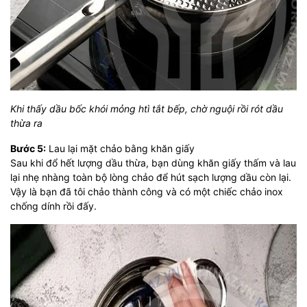
Khi thấy dầu bốc khói mỏng htì tắt bếp, chờ nguội rồi rót dầu
thừa ra
Bước 5:
Lau lại mặt chảo bằng khăn giấy
Sau khi đổ hết lượng dầu thừa, bạn dùng khăn giấy thấm và lau
lại nhẹ nhàng toàn bộ lòng chảo để hút sạch lượng dầu còn lại.
Vậy là bạn đã tôi chảo thành công và có một chiếc chảo inox
chống dính rồi đấy.