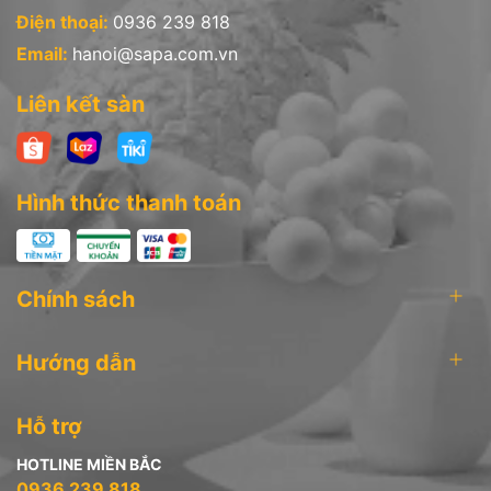
Điện thoại:
0936 239 818
Email:
hanoi@sapa.com.vn
Liên kết sàn
Hình thức thanh toán
Chính sách
Hướng dẫn
Hỗ trợ
HOTLINE MIỀN BẮC
0936 239 818