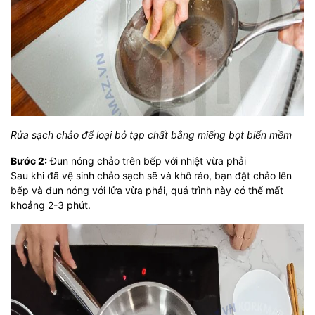
Rửa sạch chảo để loại bỏ tạp chất bằng miếng bọt biển mềm
Bước 2:
Đun nóng chảo trên bếp với nhiệt vừa phải
Sau khi đã vệ sinh chảo sạch sẽ và khô ráo, bạn đặt chảo lên
bếp và đun nóng với lửa vừa phải, quá trình này có thể mất
khoảng 2-3 phút.