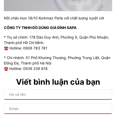
Nồi chảo inox 18/10 Korkmaz Perla với chất lượng tuyệt vời
CÔNG TY TNHH ĐỒ DÙNG GIA ĐÌNH SAPA
* Trụ sở chính: 178 Đào Duy Anh, Phường 9, Quận Phú Nhuận,
Thành phố Hồ Chí Minh.
☎ Hotline: 0906 783 781
* Chi nhánh: 51 Phố Khương Thượng, Phường Trung Liệt, Quận
Đống Đa, Thành phố Hà Nội
☎ Hotline: 0936 239 818
Viết bình luận của bạn