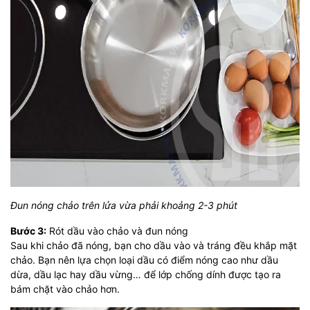
Đun nóng chảo trên lửa vừa phải khoảng 2-3 phút
Bước 3:
Rót dầu vào chảo và đun nóng
Sau khi chảo đã nóng, bạn cho dầu vào và tráng đều khắp mặt
chảo. Bạn nên lựa chọn loại dầu có điểm nóng cao như dầu
dừa, dầu lạc hay dầu vừng… để lớp chống dính được tạo ra
bám chặt vào chảo hơn.