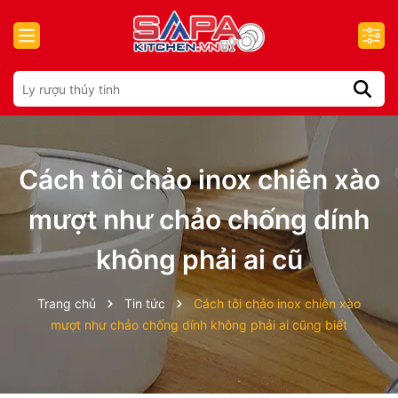
Cách tôi chảo inox chiên xào
mượt như chảo chống dính
không phải ai cũ
Trang chủ
Tin tức
Cách tôi chảo inox chiên xào
mượt như chảo chống dính không phải ai cũng biết