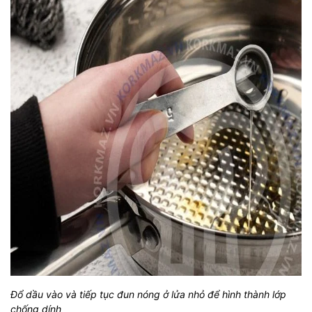
Đổ dầu vào và tiếp tục đun nóng ở lửa nhỏ để hình thành lớp
chống dính