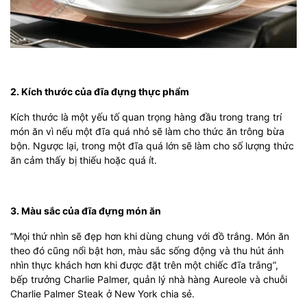
2. Kích thước của đĩa đựng thực phẩm
Kích thước là một yếu tố quan trọng hàng đầu trong trang trí
món ăn vì nếu một đĩa quá nhỏ sẽ làm cho thức ăn trông bừa
bộn. Ngược lại, trong một đĩa quá lớn sẽ làm cho số lượng thức
ăn cảm thấy bị thiếu hoặc quá ít.
3. Màu sắc của đĩa đựng món ăn
“Mọi thứ nhìn sẽ đẹp hơn khi dùng chung với đồ trắng. Món ăn
theo đó cũng nổi bật hơn, màu sắc sống động và thu hút ánh
nhìn thực khách hơn khi được đặt trên một chiếc đĩa trắng”,
bếp trưởng Charlie Palmer, quản lý nhà hàng Aureole và chuỗi
Charlie Palmer Steak ở New York chia sẻ.