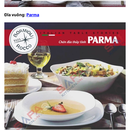
Đĩa vuông:
Parma