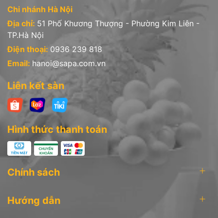
Chi nhánh Hà Nội
Địa chỉ:
51 Phố Khương Thượng - Phường Kim Liên -
TP.Hà Nội
Điện thoại:
0936 239 818
Email:
hanoi@sapa.com.vn
Liên kết sàn
Hình thức thanh toán
Chính sách
Hướng dẫn