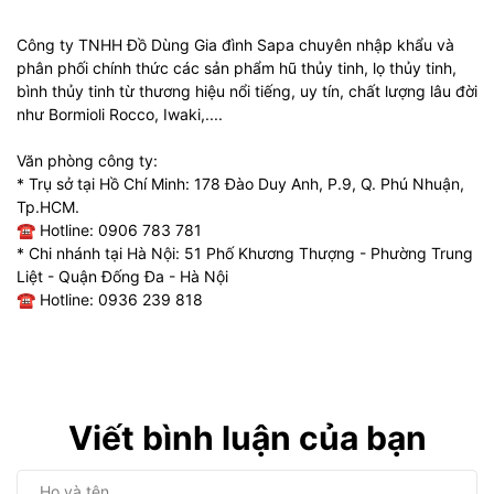
Công ty TNHH Đồ Dùng Gia đình Sapa chuyên nhập khẩu và
phân phối chính thức các sản phẩm hũ thủy tinh, lọ thủy tinh,
bình thủy tinh từ thương hiệu nổi tiếng, uy tín, chất lượng lâu đời
như Bormioli Rocco, Iwaki,....
Văn phòng công ty:
* Trụ sở tại Hồ Chí Minh: 178 Đào Duy Anh, P.9, Q. Phú Nhuận,
Tp.HCM.
☎ Hotline: 0906 783 781
* Chi nhánh tại Hà Nội: 51 Phố Khương Thượng - Phường Trung
Liệt - Quận Đống Đa - Hà Nội
☎ Hotline: 0936 239 818
Viết bình luận của bạn