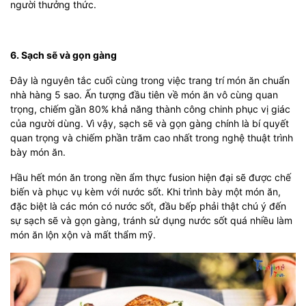
người thưởng thức.
6. Sạch sẽ và gọn gàng
Đây là nguyên tắc cuối cùng trong việc trang trí món ăn chuẩn
nhà hàng 5 sao. Ấn tượng đầu tiên về món ăn vô cùng quan
trọng, chiếm gần 80% khả năng thành công chinh phục vị giác
của người dùng. Vì vậy, sạch sẽ và gọn gàng chính là bí quyết
quan trọng và chiếm phần trăm cao nhất trong nghệ thuật trình
bày món ăn.
Hầu hết món ăn trong nền ẩm thực fusion hiện đại sẽ được chế
biến và phục vụ kèm với nước sốt. Khi trình bày một món ăn,
đặc biệt là các món có nước sốt, đầu bếp phải thật chú ý đến
sự sạch sẽ và gọn gàng, tránh sử dụng nước sốt quá nhiều làm
món ăn lộn xộn và mất thẩm mỹ.