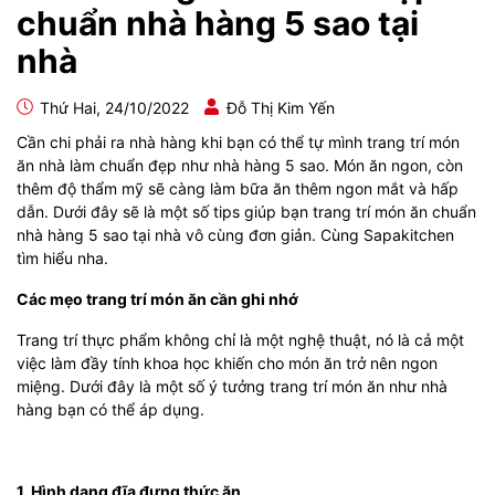
chuẩn nhà hàng 5 sao tại
nhà
Thứ Hai, 24/10/2022
Đỗ Thị Kim Yến
Cần chi phải ra nhà hàng khi bạn có thể tự mình trang trí món
ăn nhà làm chuẩn đẹp như nhà hàng 5 sao. Món ăn ngon, còn
thêm độ thẩm mỹ sẽ càng làm bữa ăn thêm ngon mắt và hấp
dẫn. Dưới đây sẽ là một số tips giúp bạn trang trí món ăn chuẩn
nhà hàng 5 sao tại nhà vô cùng đơn giản. Cùng Sapakitchen
tìm hiểu nha.
Các mẹo trang trí món ăn cần ghi nhớ
Trang trí thực phẩm không chỉ là một nghệ thuật, nó là cả một
việc làm đầy tính khoa học khiến cho món ăn trở nên ngon
miệng. Dưới đây là một số ý tưởng trang trí món ăn như nhà
hàng bạn có thể áp dụng.
1. Hình dạng đĩa đựng thức ăn