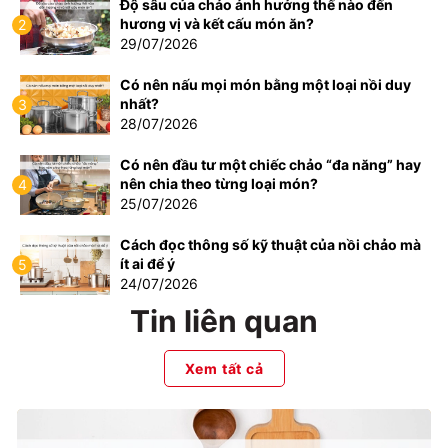
Độ sâu của chảo ảnh hưởng thế nào đến
hương vị và kết cấu món ăn?
2
29/07/2026
Có nên nấu mọi món bằng một loại nồi duy
nhất?
3
28/07/2026
Có nên đầu tư một chiếc chảo “đa năng” hay
nên chia theo từng loại món?
4
25/07/2026
Cách đọc thông số kỹ thuật của nồi chảo mà
ít ai để ý
5
24/07/2026
Tin liên quan
Xem tất cả