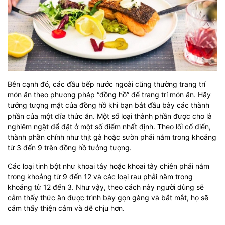
Bên cạnh đó, các đầu bếp nước ngoài cũng thường trang trí
món ăn theo phương pháp “đồng hồ” để trang trí món ăn. Hãy
tưởng tượng mặt của đồng hồ khi bạn bắt đầu bày các thành
phần của một dĩa thức ăn. Một số loại thành phần được cho là
nghiêm ngặt để đặt ở một số điểm nhất định. Theo lối cổ điển,
thành phần chính như thịt gà hoặc sườn phải nằm trong khoảng
từ 3 đến 9 trên đồng hồ tưởng tượng.
Các loại tinh bột như khoai tây hoặc khoai tây chiên phải nằm
trong khoảng từ 9 đến 12 và các loại rau phải nằm trong
khoảng từ 12 đến 3. Như vậy, theo cách này người dùng sẽ
cảm thấy thức ăn được trình bày gọn gàng và bắt mắt, họ sẽ
cảm thấy thiện cảm và dễ chịu hơn.