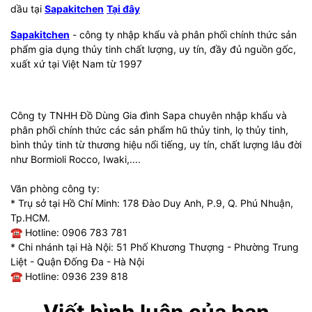
dầu tại
Sapakitchen
Tại đây
Sapakitchen
- công ty nhập khẩu và phân phối chính thức sản
phẩm gia dụng thủy tinh chất lượng, uy tín, đầy đủ nguồn gốc,
xuất xứ tại Việt Nam từ 1997
Công ty TNHH Đồ Dùng Gia đình Sapa chuyên nhập khẩu và
phân phối chính thức các sản phẩm hũ thủy tinh, lọ thủy tinh,
bình thủy tinh từ thương hiệu nổi tiếng, uy tín, chất lượng lâu đời
như Bormioli Rocco, Iwaki,....
Văn phòng công ty:
* Trụ sở tại Hồ Chí Minh: 178 Đào Duy Anh, P.9, Q. Phú Nhuận,
Tp.HCM.
☎ Hotline: 0906 783 781
* Chi nhánh tại Hà Nội: 51 Phố Khương Thượng - Phường Trung
Liệt - Quận Đống Đa - Hà Nội
☎ Hotline: 0936 239 818