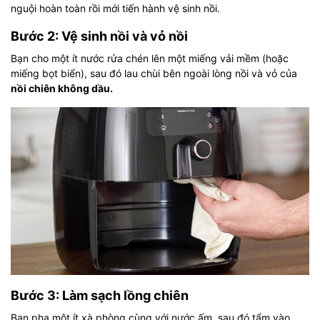
nguội hoàn toàn rồi mới tiến hành vệ sinh nồi.
Bước 2: Vệ sinh nồi và vỏ nồi
Bạn cho một ít nước rửa chén lên một miếng vải mềm (hoặc
miếng bọt biển), sau đó lau chùi bên ngoài lòng nồi và vỏ của
nồi chiên không dầu.
Bước 3: Làm sạch lồng chiên
Bạn pha một ít xà phòng cùng với nước ấm, sau đó tẩm vào