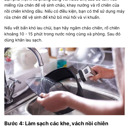
miếng rửa chén để vệ sinh chảo, khay nướng và rổ chiên của
nồi chiên không dầu. Nếu có điều kiện, bạn có thể sử dụng máy
rửa chén để vệ sinh để khử bỏ mùi hôi và vi khuẩn.
Nếu vết bẩn khó lau chùi, bạn hãy ngâm chảo chiên, rổ chiên
khoảng 10 - 15 phút trong nước nóng cùng xà phòng. Sau đó
dùng khăn lau sạch.
Bước 4: Làm sạch các khe, vách nồi chiên