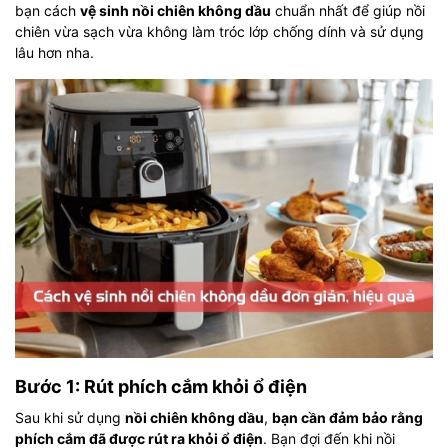
bạn cách
vệ sinh nồi chiên không dầu
chuẩn nhất để giúp nồi
chiên vừa sạch vừa không làm tróc lớp chống dính và sử dụng
lâu hơn nha.
Bước 1: Rút phích cắm khỏi ổ điện
Sau khi sử dụng
nồi chiên không dầu
,
bạn cần đảm bảo rằng
phích cắm đã được rút ra khỏi ổ điện
. Bạn đợi đến khi nồi