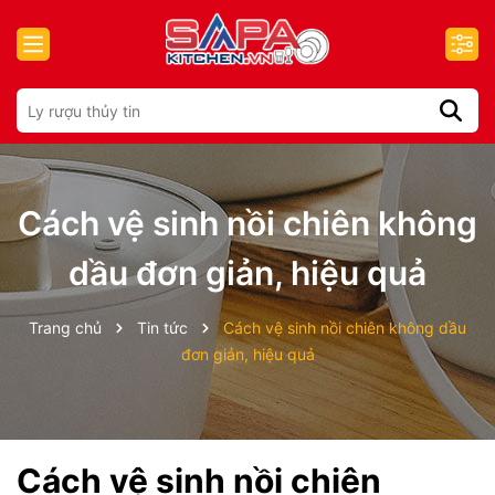
Cách vệ sinh nồi chiên không
dầu đơn giản, hiệu quả
Trang chủ
Tin tức
Cách vệ sinh nồi chiên không dầu
đơn giản, hiệu quả
Cách vệ sinh nồi chiên