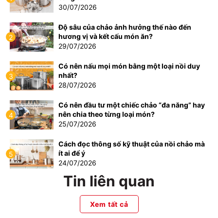
30/07/2026
Độ sâu của chảo ảnh hưởng thế nào đến
hương vị và kết cấu món ăn?
2
29/07/2026
Có nên nấu mọi món bằng một loại nồi duy
nhất?
3
28/07/2026
Có nên đầu tư một chiếc chảo “đa năng” hay
nên chia theo từng loại món?
4
25/07/2026
Cách đọc thông số kỹ thuật của nồi chảo mà
ít ai để ý
5
24/07/2026
Tin liên quan
Xem tất cả