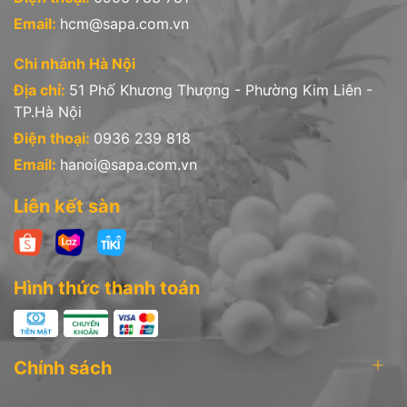
Email:
hcm@sapa.com.vn
Chi nhánh Hà Nội
Địa chỉ:
51 Phố Khương Thượng - Phường Kim Liên -
TP.Hà Nội
Điện thoại:
0936 239 818
Email:
hanoi@sapa.com.vn
Liên kết sàn
Hình thức thanh toán
Chính sách