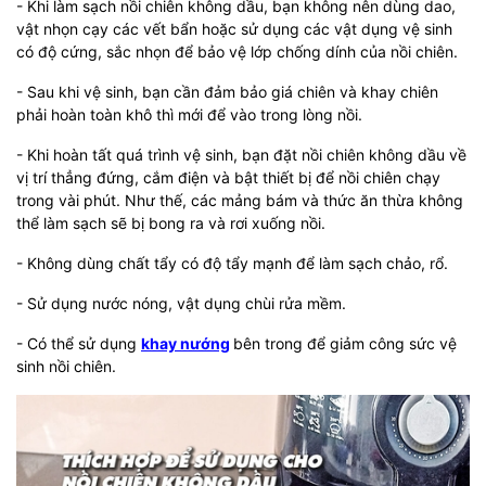
- Khi làm sạch nồi chiên không dầu, bạn không nên dùng dao,
vật nhọn cạy các vết bẩn hoặc sử dụng các vật dụng vệ sinh
có độ cứng, sắc nhọn để bảo vệ lớp chống dính của nồi chiên.
- Sau khi vệ sinh, bạn cần đảm bảo giá chiên và khay chiên
phải hoàn toàn khô thì mới để vào trong lòng nồi.
- Khi hoàn tất quá trình vệ sinh, bạn đặt nồi chiên không dầu về
vị trí thẳng đứng, cắm điện và bật thiết bị để nồi chiên chạy
trong vài phút. Như thế, các mảng bám và thức ăn thừa không
thể làm sạch sẽ bị bong ra và rơi xuống nồi.
- Không dùng chất tẩy có độ tẩy mạnh để làm sạch chảo, rổ.
- Sử dụng nước nóng, vật dụng chùi rửa mềm.
- Có thể sử dụng
khay nướng
bên trong để giảm công sức vệ
sinh nồi chiên.