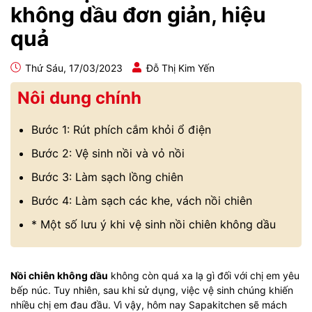
không dầu đơn giản, hiệu
quả
Thứ Sáu, 17/03/2023
Đỗ Thị Kim Yến
Nôi dung chính
Bước 1: Rút phích cắm khỏi ổ điện
Bước 2: Vệ sinh nồi và vỏ nồi
Bước 3: Làm sạch lồng chiên
Bước 4: Làm sạch các khe, vách nồi chiên
* Một số lưu ý khi vệ sinh nồi chiên không dầu
Nồi chiên không dầu
không còn quá xa lạ gì đối với chị em yêu
bếp núc. Tuy nhiên, sau khi sử dụng, việc vệ sinh chúng khiến
nhiều chị em đau đầu. Vì vậy, hôm nay Sapakitchen sẽ mách