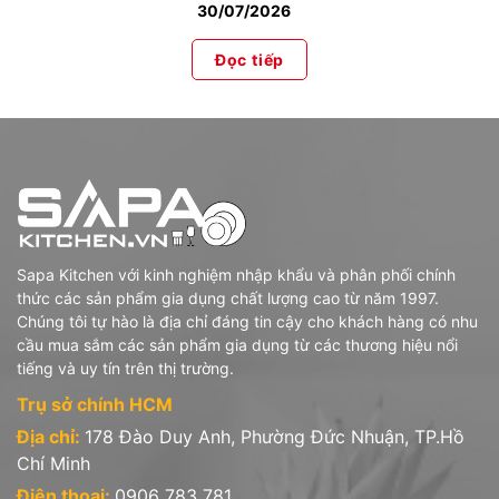
30/07/2026
Đọc tiếp
Sapa Kitchen với kinh nghiệm nhập khẩu và phân phối chính
thức các sản phẩm gia dụng chất lượng cao từ năm 1997.
Chúng tôi tự hào là địa chỉ đáng tin cậy cho khách hàng có nhu
cầu mua sắm các sản phẩm gia dụng từ các thương hiệu nổi
tiếng và uy tín trên thị trường.
Trụ sở chính HCM
Địa chỉ:
178 Đào Duy Anh, Phường Đức Nhuận, TP.Hồ
Chí Minh
Điện thoại:
0906 783 781