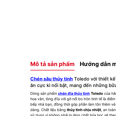
Mô tả sản phẩm
Hướng dẫn 
Chén sâu thủy tinh
Toledo với thiết k
ăn cực kì nổi bật, mang đến những bữ
Dòng sản phẩm
chén đĩa thủy tinh
Toledo
của hãn
hoa văn, lòng đĩa với gờ nổi bo tròn tinh tế là điể
bếp nhà bạn, đồng thời góp phần làm tôn thêm vẻ
dàng. Chất liệu bằng
thủy tinh chịu nhiệt
, an toà
sử dụng vì không phải lo lắng chất hóa học sẽ t