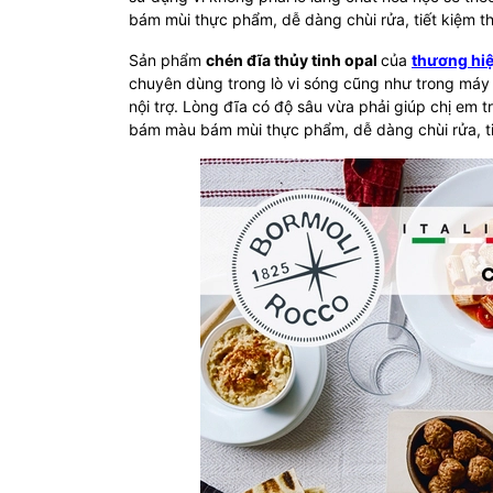
bám mùi thực phẩm, dễ dàng chùi rửa, tiết kiệm th
Sản phẩm
chén đĩa thủy tinh opal
của
thương hi
chuyên dùng trong lò vi sóng cũng như trong máy r
nội trợ. Lòng đĩa có độ sâu vừa phải giúp chị em 
bám màu bám mùi thực phẩm, dễ dàng chùi rửa, tiế