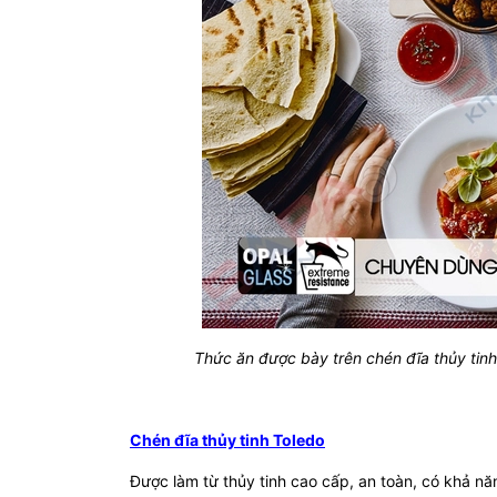
Thức ăn được bày trên chén đĩa thủy ti
Chén đĩa thủy tinh
Toledo
Được làm từ thủy tinh cao cấp, an toàn, có khả n