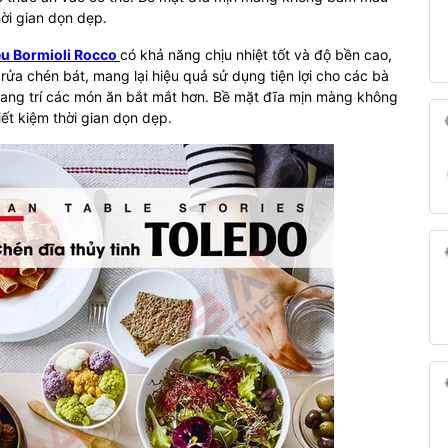
ời gian dọn dẹp.
ệu Bormioli Rocco
có khả năng chịu nhiệt tốt và độ bền cao,
ửa chén bát, mang lại hiệu quả sử dụng tiện lợi cho các bà
trang trí các món ăn bắt mắt hơn. Bề mặt đĩa mịn màng không
t kiệm thời gian dọn dẹp.