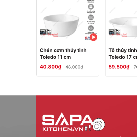
Chén cơm thủy tinh
Tô thủy tinh
Toledo 11 cm
Toledo 17 
40.800₫
59.500₫
48.000₫
7