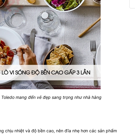
nh Toledo mang đến vẻ đẹp sang trọng như nhà hàng
ăng chịu nhiệt và độ bền cao, nên đĩa nhẹ hơn các sản phẩm