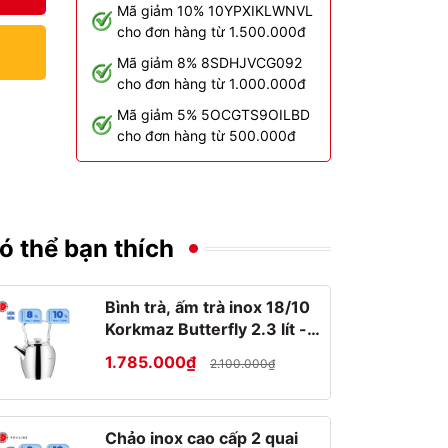
Mã giảm 10% 10YPXIKLWNVL
cho đơn hàng từ 1.500.000đ
Mã giảm 8% 8SDHJVCG092
cho đơn hàng từ 1.000.000đ
Mã giảm 5% 5OCGTS9OILBD
cho đơn hàng từ 500.000đ
ó thể bạn thích
Bình trà, ấm trà inox 18/10
Korkmaz Butterfly 2.3 lít -
A026
1.785.000₫
2.100.000₫
Chảo inox cao cấp 2 quai