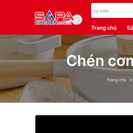
Trang chủ
Sả
Chén cơm
Trang chủ