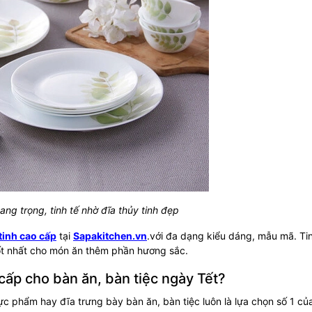
ng trọng, tinh tế nhờ đĩa thủy tinh đẹp
tinh cao cấp
tại
Sapakitchen.vn
.với đa dạng kiểu dáng, mẫu mã. Ti
tốt nhất cho món ăn thêm phần hương sắc.
 cấp cho bàn ăn, bàn tiệc ngày Tết?
ực phẩm hay đĩa trưng bày bàn ăn, bàn tiệc luôn là lựa chọn số 1 củ