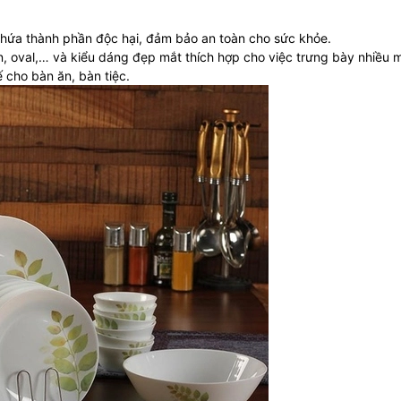
 chứa thành phần độc hại, đảm bảo an toàn cho sức khỏe.
òn, oval,… và kiểu dáng đẹp mắt thích hợp cho việc trưng bày nhiều 
 cho bàn ăn, bàn tiệc.