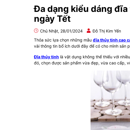
Đa dạng kiểu dáng đĩa 
ngày Tết
Chủ Nhật, 28/01/2024
Đỗ Thị Kim Yến
Thỏa sức lựa chọn những mẫu
đĩa thủy tinh cao 
vài thông tin bổ ích dưới đây để có cho mình sản 
Đĩa thủy tinh
là vật dụng không thể thiếu với nhiều
đó, chọn được sản phẩm vừa đẹp, vừa cao cấp, vừa