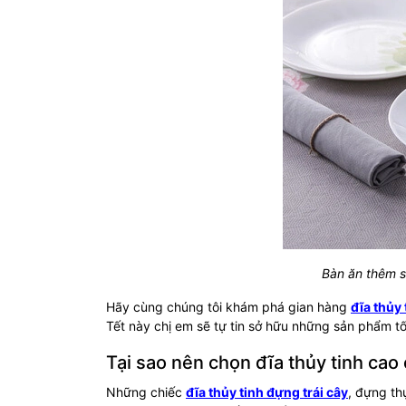
Bàn ăn thêm sa
Hãy cùng chúng tôi khám phá gian hàng
đĩa thủy 
Tết này chị em sẽ tự tin sở hữu những sản phẩm 
Tại sao nên chọn đĩa thủy tinh cao
Những chiếc
đĩa thủy tinh đựng trái cây
, đựng th