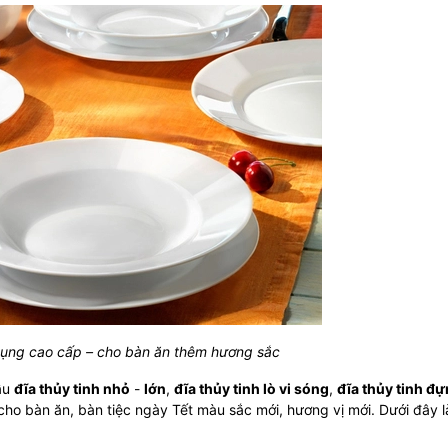
 dụng cao cấp – cho bàn ăn thêm hương sắc
mẫu
đĩa thủy tinh nhỏ
-
lớn
,
đĩa thủy tinh lò vi sóng
,
đĩa thủy tinh đự
ho bàn ăn, bàn tiệc ngày Tết màu sắc mới, hương vị mới. Dưới đây l