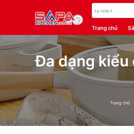
Trang chủ
Sả
Đa dạng kiểu 
Trang chủ