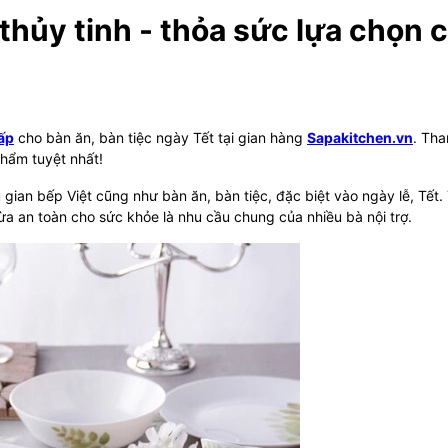
thủy tinh - thỏa sức lựa chọn 
cấp
cho bàn ăn, bàn tiệc ngày Tết tại gian hàng
Sapakitchen.vn
. Th
phẩm tuyệt nhất!
 gian bếp Việt cũng như bàn ăn, bàn tiệc, đặc biệt vào ngày lễ, Tết.
 an toàn cho sức khỏe là nhu cầu chung của nhiều bà nội trợ.