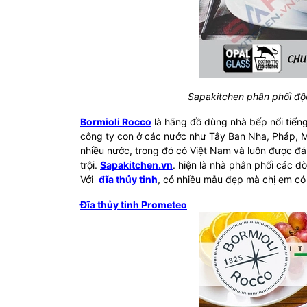
Sapakitchen phân phối độ
Bormioli Rocco
là hãng đồ dùng nhà bếp nổi tiếng 
công ty con ở các nước như Tây Ban Nha, Pháp, M
nhiều nước, trong đó có Việt Nam và luôn được đá
trội.
Sapakitchen.vn
. hiện là nhà phân phối các 
Với
đĩa thủy tinh
, có nhiều mẫu đẹp mà chị em có
Đĩa thủy tinh Prometeo