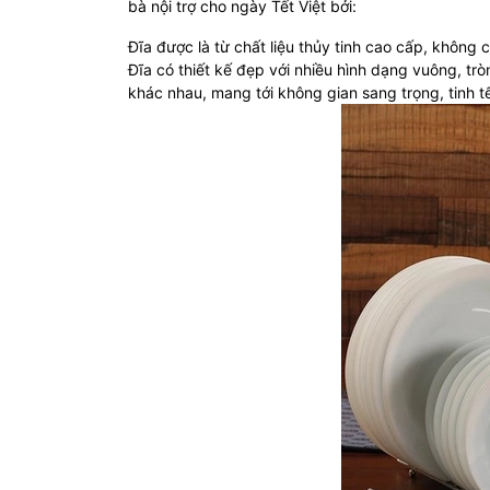
bà nội trợ cho ngày Tết Việt bởi:
Đĩa được là từ chất liệu thủy tinh cao cấp, không
Đĩa có thiết kế đẹp với nhiều hình dạng vuông, tr
khác nhau, mang tới không gian sang trọng, tinh tế