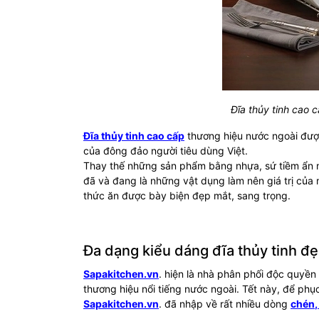
Đĩa thủy tinh cao 
Đĩa thủy tinh cao cấp
thương hiệu nước ngoài được 
của đông đảo người tiêu dùng Việt.
Thay thế những sản phẩm bằng nhựa, sứ tiềm ẩn nh
đã và đang là những vật dụng làm nên giá trị củ
thức ăn được bày biện đẹp mắt, sang trọng.
Đa dạng kiểu dáng đĩa thủy tinh đ
Sapakitchen.vn
. hiện là nhà phân phối độc quyề
thương hiệu nổi tiếng nước ngoài. Tết này, để ph
Sapakitchen.vn
. đã nhập về rất nhiều dòng
chén