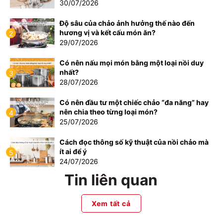
30/07/2026
Độ sâu của chảo ảnh hưởng thế nào đến
hương vị và kết cấu món ăn?
2
29/07/2026
Có nên nấu mọi món bằng một loại nồi duy
nhất?
3
28/07/2026
Có nên đầu tư một chiếc chảo “đa năng” hay
nên chia theo từng loại món?
4
25/07/2026
Cách đọc thông số kỹ thuật của nồi chảo mà
ít ai để ý
5
24/07/2026
Tin liên quan
Xem tất cả