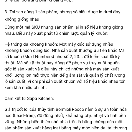
3. Tại sao cùng 1 sản phẩm, nhưng số hiệu được in dưới đáy
không giống nhau
Cùng một mã SKU nhưng sản phẩm lại in số hiệu không giống
nhau. Điều này xuất phát từ chiến lược quản lý khuôn:
Hệ thống đa khoang khuôn: Một máy đúc sử dụng nhiều
khoang khuôn cùng lúc. Nhà sản xuất thường ưu tiên khắc Mã
số khuôn (Mold Numbers) như số 2, 23... để kiểm soát lỗi kỹ
thuật. Mã số kỹ thuật này dùng để phục vụ truy xuất nguồn
gốc lô sản xuất và điều này chỉ có những nhà máy sản xuất
khối lượng lớn mới thực hiện để giám sát và quản lý chất lượng
lô sản xuất, vì chi phí sản xuất khuôn với số hiệu khác nhau tốn
kém khá nhiều chi phí.
Cam kết từ Sapa Kitchen:
Giá trị cốt lõi của thủy tinh Bormioli Rocco nằm ở sự an toàn hóa
học (Lead-free), độ đồng nhất, khả năng chịu nhiệt và tính bền
vững. Những biến thiên nhỏ phía trên là bằng chứng của một
sản phẩm sản xuất hàng loạt bằng máy móc hiện đại tại thương