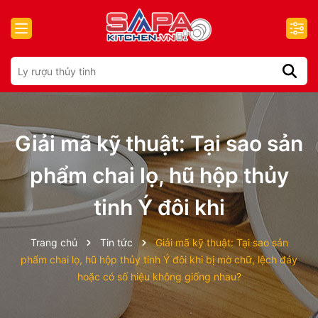
Giải mã kỹ thuật: Tại sao sản
phẩm chai lọ, hũ hộp thủy
tinh Ý đôi khi
Trang chủ
Tin tức
Giải mã kỹ thuật: Tại sao sản
phẩm chai lọ, hũ hộp thủy tinh Ý đôi khi bị mờ chữ, lệch đáy
hoặc có số hiệu không giống nhau?