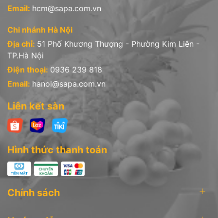
Email:
hcm@sapa.com.vn
Chi nhánh Hà Nội
Địa chỉ:
51 Phố Khương Thượng - Phường Kim Liên -
TP.Hà Nội
Điện thoại:
0936 239 818
Email:
hanoi@sapa.com.vn
Liên kết sàn
Hình thức thanh toán
Chính sách