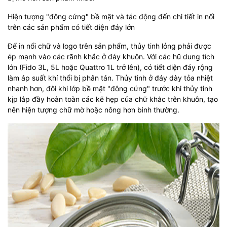
Hiện tượng "đông cứng" bề mặt và tác động đến chi tiết in nổi
trên các sản phẩm có tiết diện đáy lớn
Để in nổi chữ và logo trên sản phẩm, thủy tinh lỏng phải được
ép mạnh vào các rãnh khắc ở đáy khuôn. Với các hũ dung tích
lớn (Fido 3L, 5L hoặc Quattro 1L trở lên), có tiết diện đáy rộng
làm áp suất khí thổi bị phân tán. Thủy tinh ở đáy dày tỏa nhiệt
nhanh hơn, đôi khi lớp bề mặt "đông cứng" trước khi thủy tinh
kịp lắp đầy hoàn toàn các kẽ hẹp của chữ khắc trên khuôn, tạo
nên hiện tượng chữ mờ hoặc nông hơn bình thường.