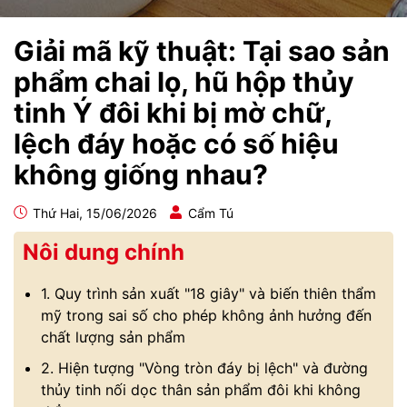
Giải mã kỹ thuật: Tại sao sản
phẩm chai lọ, hũ hộp thủy
tinh Ý đôi khi bị mờ chữ,
lệch đáy hoặc có số hiệu
không giống nhau?
Thứ Hai, 15/06/2026
Cẩm Tú
Nôi dung chính
1. Quy trình sản xuất "18 giây" và biến thiên thẩm
mỹ trong sai số cho phép không ảnh hưởng đến
chất lượng sản phẩm
2. Hiện tượng "Vòng tròn đáy bị lệch" và đường
thủy tinh nối dọc thân sản phẩm đôi khi không