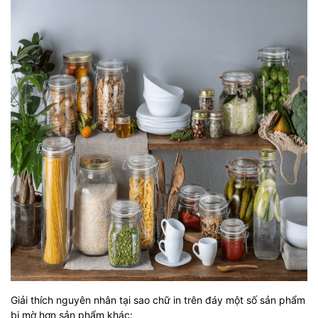
Giải thích nguyên nhân tại sao chữ in trên đáy một số sản phẩm
bị mờ hơn sản phẩm khác: