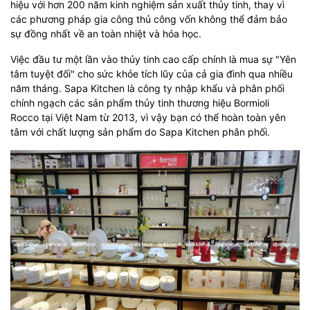
hiệu với hơn 200 năm kinh nghiệm sản xuất thủy tinh, thay vì
các phương pháp gia công thủ công vốn không thể đảm bảo
sự đồng nhất về an toàn nhiệt và hóa học.
Việc đầu tư một lần vào thủy tinh cao cấp chính là mua sự "Yên
tâm tuyệt đối" cho sức khỏe tích lũy của cả gia đình qua nhiều
năm tháng. Sapa Kitchen là công ty nhập khẩu và phân phối
chính ngạch các sản phẩm thủy tinh thương hiệu Bormioli
Rocco tại Việt Nam từ 2013, vì vậy bạn có thể hoàn toàn yên
tâm với chất lượng sản phẩm do Sapa Kitchen phân phối.