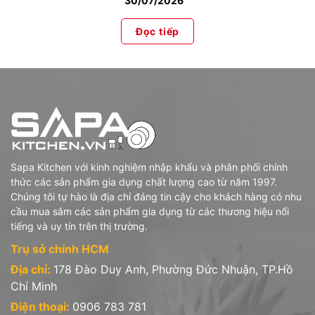
30/07/2026
Đọc tiếp
Sapa Kitchen với kinh nghiệm nhập khẩu và phân phối chính
thức các sản phẩm gia dụng chất lượng cao từ năm 1997.
Chúng tôi tự hào là địa chỉ đáng tin cậy cho khách hàng có nhu
cầu mua sắm các sản phẩm gia dụng từ các thương hiệu nổi
tiếng và uy tín trên thị trường.
Trụ sở chính HCM
Địa chỉ:
178 Đào Duy Anh, Phường Đức Nhuận, TP.Hồ
Chí Minh
Điện thoại:
0906 783 781