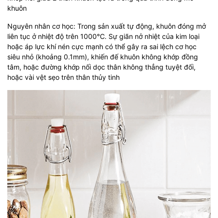
khuôn
Nguyên nhân cơ học: Trong sản xuất tự động, khuôn đóng mở
liên tục ở nhiệt độ trên 1000
℃
. Sự giãn nở nhiệt của kim loại
hoặc áp lực khí nén cực mạnh có thể gây ra sai lệch cơ học
siêu nhỏ (khoảng 0.1mm), khiến đế khuôn không khớp đồng
tâm, hoặc đường khớp nối dọc thân không thẳng tuyệt đối,
hoặc vài vệt sẹo trên thân thủy tinh