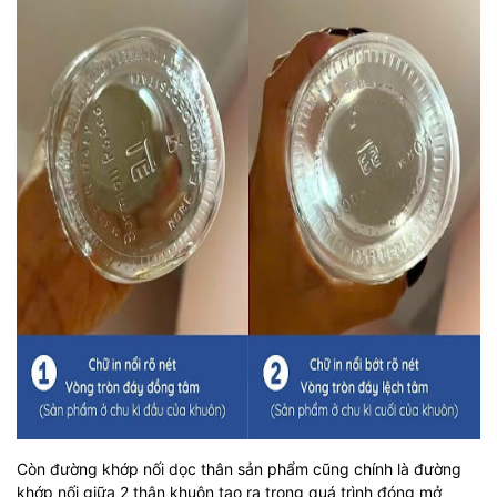
Còn đường khớp nối dọc thân sản phẩm cũng chính là đường
khớp nối giữa 2 thân khuôn tạo ra trong quá trình đóng mở