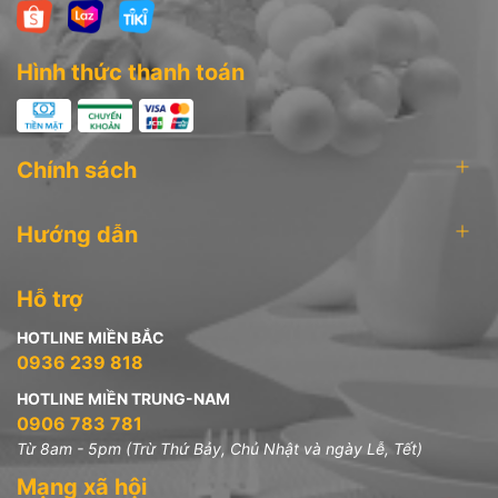
Hình thức thanh toán
Chính sách
Hướng dẫn
Hỗ trợ
HOTLINE MIỀN BẮC
0936 239 818
HOTLINE MIỀN TRUNG-NAM
0906 783 781
Từ 8am - 5pm (Trừ Thứ Bảy, Chủ Nhật và ngày Lễ, Tết)
Mạng xã hội