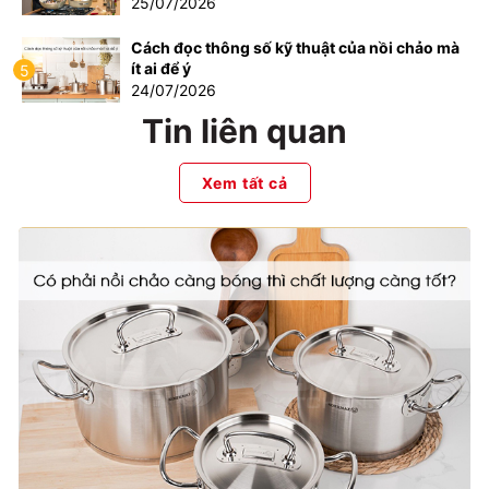
25/07/2026
Cách đọc thông số kỹ thuật của nồi chảo mà
ít ai để ý
5
24/07/2026
Tin liên quan
Xem tất cả