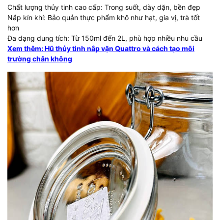
Chất lượng thủy tinh cao cấp: Trong suốt, dày dặn, bền đẹp
Nắp kín khí: Bảo quản thực phẩm khô như hạt, gia vị, trà tốt
hơn
Đa dạng dung tích: Từ 150ml đến 2L, phù hợp nhiều nhu cầu
Xem thêm: Hũ thủy tinh nắp vặn Quattro và cách tạo môi
trường chân không