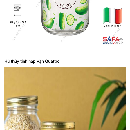
Hũ thủy tinh nắp vặn Quattro