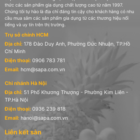
thức các sản phẩm gia dụng chất lượng cao từ năm 1997.
Chúng tôi tự hào là địa chỉ đáng tin cậy cho khách hàng có nhu
cầu mua sắm các sản phẩm gia dụng từ các thương hiệu nổi
tiếng và uy tín trên thị trường.
Trụ sở chính HCM
Địa chỉ:
178 Đào Duy Anh, Phường Đức Nhuận, TP.Hồ
Chí Minh
Điện thoại:
0906 783 781
Email:
hcm@sapa.com.vn
Chi nhánh Hà Nội
Địa chỉ:
51 Phố Khương Thượng - Phường Kim Liên -
TP.Hà Nội
Điện thoại:
0936 239 818
Email:
hanoi@sapa.com.vn
Liên kết sàn