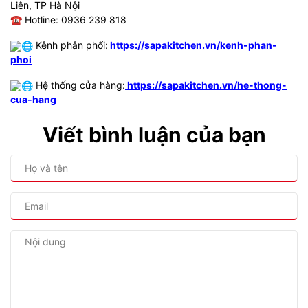
Liên, TP Hà Nội
☎
Hotline: 0936 239 818
Kênh phân phối:
https://sapakitchen.vn/kenh-phan-
phoi
Hệ thống cửa hàng:
https://sapakitchen.vn/he-thong-
cua-hang
Viết bình luận của bạn