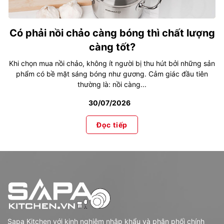
Có phải nồi chảo càng bóng thì chất lượng
càng tốt?
Khi chọn mua nồi chảo, không ít người bị thu hút bởi những sản
phẩm có bề mặt sáng bóng như gương. Cảm giác đầu tiên
thường là: nồi càng...
30/07/2026
Đọc tiếp
Sapa Kitchen với kinh nghiệm nhập khẩu và phân phối chính