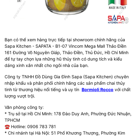
Bạn có thể xem hàng trực tiếp tại showroom chính hãng của
Sapa Kitchen - SAPATA - B1-07 Vincom Mega Mall Thảo Điền
161 Đường Võ Nguyên Giáp, Thảo Điền, Thủ Đức, Hồ Chí Minh
để tự tay chọn lựa những hũ thủy tinh có dung tích và kiểu
dáng xinh xắn nhất cho ngôi nhà của bạn.
Công ty TNHH Đồ Dùng Gia Đình Sapa (Sapa Kitchen) chuyên
nhập khẩu và phân phối chính hãng các sản phẩm chai thủy
tinh từ thương hiệu nổi tiếng và uy tín
Bormioli Rocco
với chất
lượng vượt trội.
Văn phòng công ty:
* Trụ sở tại Hồ Chí Minh: 178 Đào Duy Anh, Phường Đức Nhuận,
TPHCM
☎
Hotline: 0906 783 781
* Chi nhánh tại Hà Nội: 51 Phố Khương Thượng, Phường Kim