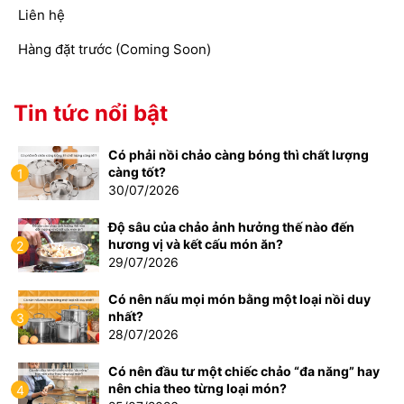
Liên hệ
Hàng đặt trước (Coming Soon)
Tin tức nổi bật
Có phải nồi chảo càng bóng thì chất lượng
càng tốt?
1
30/07/2026
Độ sâu của chảo ảnh hưởng thế nào đến
hương vị và kết cấu món ăn?
2
29/07/2026
Có nên nấu mọi món bằng một loại nồi duy
nhất?
3
28/07/2026
Có nên đầu tư một chiếc chảo “đa năng” hay
nên chia theo từng loại món?
4