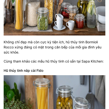
Không chỉ đẹp mà còn cực kỳ tiện ích, hũ thủy tinh Bormioli
Rocco xứng đáng có mặt trong căn bếp của mỗi gia đình yêu
sức khỏe.
Cùng tham khảo các mẫu hũ thủy tinh có sẵn tại Sapa Kitchen:
Hũ thủy tinh nắp cài Fido