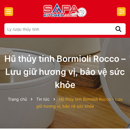
Hũ thủy tinh Bormioli Rocco –
Lưu giữ hương vị, bảo vệ sức
khỏe
Trang chủ
Tin tức
Hũ thủy tinh Bormioli Rocco – Lưu
giữ hương vị, bảo vệ sức khỏe