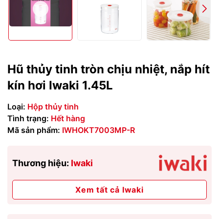
Hũ thủy tinh tròn chịu nhiệt, nắp hít
kín hơi Iwaki 1.45L
Loại:
Hộp thủy tinh
Tình trạng:
Hết hàng
Mã sản phẩm:
IWHOKT7003MP-R
Thương hiệu:
Iwaki
Xem tất cả Iwaki