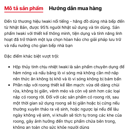
Mô tả sản phẩm
Hướng dẫn mua hàng
Đến từ thương hiệu Iwaki nổi tiếng - hãng đồ dùng nhà bếp đến
từ Nhật Bản, được 95% người Nhật sử dụng và tin dùng. Sản
phẩm Iwaki với thiết kế thông minh, tiện dụng và tính năng linh
hoạt đã trở thành một lựa chọn hòan hảo cho giải pháp lưu trữ
và nấu nướng cho gian bếp nhà bạn
Đặc điểm khác biệt vượt trội:
Hộp thủy tinh chịu nhiệt Iwaki là sản phẩm chuyên dụng để
hâm nóng và nấu bằng lò vi sóng mà không cần mở nắp
nên thức ăn không bị khô và lò vi sóng không bị bám bẩn
Phần nắp với roong thiết kế liền mạch: vừa dễ dàng chùi
rửa, không bị giãn, vênh méo và còn vệ sinh hơn các loại
nắp có roong rời. Đối với các sản phẩm có roong rời, sau
một thời gian sử dụng roong sẽ bị giãn hoặc bị cứng nếu
thường xuyên tháo ra vệ sinh, hoặc ngược lại nếu để lâu
ngày không vệ sinh, vi khuẩn sẽ tích tụ trong các khe của
roong, gây ảnh hưởng đến thực phẩm chứa bên trong,
không an toàn cho sức khỏe người dùng