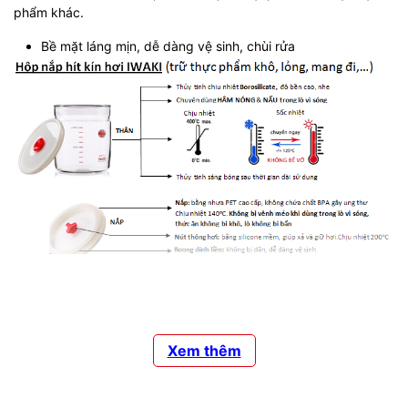
phẩm khác.
Bề mặt láng mịn, dễ dàng vệ sinh, chùi rửa
Thiết kế hiện đại, tinh tế:
Xem thêm
- Với thiết kế hiện đại, tiện dụng có thể xếp chồng lên nhau,
tiết kiệm không gian lưu trữ.