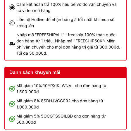
Cam kết hoàn trả 100% nếu bể vỡ do vận chuyển và
có video mở hàng
Liên hệ Hotline để nhận báo giá tốt nhất khi mua số
lượng lớn
Nhập mã "FREESHIPALL" : freeship 100% toàn quốc
đơn hàng từ 1 triệu. Nhập mã "FREESHIP50K": Miễn
phí vận chuyển cho mọi đơn hàng trị giá từ 300.000đ.
Tối đa 50.000đ.
Danh sách khuyến mãi
Mã giảm 10% 10YPXIKLWNVL cho đơn hàng từ
1.500.000đ
Mã giảm 8% 8SDHJVCG092 cho đơn hàng từ
1.000.000đ
Mã giảm 5% 5OCGTS9OILBD cho đơn hàng từ
500.000đ