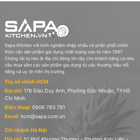
Sapa Kitchen với kinh nghiệm nhập khẩu và phân phối chính
thức các sản phẩm gia dụng chất lượng cao từ năm 1997.
Chúng tôi tự hào là địa chỉ đáng tin cậy cho khách hàng có nhu
cầu mua sắm các sản phẩm gia dụng từ các thương hiệu nổi
tiếng và uy tín trên thị trường.
Trụ sở chính HCM
Địa chỉ:
178 Đào Duy Anh, Phường Đức Nhuận, TP.Hồ
Chí Minh
Điện thoại:
0906 783 781
Email:
hcm@sapa.com.vn
Chi nhánh Hà Nội
Địa chỉ:
51 Phố Khương Thượng - Phường Kim Liên -