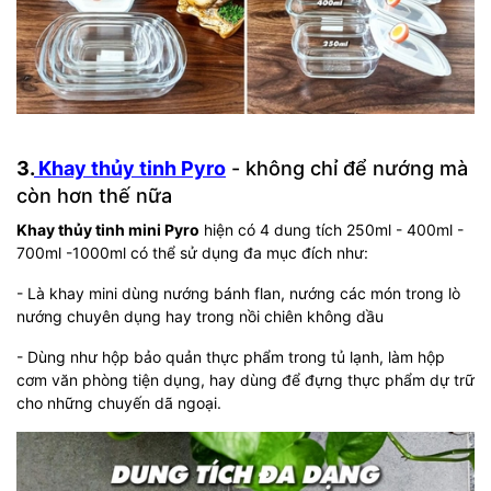
3.
Khay thủy tinh Pyro
- không chỉ để nướng mà
còn hơn thế nữa
Khay thủy tinh mini Pyro
hiện có 4 dung tích 250ml - 400ml -
700ml -1000ml có thể sử dụng đa mục đích như:
- Là khay mini dùng nướng bánh flan, nướng các món trong lò
nướng chuyên dụng hay trong nồi chiên không dầu
- Dùng như hộp bảo quản thực phẩm trong tủ lạnh, làm hộp
cơm văn phòng tiện dụng, hay dùng để đựng thực phẩm dự trữ
cho những chuyến dã ngoại.