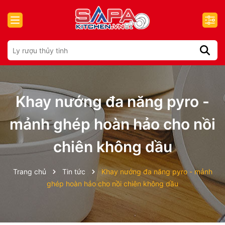
Khay nướng đa năng pyro -
mảnh ghép hoàn hảo cho nồi
chiên không dầu
Trang chủ
Tin tức
Khay nướng đa năng pyro - mảnh
ghép hoàn hảo cho nồi chiên không dầu