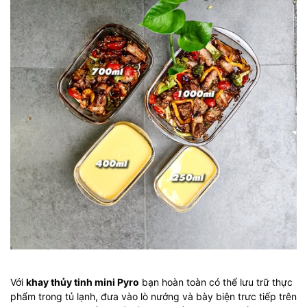
Với
khay thủy tinh mini Pyro
bạn hoàn toàn có thể lưu trữ thực
phẩm trong tủ lạnh, đưa vào lò nướng và bày biện trưc tiếp trên