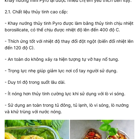
khay nướng mini Pyro lại được nhiều chị em yêu thích đến vậy.
2.1. Chất liệu thủy tinh cao cấp:
- Khay nướng thủy tinh Pyro được làm bằng thủy tinh chịu nhiệt
borosilicate, có thể chịu được nhiệt độ lên đến 400 độ C.
- Thích ứng tốt với nhiệt độ thay đổi đột ngột (biến đổi nhiệt lên
đến 120 độ C).
- An toàn do không xảy ra hiện tượng tự vỡ hay nổ tung.
- Trọng lực nhẹ giúp giảm lực nơi cổ tay người sử dụng.
- Duy trì độ trong suốt lâu dài.
- Ít nóng hơn thủy tinh cường lực khi sử dụng với lò vi sóng.
- Sử dụng an toàn trong tủ đông, tủ lạnh, lò vi sóng, lò nướng
và khử trùng với nước nóng.