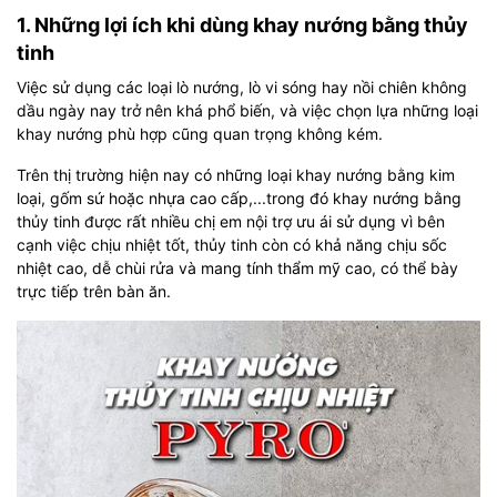
1. Những lợi ích khi dùng khay nướng bằng thủy
tinh
Việc sử dụng các loại lò nướng, lò vi sóng hay nồi chiên không
dầu ngày nay trở nên khá phổ biến, và việc chọn lựa những loại
khay nướng phù hợp cũng quan trọng không kém.
Trên thị trường hiện nay có những loại khay nướng bằng kim
loại, gốm sứ hoặc nhựa cao cấp,...trong đó khay nướng bằng
thủy tinh được rất nhiều chị em nội trợ ưu ái sử dụng vì bên
cạnh việc chịu nhiệt tốt, thủy tinh còn có khả năng chịu sốc
nhiệt cao, dễ chùi rửa và mang tính thẩm mỹ cao, có thể bày
trực tiếp trên bàn ăn.