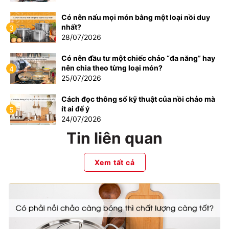
Có nên nấu mọi món bằng một loại nồi duy
nhất?
3
28/07/2026
Có nên đầu tư một chiếc chảo “đa năng” hay
nên chia theo từng loại món?
4
25/07/2026
Cách đọc thông số kỹ thuật của nồi chảo mà
ít ai để ý
5
24/07/2026
Tin liên quan
Xem tất cả