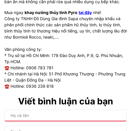
bàn ăn mà không cần phải rửa quá nhiều dụng cụ bếp khác.
Mua ngay
khay nướng thủy tinh Pyro
tại đây
nhé!
Công ty TNHH Đồ Dùng Gia đình Sapa chuyên nhập khẩu và
phân phối chính thức các sản phẩm hũ thủy tinh, lọ thủy tinh,
bình thủy tinh từ thương hiệu nổi tiếng, uy tín, chất lượng lâu đời
như Bormioli Rocco, Iwaki,....
Văn phòng công ty:
* Trụ sở tại Hồ Chí Minh: 178 Đào Duy Anh, P.9, Q. Phú Nhuận,
Tp.HCM.
☎ Hotline: 0906 783 781
* Chi nhánh tại Hà Nội: 51 Phố Khương Thượng - Phường Trung
Liệt - Quận Đống Đa - Hà Nội
☎ Hotline: 0936 239 818
Viết bình luận của bạn