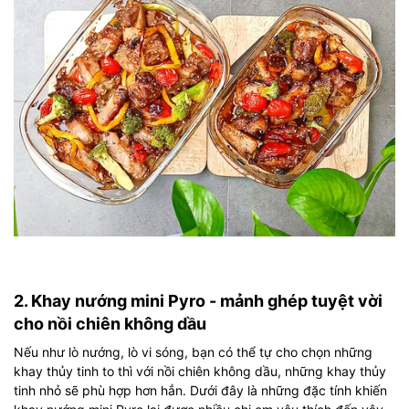
2. Khay nướng mini Pyro - mảnh ghép tuyệt vời
cho nồi chiên không dầu
Nếu như lò nướng, lò vi sóng, bạn có thể tự cho chọn những
khay thủy tinh to thì với nồi chiên không dầu, những khay thủy
tinh nhỏ sẽ phù hợp hơn hẳn. Dưới đây là những đặc tính khiến