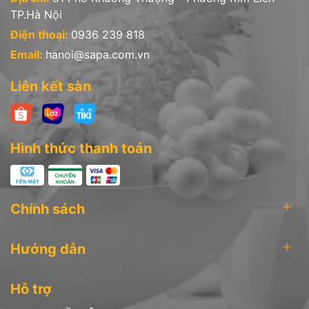
TP.Hà Nội
Điện thoại:
0936 239 818
Email:
hanoi@sapa.com.vn
Liên kết sàn
Hình thức thanh toán
Chính sách
Hướng dẫn
Hỗ trợ