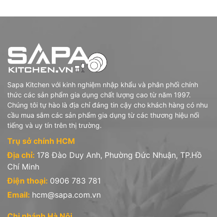
Sapa Kitchen với kinh nghiệm nhập khẩu và phân phối chính
thức các sản phẩm gia dụng chất lượng cao từ năm 1997.
Chúng tôi tự hào là địa chỉ đáng tin cậy cho khách hàng có nhu
cầu mua sắm các sản phẩm gia dụng từ các thương hiệu nổi
tiếng và uy tín trên thị trường.
Trụ sở chính HCM
Địa chỉ:
178 Đào Duy Anh, Phường Đức Nhuận, TP.Hồ
Chí Minh
Điện thoại:
0906 783 781
Email:
hcm@sapa.com.vn
Chi nhánh Hà Nội