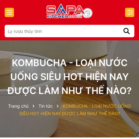
KOMBUCHA - LOẠI NƯỚC
UỐNG SIÊU HOT HIỆN NAY
ĐƯỢC LÀM NHƯ THẾ NÀO?
Trang chủ
Tin tức
KOMBUCHA - LOẠI NƯỚC UỐNG
SIÊU HOT HIỆN NAY ĐƯỢC LÀM NHƯ THẾ NÀO?