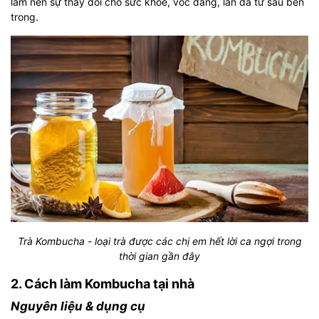
làm nên sự thay đổi cho sức khỏe, vóc dáng, làn da từ sâu bên
trong.
Trà Kombucha - loại trà được các chị em hết lời ca ngợi trong
thời gian gần đây
2. Cách làm Kombucha tại nhà
Nguyên liệu & dụng cụ