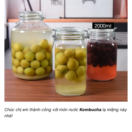
Chúc chị em thành công với món nước
Kombucha
lạ miệng này
nhé!