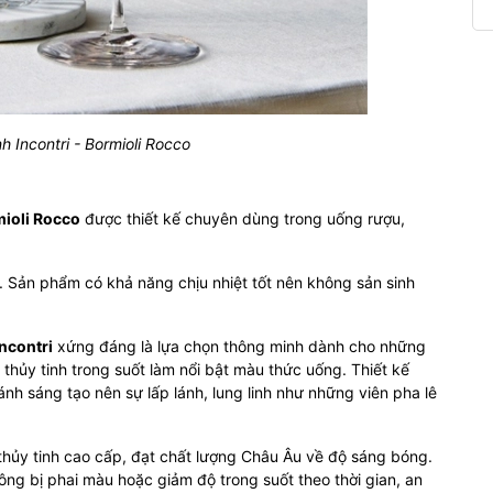
h Incontri - Bormioli Rocco
ioli Rocco
được thiết kế chuyên dùng trong uống rượu,
e. Sản phẩm có khả năng chịu nhiệt tốt nên không sản sinh
Incontri
xứng đáng là lựa chọn thông minh dành cho những
thủy tinh trong suốt làm nổi bật màu thức uống. Thiết kế
 ánh sáng tạo nên sự lấp lánh, lung linh như những viên pha lê
 thủy tinh cao cấp, đạt chất lượng Châu Âu về độ sáng bóng.
ng bị phai màu hoặc giảm độ trong suốt theo thời gian, an