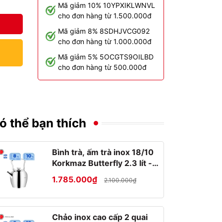
Mã giảm 10% 10YPXIKLWNVL
cho đơn hàng từ 1.500.000đ
Mã giảm 8% 8SDHJVCG092
cho đơn hàng từ 1.000.000đ
Mã giảm 5% 5OCGTS9OILBD
cho đơn hàng từ 500.000đ
ó thể bạn thích
Bình trà, ấm trà inox 18/10
Korkmaz Butterfly 2.3 lít -
A026
1.785.000₫
2.100.000₫
Chảo inox cao cấp 2 quai