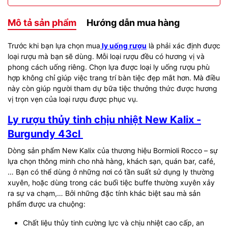
Mô tả sản phẩm
Hướng dẫn mua hàng
Trước khi bạn lựa chọn mua
ly uống rượu
là phải xác định được
loại rượu mà bạn sẽ dùng. Mỗi loại rượu đều có hương vị và
phong cách uống riêng. Chọn lựa được loại ly uống rượu phù
hợp không chỉ giúp việc trang trí bàn tiệc đẹp mắt hơn. Mà điều
này còn giúp người tham dự bữa tiệc thưởng thức được hương
vị trọn vẹn của loại rượu được phục vụ.
Ly rượu thủy tinh chịu nhiệt New Kalix -
Burgundy 43cl
Dòng sản phẩm New Kalix của thương hiệu Bormioli Rocco – sự
lựa chọn thông minh cho nhà hàng, khách sạn, quán bar, café,
… Bạn có thể dùng ở những nơi có tần suất sử dụng ly thường
xuyên, hoặc dùng trong các buổi tiệc buffe thường xuyên xảy
ra sự va chạm,… Bởi những đặc tính khác biệt sau mà sản
phẩm được ưa chuộng:
Chất liệu thủy tinh cường lực và chịu nhiệt cao cấp, an