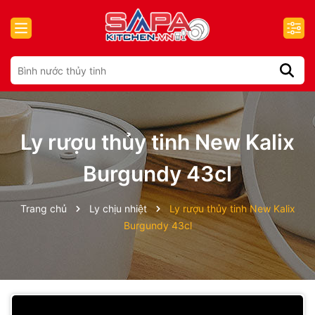
Ly rượu thủy tinh New Kalix
Burgundy 43cl
Trang chủ
Ly chịu nhiệt
Ly rượu thủy tinh New Kalix
Burgundy 43cl