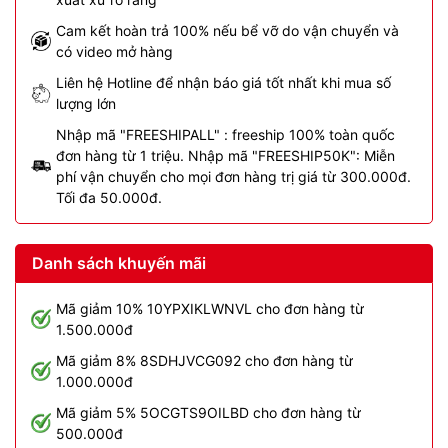
Cam kết hoàn trả 100% nếu bể vỡ do vận chuyển và
có video mở hàng
Liên hệ Hotline để nhận báo giá tốt nhất khi mua số
lượng lớn
Nhập mã "FREESHIPALL" : freeship 100% toàn quốc
đơn hàng từ 1 triệu. Nhập mã "FREESHIP50K": Miễn
phí vận chuyển cho mọi đơn hàng trị giá từ 300.000đ.
Tối đa 50.000đ.
Danh sách khuyến mãi
Mã giảm 10% 10YPXIKLWNVL cho đơn hàng từ
1.500.000đ
Mã giảm 8% 8SDHJVCG092 cho đơn hàng từ
1.000.000đ
Mã giảm 5% 5OCGTS9OILBD cho đơn hàng từ
500.000đ