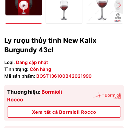
Ly rượu thủy tinh New Kalix
Burgundy 43cl
Loại:
Đang cập nhật
Tình trạng:
Còn hàng
Mã sản phẩm:
BOST136100B42021990
Thương hiệu:
Bormioli
Rocco
Xem tất cả Bormioli Rocco