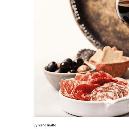
Ly vang Inalto