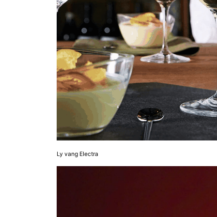
Ly vang Electra