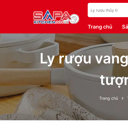
Trang chủ
Sả
Ly rượu vang
tượ
Trang chủ