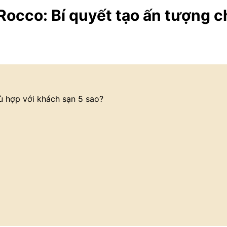
Rocco: Bí quyết tạo ấn tượng c
ù hợp với khách sạn 5 sao?