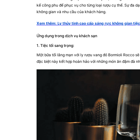
kế công phu để phục vụ cho từng loại rượu cụ thể. Sự đa d
không gian và nhu cầu của khách hàng.
Xem thêm: Ly thủy tinh cao cấp sáng rực không gian tiệc 
Ứng dụng trong dịch vụ khách sạn
1. Tiệc tối sang trọng:
Một bữa tối lãng mạn với ly rượu vang đỏ Bormioli Rocco sẽ 
đặc biệt này kết hợp hoàn hảo với những món ăn đậm đà như