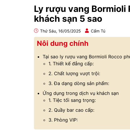
Ly rượu vang Bormioli 
khách sạn 5 sao
Thứ Sáu, 16/05/2025
Cẩm Tú
Nôi dung chính
Tại sao ly rượu vang Bormioli Rocco ph
1. Thiết kế đẳng cấp:
2. Chất lượng vượt trội:
3. Đa dạng dòng sản phẩm:
Ứng dụng trong dịch vụ khách sạn
1. Tiệc tối sang trọng:
2. Quầy bar cao cấp:
3. Phòng VIP: