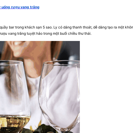
y uống rượu vang trắng
 quầy bar trong khách sạn 5 sao. Ly có dáng thanh thoát, dễ dàng tạo ra một khô
rượu vang trắng tuyệt hảo trong một buổi chiều thư thái.