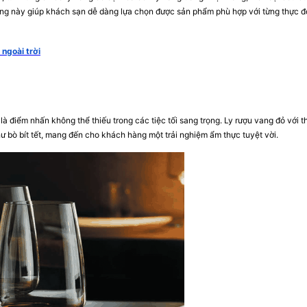
ạng này giúp khách sạn dễ dàng lựa chọn được sản phẩm phù hợp với từng thực đ
ngoài trời
là điểm nhấn không thể thiếu trong các tiệc tối sang trọng. Ly rượu vang đỏ với th
 bò bít tết, mang đến cho khách hàng một trải nghiệm ẩm thực tuyệt vời.