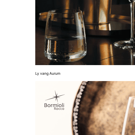
Ly vang Aurum