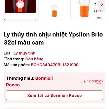
Ly thủy tinh chịu nhiệt Ypsilon Brio
32cl màu cam
Loại:
Ly thủy tinh
Tình trạng:
Còn hàng
Mã sản phẩm:
BOHO340470BL1321990
Thương hiệu:
Bormioli
Rocco
Xem tất cả Bormioli Rocco