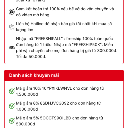
Cam kết hoàn trả 100% nếu bể vỡ do vận chuyển và
có video mở hàng
Liên hệ Hotline để nhận báo giá tốt nhất khi mua số
lượng lớn
Nhập mã "FREESHIPALL" : freeship 100% toàn quốc
đơn hàng từ 1 triệu. Nhập mã "FREESHIP50K": Miễn
phí vận chuyển cho mọi đơn hàng trị giá từ 300.000đ.
Tối đa 50.000đ.
Danh sách khuyến mãi
Mã giảm 10% 10YPXIKLWNVL cho đơn hàng từ
1.500.000đ
Mã giảm 8% 8SDHJVCG092 cho đơn hàng từ
1.000.000đ
Mã giảm 5% 5OCGTS9OILBD cho đơn hàng từ
500.000đ