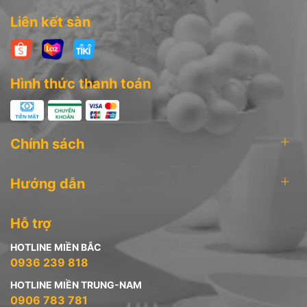
Hotline: 0936 239 818
Liên kết sàn
Hình thức thanh toán
Chính sách
Hướng dẫn
Hỗ trợ
HOTLINE MIỀN BẮC
0936 239 818
HOTLINE MIỀN TRUNG-NAM
0906 783 781