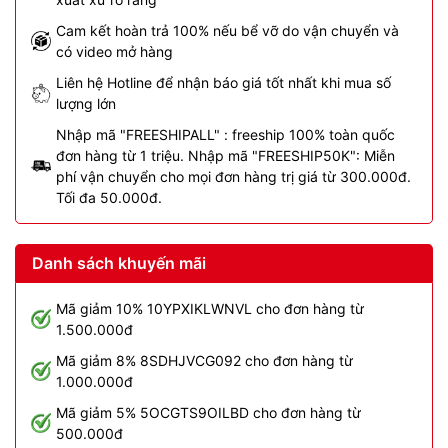
Cam kết hoàn trả 100% nếu bể vỡ do vận chuyển và
có video mở hàng
Liên hệ Hotline để nhận báo giá tốt nhất khi mua số
lượng lớn
Nhập mã "FREESHIPALL" : freeship 100% toàn quốc
đơn hàng từ 1 triệu. Nhập mã "FREESHIP50K": Miễn
phí vận chuyển cho mọi đơn hàng trị giá từ 300.000đ.
Tối đa 50.000đ.
Danh sách khuyến mãi
Mã giảm 10% 10YPXIKLWNVL cho đơn hàng từ
1.500.000đ
Mã giảm 8% 8SDHJVCG092 cho đơn hàng từ
1.000.000đ
Mã giảm 5% 5OCGTS9OILBD cho đơn hàng từ
500.000đ