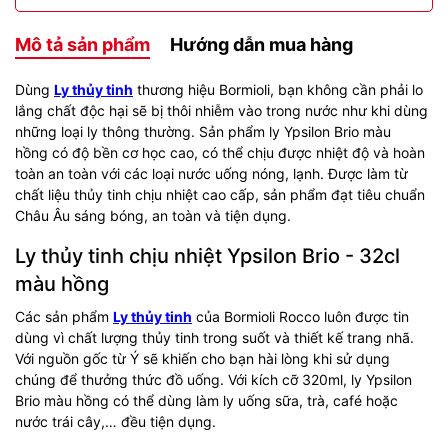
Mô tả sản phẩm
Hướng dẫn mua hàng
Dùng
Ly thủy tinh
thương hiệu Bormioli, bạn không cần phải lo
lắng chất độc hại sẽ bị thôi nhiễm vào trong nước như khi dùng
những loại ly thông thường. Sản phẩm ly Ypsilon Brio màu
hồng có độ bền cơ học cao, có thể chịu được nhiệt độ và hoàn
toàn an toàn với các loại nước uống nóng, lạnh. Được làm từ
chất liệu thủy tinh chịu nhiệt cao cấp, sản phẩm đạt tiêu chuẩn
Châu Âu sáng bóng, an toàn và tiện dụng.
Ly thủy tinh chịu nhiệt Ypsilon Brio - 32cl
màu hồng
Các sản phẩm
Ly thủy tinh
của Bormioli Rocco luôn được tin
dùng vì chất lượng thủy tinh trong suốt và thiết kế trang nhã.
Với nguồn gốc từ Ý sẽ khiến cho bạn hài lòng khi sử dụng
chúng để thưởng thức đồ uống. Với kích cỡ 320ml, ly Ypsilon
Brio màu hồng có thể dùng làm ly uống sữa, trà, café hoặc
nước trái cây,… đều tiện dụng.