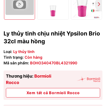
Ly thủy tinh chịu nhiệt Ypsilon Brio
32cl màu hồng
Loại:
Ly thủy tinh
Tình trạng:
Còn hàng
Mã sản phẩm:
BOHO340470BL4321990
Thương hiệu:
Bormioli
Rocco
Xem tất cả Bormioli Rocco