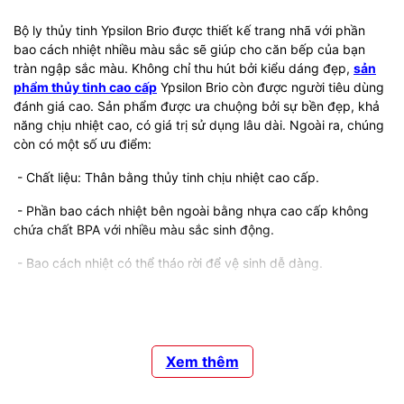
Bộ ly thủy tinh Ypsilon Brio được thiết kế trang nhã với phần
bao cách nhiệt nhiều màu sắc sẽ giúp cho căn bếp của bạn
tràn ngập sắc màu. Không chỉ thu hút bởi kiểu dáng đẹp,
sản
phẩm thủy tinh cao cấp
Ypsilon Brio còn được người tiêu dùng
đánh giá cao. Sản phẩm được ưa chuộng bởi sự bền đẹp, khả
năng chịu nhiệt cao, có giá trị sử dụng lâu dài. Ngoài ra, chúng
còn có một số ưu điểm:
- Chất liệu: Thân bằng thủy tinh chịu nhiệt cao cấp.
- Phần bao cách nhiệt bên ngoài bằng nhựa cao cấp không
chứa chất BPA với nhiều màu sắc sinh động.
- Bao cách nhiệt có thể tháo rời để vệ sinh dễ dàng.
-
Ly thủy tinh
có thể dùng để uống các thức uống nóng: trà,
sữa, café,…tại công sở. Hoặc dùng cho các bà mẹ có con hiếu
động hay nghịch phá khi uống sữa.
Xem thêm
- Có thể dùng để trang trí bàn tiệc, bàn ăn thêm sắc màu sống
động.