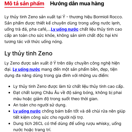
Mô tả sản phẩm
Hướng dẫn mua hàng
Ly thủy tinh Zeno sản xuất tại Ý - thương hiệu Bormioli Rocco.
Sản phẩm được thiết kế chuyên dùng trong uống nước lạnh,
uống trà đá, pha café,...
Ly uống nước
chất liệu thủy tinh cao
cấp an toàn cho sức khỏe, không sản sinh chất độc hại khi
tương tác với thức uống nóng.
Ly thủy tinh Zeno
Ly Zeno được sản xuất ở Ý trên dây chuyền công nghệ hiện
đại.
Ly uống nước
mang đến một sản phẩm bền, đẹp, tiện
dụng đa năng dùng trong gia đình với những ưu điểm:
Ly thủy tinh Zeno được làm từ chất liệu thủy tinh cao cấp.
Đạt chất lượng Châu Âu về độ sáng bóng, không bị phai
màu hoặc giảm độ trong suốt theo thời gian.
An toàn cho người sử dụng.
Ly uống nước
chống bám bẩn tốt và dễ chùi rửa nên giúp
tiết kiệm công sức cho người nội trợ.
Dung tích 26CL có thể dùng để uống rượu whisky, uống
nước hoặc trang trí.