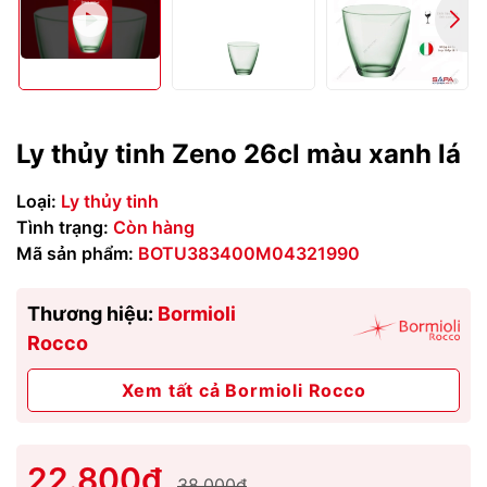
Ly thủy tinh Zeno 26cl màu xanh lá
Loại:
Ly thủy tinh
Tình trạng:
Còn hàng
Mã sản phẩm:
BOTU383400M04321990
Thương hiệu:
Bormioli
Rocco
Xem tất cả Bormioli Rocco
22.800₫
38.000₫