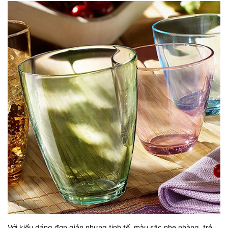
Với kiểu dáng đơn giản nhưng tinh tế, màu sắc nhẹ nhàng, trẻ