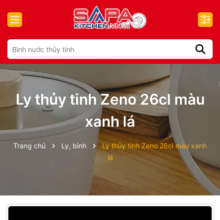
Ly thủy tinh Zeno 26cl màu
xanh lá
Trang chủ
Ly, bình
Ly thủy tinh Zeno 26cl màu xanh
lá