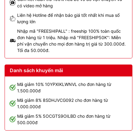
có video mở hàng
Liên hệ Hotline để nhận báo giá tốt nhất khi mua số
lượng lớn
Nhập mã "FREESHIPALL" : freeship 100% toàn quốc
đơn hàng từ 1 triệu. Nhập mã "FREESHIP50K": Miễn
phí vận chuyển cho mọi đơn hàng trị giá từ 300.000đ.
Tối đa 50.000đ.
Danh sách khuyến mãi
Mã giảm 10% 10YPXIKLWNVL cho đơn hàng từ
1.500.000đ
Mã giảm 8% 8SDHJVCG092 cho đơn hàng từ
1.000.000đ
Mã giảm 5% 5OCGTS9OILBD cho đơn hàng từ
500.000đ