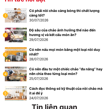
Có phải nồi chảo càng bóng thì chất lượng
càng tốt?
1
30/07/2026
Độ sâu của chảo ảnh hưởng thế nào đến
hương vị và kết cấu món ăn?
2
29/07/2026
Có nên nấu mọi món bằng một loại nồi duy
nhất?
3
28/07/2026
Có nên đầu tư một chiếc chảo “đa năng” hay
nên chia theo từng loại món?
4
25/07/2026
Cách đọc thông số kỹ thuật của nồi chảo mà
ít ai để ý
5
24/07/2026
Tin liên quan