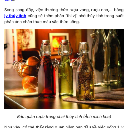
Song song đấy, việc thưởng thức rượu vang, rượu nho,… bằng
ly thủy tinh
cũng sẽ thêm phần “thi vị” nhờ thủy tinh trong suốt
phản ánh chân thực màu sắc thức uống.
Bảo quản rượu trong chai thủy tinh (Ảnh minh họa)
Như vậy, có thể thấy rằng quan niệm ban đầu về việc uống 1 ly