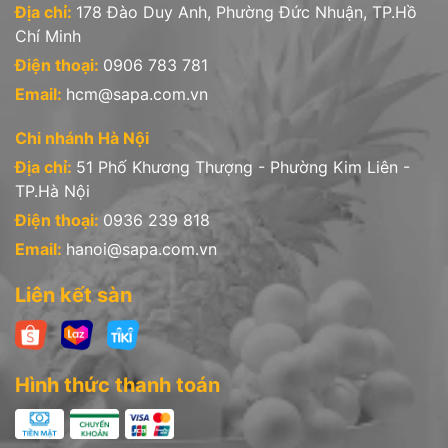
Địa chỉ:
178 Đào Duy Anh, Phường Đức Nhuận, TP.Hồ
Chí Minh
Điện thoại:
0906 783 781
Email:
hcm@sapa.com.vn
Chi nhánh Hà Nội
Địa chỉ:
51 Phố Khương Thượng - Phường Kim Liên -
TP.Hà Nội
Điện thoại:
0936 239 818
Email:
hanoi@sapa.com.vn
Liên kết sàn
Hình thức thanh toán