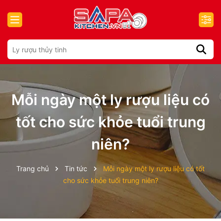
Mỗi ngày một ly rượu liệu có
tốt cho sức khỏe tuổi trung
niên?
Trang chủ
Tin tức
Mỗi ngày một ly rượu liệu có tốt
cho sức khỏe tuổi trung niên?