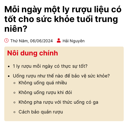
Mỗi ngày một ly rượu liệu có
tốt cho sức khỏe tuổi trung
niên?
Thứ Năm, 06/06/2024
Hải Nguyên
Nôi dung chính
1 ly rượu mỗi ngày có thực sự tốt?
Uống rượu như thế nào để bảo vệ sức khỏe?
Không uống quá nhiều
Không uống rượu khi đói
Không pha rượu với thức uống có ga
Cách bảo quản rượu