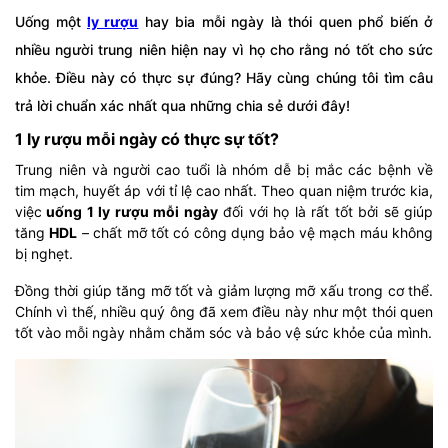
Uống một
ly rượu
hay bia mỗi ngày là thói quen phổ biến ở
nhiều người trung niên hiện nay vì họ cho rằng nó tốt cho sức
khỏe. Điều này có thực sự đúng? Hãy cùng chúng tôi tìm câu
trả lời chuẩn xác nhất qua những chia sẻ dưới đây!
1 ly rượu mỗi ngày có thực sự tốt?
Trung niên và người cao tuổi là nhóm dễ bị mắc các bệnh về
tim mạch, huyết áp với tỉ lệ cao nhất. Theo quan niệm trước kia,
việc
uống 1 ly rượu mỗi ngày
đối với họ là rất tốt bởi sẽ giúp
tăng
HDL
– chất mỡ tốt có công dụng bảo vệ mạch máu không
bị nghẹt.
Đồng thời giúp tăng mỡ tốt và giảm lượng mỡ xấu trong cơ thể.
Chính vì thế, nhiều quý ông đã xem điều này như một thói quen
tốt vào mỗi ngày nhằm chăm sóc và bảo vệ sức khỏe của mình.