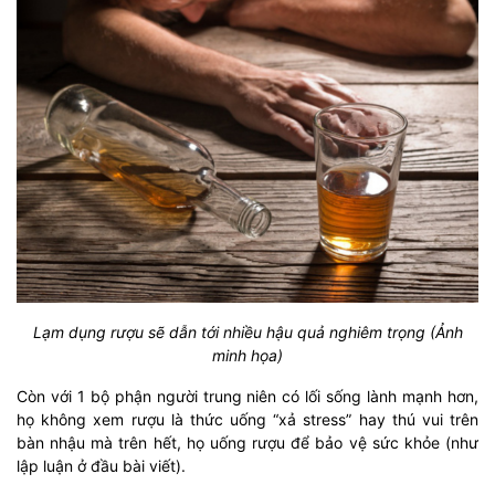
Lạm dụng rượu sẽ dẫn tới nhiều hậu quả nghiêm trọng (Ảnh
minh họa)
Còn với 1 bộ phận người trung niên có lối sống lành mạnh hơn,
họ không xem rượu là thức uống “xả stress” hay thú vui trên
bàn nhậu mà trên hết, họ uống rượu để bảo vệ sức khỏe (như
lập luận ở đầu bài viết).