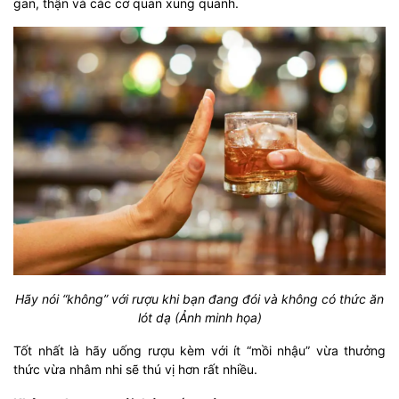
gan, thận và các cơ quan xung quanh.
Hãy nói “không” với rượu khi bạn đang đói và không có thức ăn
lót dạ (Ảnh minh họa)
Tốt nhất là hãy uống rượu kèm với ít “mồi nhậu” vừa thưởng
thức vừa nhâm nhi sẽ thú vị hơn rất nhiều.