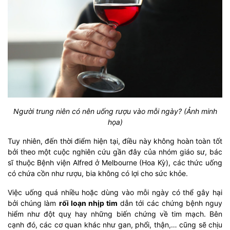
Người trung niên có nên uống rượu vào mỗi ngày? (Ảnh minh
họa)
Tuy nhiên, đến thời điểm hiện tại, điều này không hoàn toàn tốt
bởi theo một cuộc nghiên cứu gần đây của nhóm giáo sư, bác
sĩ thuộc Bệnh viện Alfred ở Melbourne (Hoa Kỳ), các thức uống
có chứa cồn như rượu, bia không có lợi cho sức khỏe.
Việc uống quá nhiều hoặc dùng vào mỗi ngày có thể gây hại
bởi chúng làm
rối loạn nhịp tim
dẫn tới các chứng bệnh nguy
hiểm như đột quỵ hay những biến chứng về tim mạch. Bên
cạnh đó, các cơ quan khác như gan, phổi, thận,… cũng sẽ chịu