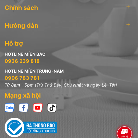
Chính sách
Hướng dẫn
Hỗ trợ
HOTLINE MIỀN BẮC
0936 239 818
HOTLINE MIỀN TRUNG-NAM
0906 783 781
Từ 8am - 5pm (Trừ Thứ Bảy, Chủ Nhật và ngày Lễ, Tết)
Mạng xã hội