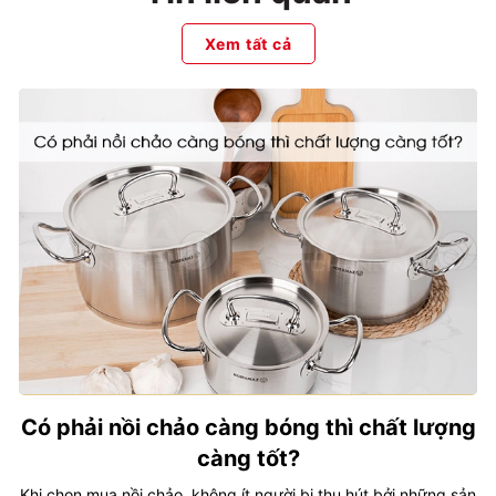
Xem tất cả
Có phải nồi chảo càng bóng thì chất lượng
càng tốt?
Khi chọn mua nồi chảo, không ít người bị thu hút bởi những sản