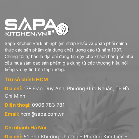
Sapa Kitchen với kinh nghiệm nhập khẩu và phân phối chính
thức các sản phẩm gia dụng chất lượng cao từ năm 1997.
Chúng tôi tự hào là địa chỉ đáng tin cậy cho khách hàng có nhu
cầu mua sắm các sản phẩm gia dụng từ các thương hiệu nổi
tiếng và uy tín trên thị trường.
Trụ sở chính HCM
Địa chỉ:
178 Đào Duy Anh, Phường Đức Nhuận, TP.Hồ
Chí Minh
Điện thoại:
0906 783 781
Email:
hcm@sapa.com.vn
Chi nhánh Hà Nội
Địa chỉ:
51 Phố Khương Thượng - Phường Kim Liên -