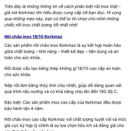
Trên đây là những thông tin về cách phân biệt nồi inox thật -
giả mà Korkmaz tìm hiểu được cung cấp tới bạn đọc. Hi vọng
qua những mẹo này, bạn có thể tự tin chọn cho mình những
chiếc nồi inox chất lượng tốt nhất nhé!
Nồi chảo inox 18/10 Korkmaz
Các sản phẩm nồi chảo inox Korkmaz là sự kết hợp hoàn hảo
giữa chất lượng – tính năng – thiết kế đẹp – tiện dụng và an
toàn cho sức khỏe.
Nồi được cấu tạo bằng thép không gỉ 18/10 cao cấp an toàn
cho sức khỏe.
Nắp nồi làm bằng thủy tinh chịu nhiệt, giúp dễ dàng quan sát
quá trình nấu nướng và có khả năng chịu lên đến 180 độ C.
Đặc biệt: Các sản phẩm inox cao cấp của Korkmaz đều được
bảo hành tận 4 năm.
Nồi chảo inox cao cấp Korkmaz với chất lượng tuyệt vời và mức
giá cực kỳ hợp lý chính là sự lựa chọn hữu ích và đáng giá cho