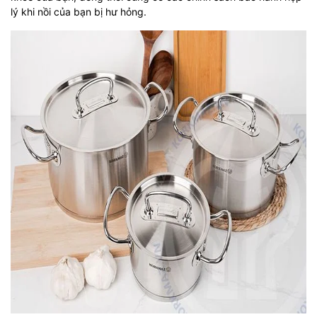
lý khi nồi của bạn bị hư hỏng.