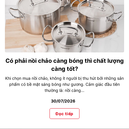
Có phải nồi chảo càng bóng thì chất lượng
càng tốt?
Khi chọn mua nồi chảo, không ít người bị thu hút bởi những sản
phẩm có bề mặt sáng bóng như gương. Cảm giác đầu tiên
thường là: nồi càng...
30/07/2026
Đọc tiếp