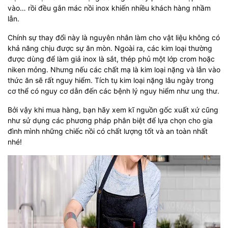
vào… rồi đều gắn mác nồi inox khiến nhiều khách hàng nhầm
lẫn.
Chính sự thay đổi này là nguyên nhân làm cho vật liệu không có
khả năng chịu được sự ăn mòn. Ngoài ra, các kim loại thường
được dùng để làm giả inox là sắt, thép phủ một lớp crom hoặc
niken mỏng. Nhưng nếu các chất mạ là kim loại nặng và lẫn vào
thức ăn sẽ rất nguy hiểm. Tích tụ kim loại nặng lâu ngày trong
cơ thể có nguy cơ dẫn đến các bệnh lý nguy hiểm như ung thư.
Bởi vậy khi mua hàng, bạn hãy xem kĩ nguồn gốc xuất xứ cũng
như sử dụng các phương pháp phân biệt để lựa chọn cho gia
đình mình những chiếc nồi có chất lượng tốt và an toàn nhất
nhé!