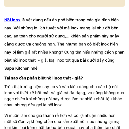
Nồi inox
là vật dụng nấu ăn phổ biến trong các gia đình hiện
nay. Với những lợi ích tuyệt vời mà inox mang lại như độ bền
cao, an toàn cho người sử dụng,... khiến sản phẩm này ngày
càng được ưa chuộng hơn. Thế nhưng bạn có biết inox hiện
nay bị làm giả rất nhiều không? Cùng tìm hiểu những cách phân
biệt nồi inox thật - giả, loại inox tốt qua bài dưới đây cùng
Sapa Kitchen nhé!
Tại sao cần phân biệt nồi inox thật - giả?
Trên thị trường hiện nay có vô vàn kiểu dáng cho các bộ nồi
inox với thiết kế bắt mắt và giá cả đa dạng, và cũng không quá
ngạc nhiên khi những nồi này được làm từ nhiều chất liệu khác
nhau nhưng đều gọi là nồi inox.
Vì muốn làm cho giá thành rẻ hơn và có lợi nhuận nhiều hơn,
một số đơn vị không chần chừ sản xuất nồi inox nhưng lại mạ
loại kim loại kém chất lượng bên ngoài hay pha thêm tạp chất