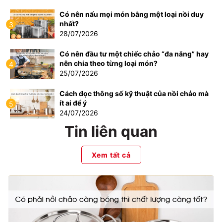
Có nên nấu mọi món bằng một loại nồi duy
nhất?
3
28/07/2026
Có nên đầu tư một chiếc chảo “đa năng” hay
nên chia theo từng loại món?
4
25/07/2026
Cách đọc thông số kỹ thuật của nồi chảo mà
ít ai để ý
5
24/07/2026
Tin liên quan
Xem tất cả