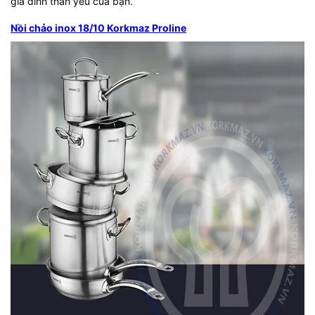
gia đình thân yêu của bạn.
Nồi chảo inox 18/10 Korkmaz Proline