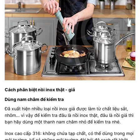
Cách phân biệt nồi inox thật - giả
Dùng nam châm để kiểm tra
Đã xuất hiện nhiều loại nồi inox giả được làm từ chất liệu sắt,
nhôm... vì vậy để kiểm tra đâu là nồi inox thật, đâu là nồi giả thì
bạn hãy dùng một thanh nam châm nhỏ để kiểm tra nhé.
Inox cao cấp 316: không chứa tạp chất, có thể dùng trong mọi
môi trường, kể cả những môi trường đòi hỏi độ sạch rất khắt