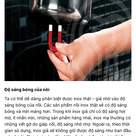
Độ sáng bóng của nồi
Ta có thể dễ dàng phân biệt được inox thật – giả nhờ vào độ
sáng bóng của nồi. Các sản phẩm nồi inox thật sẽ có độ sáng
bóng và mịn màng hơn. Trong khi inox giả chỉ có độ sáng hơi
mờ, ít nhẵn mịn, những sản phẩm hàng nhái, inox mạ thường có
những vết gờ do giáp nối, độ sáng nhờ nhợ. Ngoài ra, theo thời
gian sử dụng, inox giả sẽ không giữ được độ sáng như ban đầu