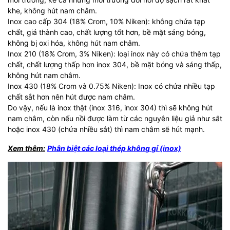
khe, không hút nam châm.
Inox cao cấp 304 (18% Crom, 10% Niken): không chứa tạp
chất, giá thành cao, chất lượng tốt hơn, bề mặt sáng bóng,
không bị oxi hóa, không hút nam châm.
Inox 210 (18% Crom, 3% Niken): loại inox này có chứa thêm tạp
chất, chất lượng thấp hơn inox 304, bề mặt bóng và sáng thấp,
không hút nam châm.
Inox 430 (18% Crom và 0.75% Niken): Inox có chứa nhiều tạp
chất sắt hơn nên hút được nam châm.
Do vậy, nếu là inox thật (inox 316, inox 304) thì sẽ không hút
nam châm, còn nếu nồi được làm từ các nguyên liệu giả như sắt
hoặc inox 430 (chứa nhiều sắt) thì nam châm sẽ hút mạnh.
Xem thêm:
Phân biệt các loại thép không gỉ (inox)