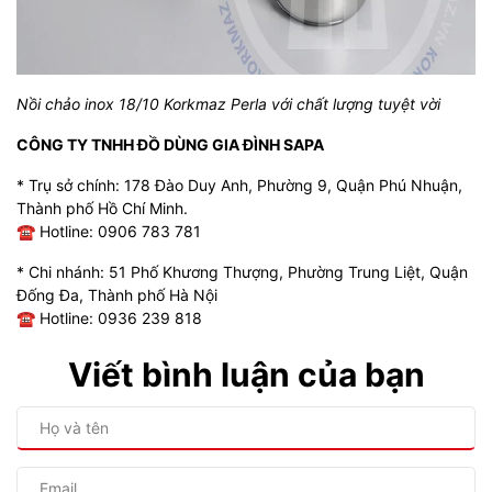
Nồi chảo inox 18/10 Korkmaz Perla với chất lượng tuyệt vời
CÔNG TY TNHH ĐỒ DÙNG GIA ĐÌNH SAPA
* Trụ sở chính: 178 Đào Duy Anh, Phường 9, Quận Phú Nhuận,
Thành phố Hồ Chí Minh.
☎ Hotline: 0906 783 781
* Chi nhánh: 51 Phố Khương Thượng, Phường Trung Liệt, Quận
Đống Đa, Thành phố Hà Nội
☎ Hotline: 0936 239 818
Viết bình luận của bạn