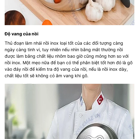
Độ vang của nồi
Thủ đoạn làm nhái nồi inox loại tốt của các đối tượng càng
ngày càng tinh vi, tuy nhiên nếu nhìn bằng mắt thường nồi
được làm bằng chất liệu nhôm bao giờ cũng mỏng hơn so với
nồi inox. Một mẹo nữa để bạn có thể phân biệt tốt hơn đó là gõ
vào đáy nồi để kiểm tra độ vang của nồi, nếu là nồi inox dày,
chất liệu tốt sẽ không có âm vang khi gõ.