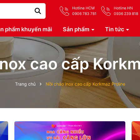
Hotline HCM
Hotline HN
0906 783 781
0936 239 818
n phẩm khuyến mãi
Sản phẩm
Tin tức
inox cao cấp Korkm
Trang chủ
Nồi chảo inox cao cấp Korkmaz Proline