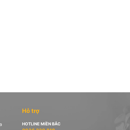
Hỗ trợ
a
HOTLINE MIỀN BẮC