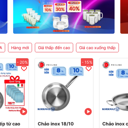
A
Hàng mới
Giá thấp đến cao
Giá cao xuống thấp
- 20%
- 15%
ếp từ cao
Chảo inox 18/10
Chảo inox 