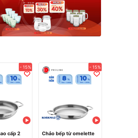
- 15%
- 15%
cao cấp 2
Chảo bếp từ omelette