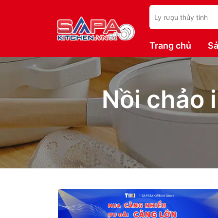
Trang chủ
Sả
Nồi chảo 