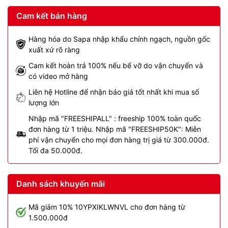
Cam kết bán hàng
Hàng hóa do Sapa nhập khẩu chính ngạch, nguồn gốc
xuất xứ rõ ràng
Cam kết hoàn trả 100% nếu bể vỡ do vận chuyển và
có video mở hàng
Liên hệ Hotline để nhận báo giá tốt nhất khi mua số
lượng lớn
Nhập mã "FREESHIPALL" : freeship 100% toàn quốc
đơn hàng từ 1 triệu. Nhập mã "FREESHIP50K": Miễn
phí vận chuyển cho mọi đơn hàng trị giá từ 300.000đ.
Tối đa 50.000đ.
Danh sách khuyến mãi
Mã giảm 10% 10YPXIKLWNVL cho đơn hàng từ
1.500.000đ