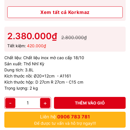
Xem tất cả Korkmaz
2.380.000₫
2.800.000₫
Tiết kiệm:
420.000₫
Chất liệu: Chất liệu inox mờ cao cấp 18/10
Sản xuất: Thổ Nhĩ Kỳ
Dung tích: 3.8L
Kích thước nồi: Ø20x12cm - A1161
Kích thước hộp: D 27cm R 27cm - C15 cm
Trọng lượng: 2 kg
-
+
THÊM VÀO GIỎ
Liên hệ
0906 783 781
Để được tư vấn và hỗ trợ ngay!!!