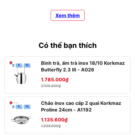
Xem thêm
Có thể bạn thích
Bình trà, ấm trà inox 18/10 Korkmaz
Butterfly 2.3 lít - A026
1.785.000₫
2.100.000₫
Chảo inox cao cấp 2 quai Korkmaz
Proline 24cm - A1192
1.135.600₫
1.336.000₫