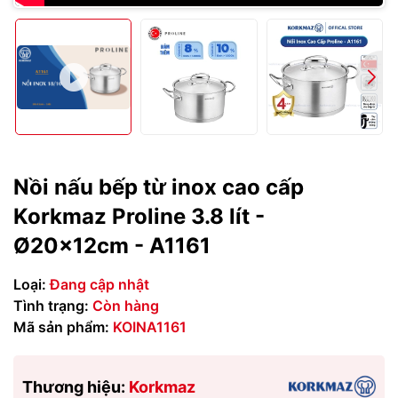
Nồi nấu bếp từ inox cao cấp
Korkmaz Proline 3.8 lít -
Ø20x12cm - A1161
Loại:
Đang cập nhật
Tình trạng:
Còn hàng
Mã sản phẩm:
KOINA1161
Thương hiệu:
Korkmaz