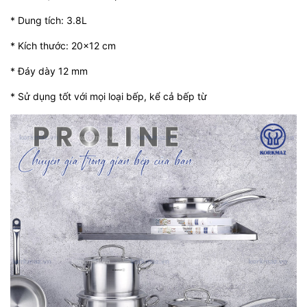
* Dung tích: 3.8L
* Kích thước: 20x12 cm
* Đáy dày 12 mm
* Sử dụng tốt với mọi loại bếp, kể cả bếp từ