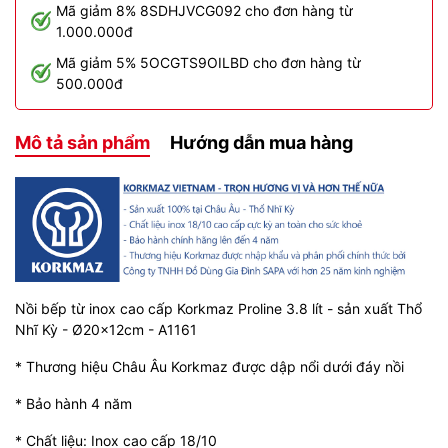
Mã giảm 8% 8SDHJVCG092 cho đơn hàng từ
1.000.000đ
Mã giảm 5% 5OCGTS9OILBD cho đơn hàng từ
500.000đ
Mô tả sản phẩm
Hướng dẫn mua hàng
Nồi bếp từ inox cao cấp Korkmaz Proline 3.8 lít - sản xuất Thổ
Nhĩ Kỳ - Ø20x12cm - A1161
* Thương hiệu Châu Âu Korkmaz được dập nổi dưới đáy nồi
* Bảo hành 4 năm
* Chất liệu: Inox cao cấp 18/10